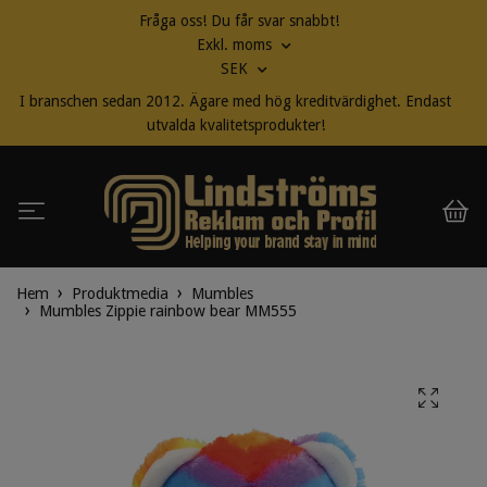
Fråga oss! Du får svar snabbt!
Exkl. moms
SEK
I branschen sedan 2012. Ägare med hög kreditvärdighet. Endast
utvalda kvalitetsprodukter!
Hem
Produktmedia
Mumbles
Mumbles Zippie rainbow bear MM555