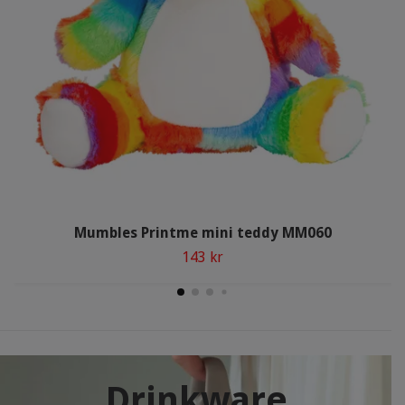
Mumbles Printme mini teddy MM060
143 kr
Drinkware