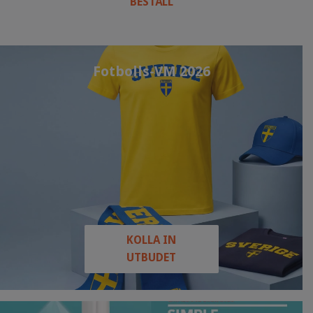
BESTÄLL
Fotbolls-VM 2026
KOLLA IN
UTBUDET