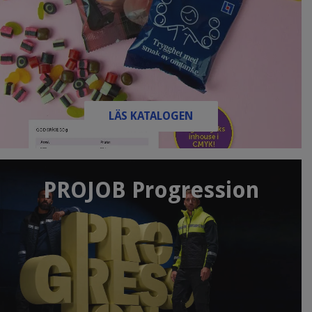
LÄS KATALOGEN
PROJOB Progression