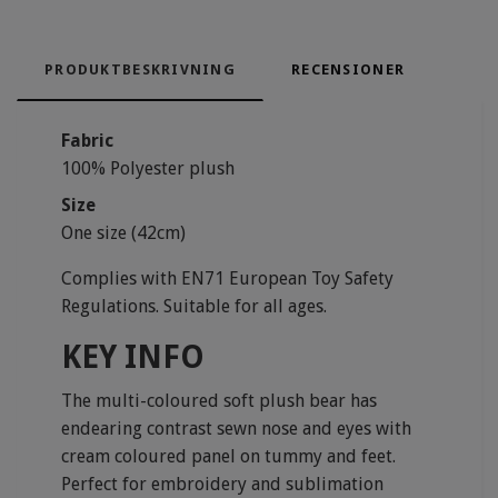
PRODUKTBESKRIVNING
RECENSIONER
Fabric
100% Polyester plush
Size
One size (42cm)
Complies with EN71 European Toy Safety
Regulations. Suitable for all ages.
KEY INFO
The multi-coloured soft plush bear has
endearing contrast sewn nose and eyes with
cream coloured panel on tummy and feet.
Perfect for embroidery and sublimation