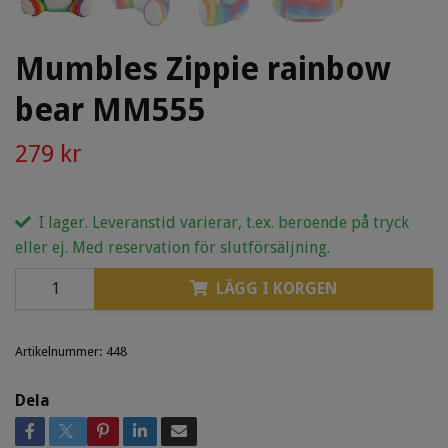
Mumbles Zippie rainbow
bear MM555
279 kr
I lager. Leveranstid varierar, t.ex. beroende på tryck
eller ej. Med reservation för slutförsäljning.
LÄGG I KORGEN
Artikelnummer:
448
Dela