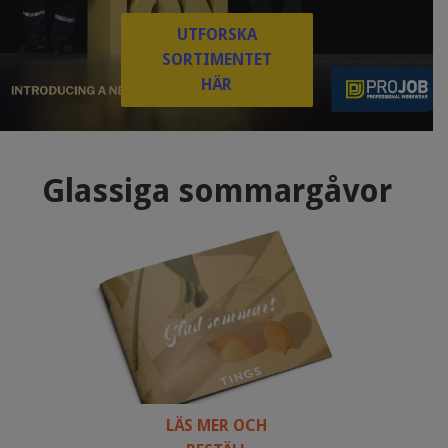
UTFORSKA
SORTIMENTET
HÄR
Glassiga sommargåvor
LÄS MER OCH