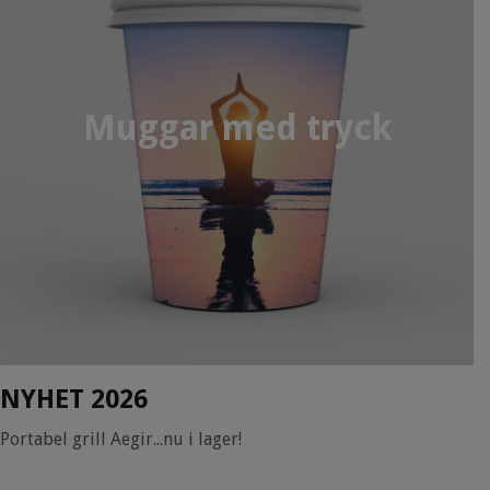
Muggar med tryck
NYHET 2026
Portabel grill Aegir...nu i lager!