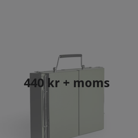
440 kr + moms