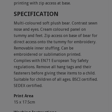
printing with zip access at base.
SPECIFICATION
Multi-coloured soft plush bear. Contrast sewn
nose and eyes. Cream coloured panel on
tummy and feet. Zip access on base of bear for
direct access onto the tummy for embroidery.
Removable inner stuffing. Can be
embroidered or sublimation printed.
Complies with EN71 European Toy Safety
regulations. Remove all hang tags and their
fasteners before giving these items to a child.
Suitable for children of all ages. BSCI certified.
SEDEX certified.
Print Area
15 x 17.5cm