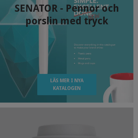
SENATOR - Pennor och
porslin med tryck
LÄS MER I NYA
KATALOGEN