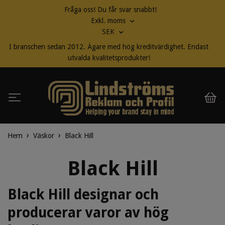
Fråga oss! Du får svar snabbt!
Exkl. moms
SEK
I branschen sedan 2012. Ägare med hög kreditvärdighet. Endast
utvalda kvalitetsprodukter!
Hem
Väskor
Black Hill
Black Hill
Black Hill designar och
producerar varor av hög