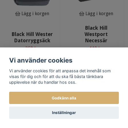
Lägg i korgen
Lägg i korgen
Black Hill
Black Hill Wester
Westport
Datorryggsäck
Necessär
358 kr
118 kr
Vi använder cookies
Vi använder cookies för att anpassa det innehåll som
visas för dig och för att du ska få bästa tänkbara
upplevelse när du handlar hos oss.
Godkänn alla
Inställningar