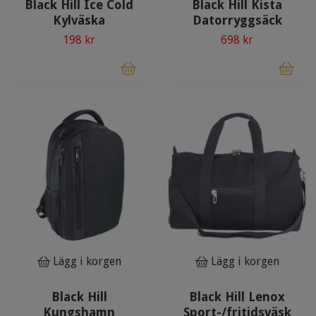
Black Hill Ice Cold
Black Hill Kista
Kylväska
Datorryggsäck
198 kr
698 kr
Lägg i korgen
Lägg i korgen
Black Hill
Black Hill Lenox
Kungshamn
Sport-/fritidsväsk