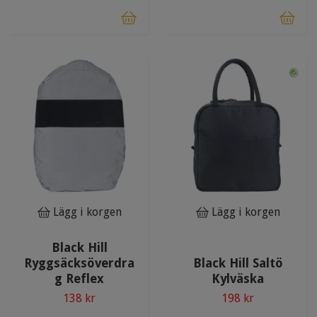
Lägg i korgen
Lägg i korgen
Black Hill
Ryggsäcksöverdra
Black Hill Saltö
g Reflex
Kylväska
138 kr
198 kr