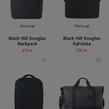
Flera val
Flera val
Black Hill Douglas
Black Hill Douglas
Backpack
Kylväska
478 kr
398 kr