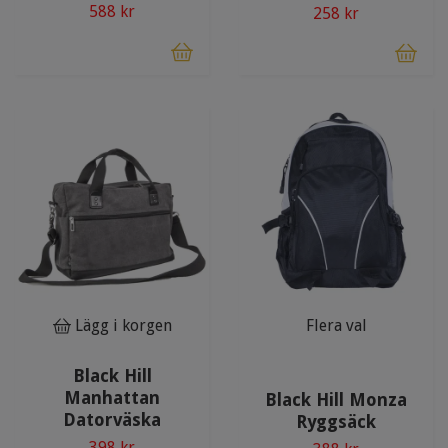
588 kr
258 kr
Lägg i korgen
Flera val
Black Hill
Manhattan
Black Hill Monza
Datorväska
Ryggsäck
398 kr