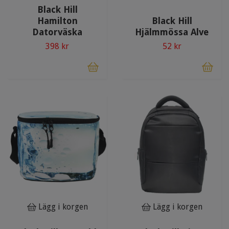
Black Hill
Hamilton
Black Hill
Datorväska
Hjälmmössa Alve
398 kr
52 kr
Lägg i korgen
Lägg i korgen