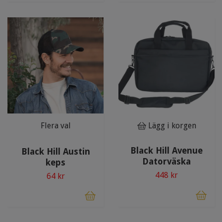
Flera val
Lägg i korgen
Black Hill Avenue
Black Hill Austin
Datorväska
keps
448 kr
64 kr