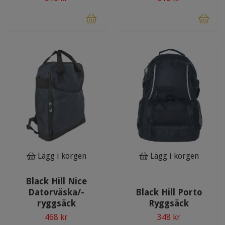
Lägg i korgen
Lägg i korgen
Black Hill Nice
Datorväska/-
Black Hill Porto
ryggsäck
Ryggsäck
468 kr
348 kr