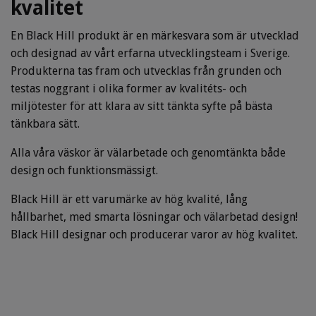
kvalitet
En Black Hill produkt är en märkesvara som är utvecklad
och designad av vårt erfarna utvecklingsteam i Sverige.
Produkterna tas fram och utvecklas från grunden och
testas noggrant i olika former av kvalitéts- och
miljötester för att klara av sitt tänkta syfte på bästa
tänkbara sätt.
Alla våra väskor är välarbetade och genomtänkta både
design och funktionsmässigt.
Black Hill är ett varumärke av hög kvalité, lång
hållbarhet, med smarta lösningar och välarbetad design!
Black Hill designar och producerar varor av hög kvalitet.