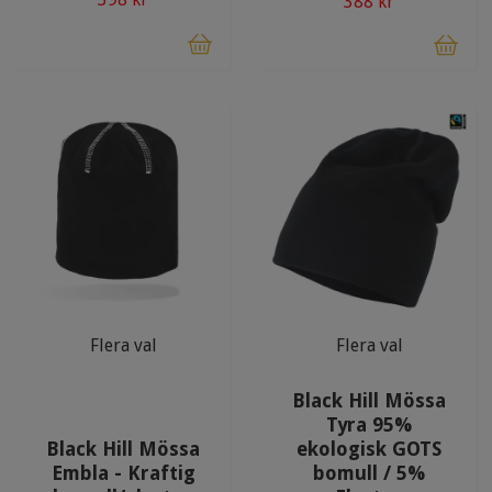
388 kr
Flera val
Flera val
Black Hill Mössa
Tyra 95%
Black Hill Mössa
ekologisk GOTS
Embla - Kraftig
bomull / 5%