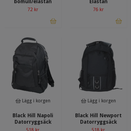
bomull/elastan
Elastan
72 kr
76 kr
Lägg i korgen
Lägg i korgen
Black Hill Napoli
Black Hill Newport
Datorryggsäck
Datorryggsäck
518 kr
518 kr