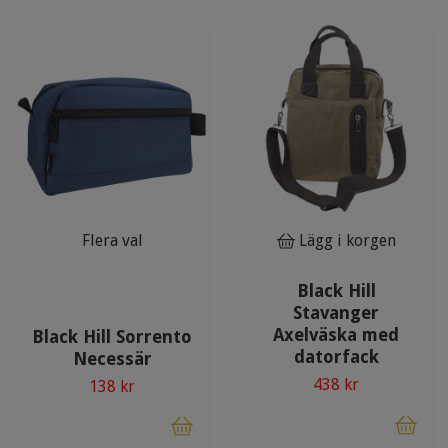
Flera val
Lägg i korgen
Black Hill
Stavanger
Axelväska med
Black Hill Sorrento
datorfack
Necessär
438 kr
138 kr