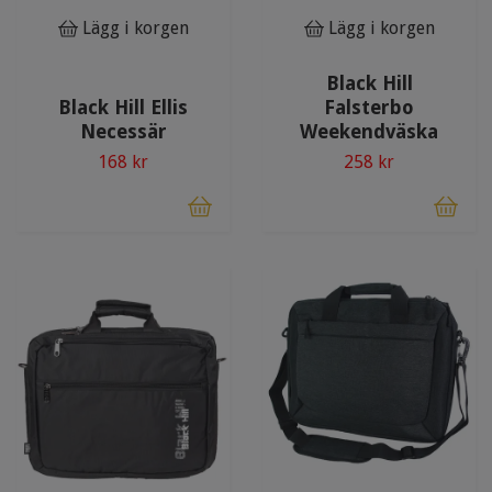
Lägg i korgen
Lägg i korgen
Black Hill
Black Hill Ellis
Falsterbo
Necessär
Weekendväska
168 kr
258 kr