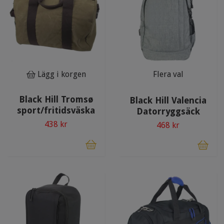
Lägg i korgen
Flera val
Black Hill Tromsø
Black Hill Valencia
sport/fritidsväska
Datorryggsäck
438 kr
468 kr