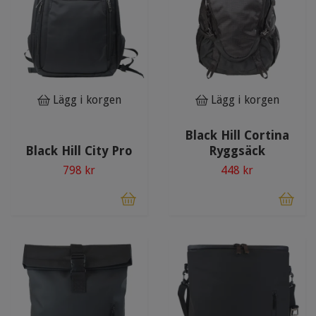
Lägg i korgen
Lägg i korgen
Black Hill Cortina
Black Hill City Pro
Ryggsäck
798 kr
448 kr