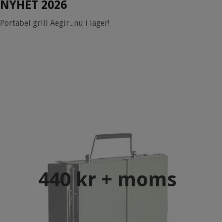
NYHET 2026
Portabel grill Aegir...nu i lager!
440 kr + moms