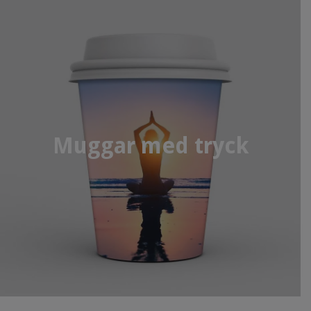
Muggar med tryck