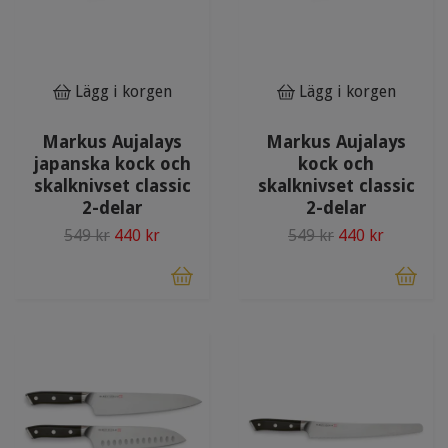
Lägg i korgen
Lägg i korgen
Markus Aujalays
Markus Aujalays
japanska kock och
kock och
skalknivset classic
skalknivset classic
2-delar
2-delar
549 kr
440 kr
549 kr
440 kr