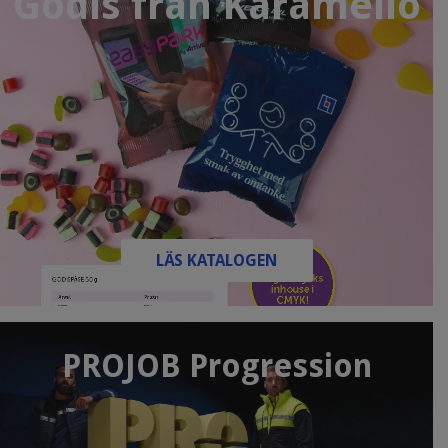
Godis från Karamello
LÄS KATALOGEN
PROJOB Progression