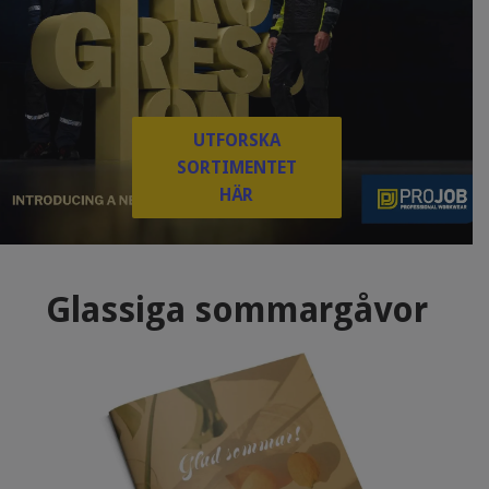
UTFORSKA
SORTIMENTET
HÄR
Glassiga sommargåvor