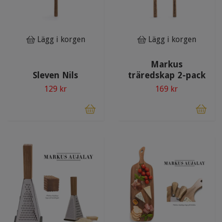
Lägg i korgen
Lägg i korgen
Markus
Sleven Nils
träredskap 2-pack
129 kr
169 kr