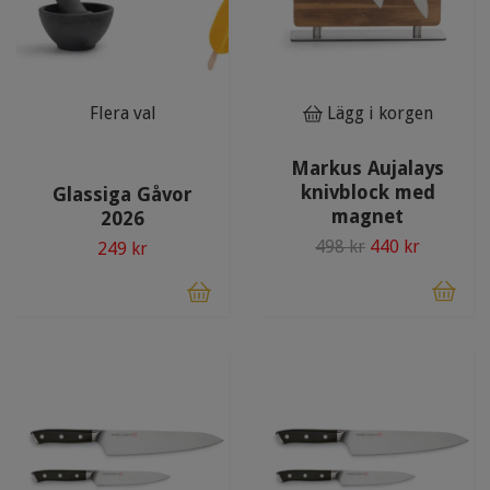
Flera val
Lägg i korgen
Markus Aujalays
knivblock med
Glassiga Gåvor
magnet
2026
498 kr
440 kr
249 kr