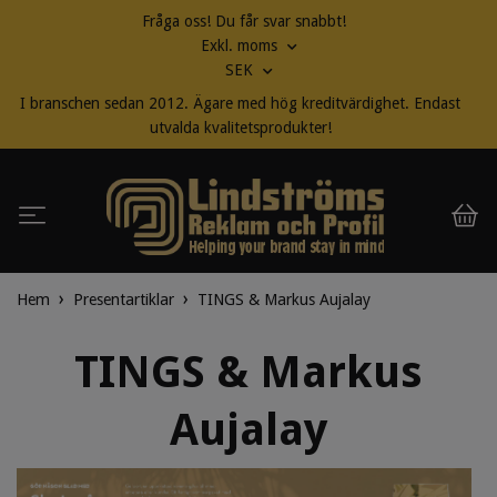
Fråga oss! Du får svar snabbt!
Exkl. moms
SEK
I branschen sedan 2012. Ägare med hög kreditvärdighet. Endast
utvalda kvalitetsprodukter!
Hem
Presentartiklar
TINGS & Markus Aujalay
TINGS & Markus
Aujalay