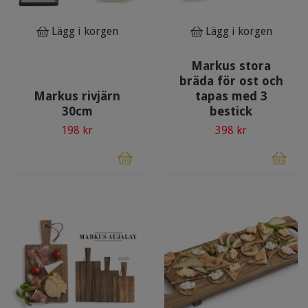
Lägg i korgen
Lägg i korgen
Markus stora
bräda för ost och
Markus rivjärn
tapas med 3
30cm
bestick
198 kr
398 kr