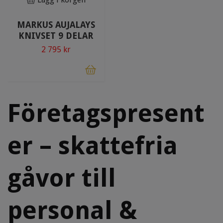
MARKUS AUJALAYS
KNIVSET 9 DELAR
2 795 kr
Företagspresent
er – skattefria
gåvor till
personal &