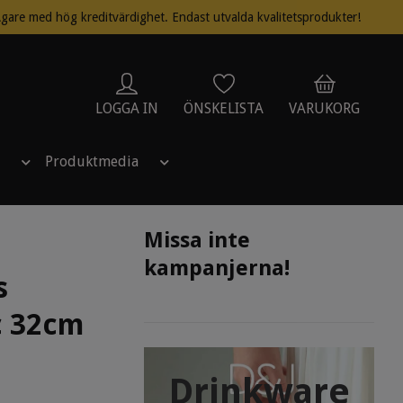
gare med hög kreditvärdighet. Endast utvalda kvalitetsprodukter!
LOGGA IN
ÖNSKELISTA
VARUKORG
Produktmedia
Missa inte
kampanjerna!
s
c 32cm
Drinkware