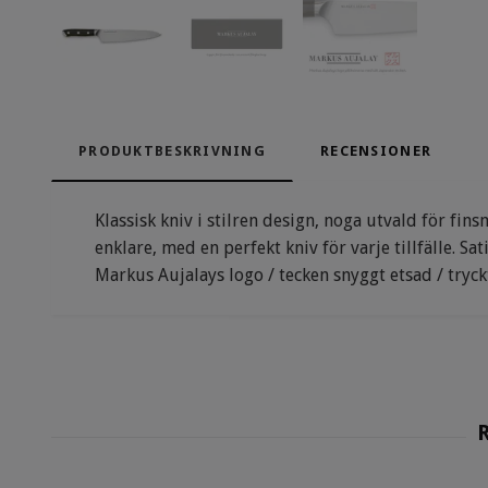
PRODUKTBESKRIVNING
RECENSIONER
Klassisk kniv i stilren design, noga utvald för fi
enklare, med en perfekt kniv för varje tillfälle. S
Markus Aujalays logo / tecken snyggt etsad / tryck