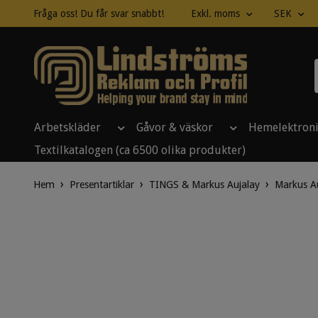
Fråga oss! Du får svar snabbt!
Exkl. moms
SEK
Arbetskläder
Gåvor & väskor
Hemelektron
Textilkatalogen (ca 6500 olika produkter)
Hem
Presentartiklar
TINGS & Markus Aujalay
Markus Au