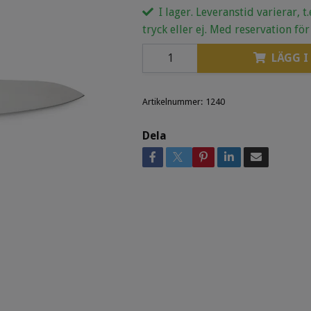
I lager. Leveranstid varierar, t
tryck eller ej. Med reservation för
LÄGG I
Artikelnummer:
1240
Dela