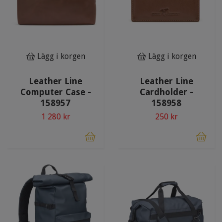
Lägg i korgen
Lägg i korgen
Leather Line
Leather Line
Computer Case -
Cardholder -
158957
158958
1 280 kr
250 kr