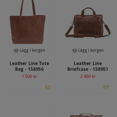
Lägg i korgen
Lägg i korgen
Leather Line Tote
Leather Line
Bag - 158956
Briefcase - 158951
1 500 kr
2 400 kr