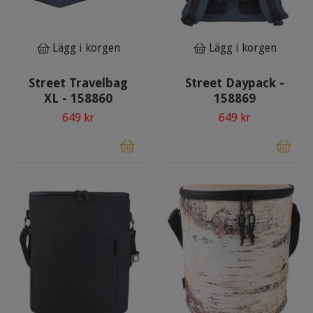
Lägg i korgen
Lägg i korgen
Street Travelbag
Street Daypack -
XL - 158860
158869
649 kr
649 kr