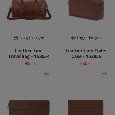
Lägg i korgen
Lägg i korgen
Leather Line
Leather Line Toilet
Travelbag - 158954
Case - 158955
2 900 kr
880 kr