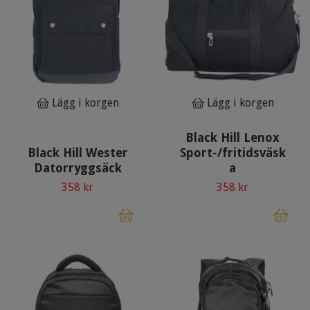
Lägg i korgen
Lägg i korgen
Black Hill Lenox
Black Hill Wester
Sport-/fritidsväsk
Datorryggsäck
a
358 kr
358 kr