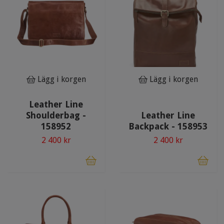
Lägg i korgen
Lägg i korgen
Leather Line
Shoulderbag -
Leather Line
158952
Backpack - 158953
2 400 kr
2 400 kr