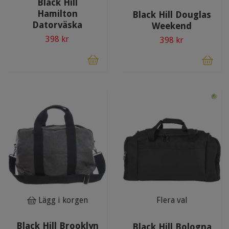
Black Hill
Hamilton
Black Hill Douglas
Datorväska
Weekend
398 kr
398 kr
Lägg i korgen
Flera val
Black Hill Brooklyn
Black Hill Bologna