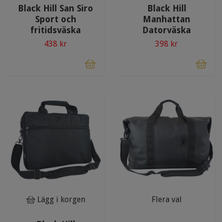
Black Hill San Siro
Black Hill
Sport och
Manhattan
fritidsväska
Datorväska
438 kr
398 kr
Lägg i korgen
Flera val