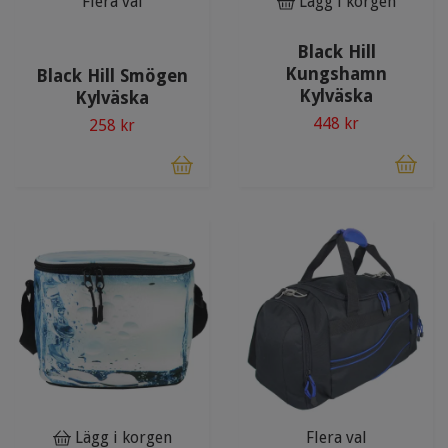
Flera val
Lägg i korgen
Black Hill
Kungshamn
Black Hill Smögen
Kylväska
Kylväska
448 kr
258 kr
Lägg i korgen
Flera val