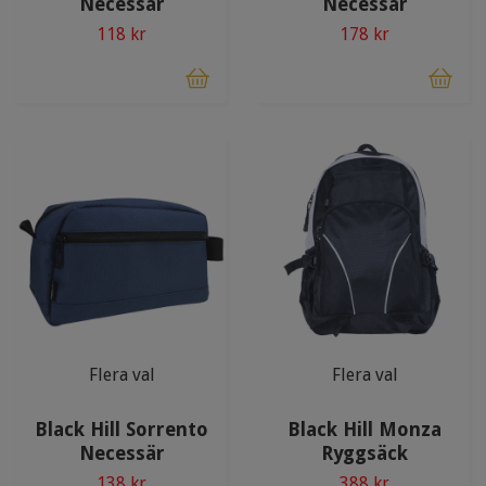
Necessär
Necessär
118 kr
178 kr
Flera val
Flera val
Black Hill Sorrento
Black Hill Monza
Necessär
Ryggsäck
138 kr
388 kr