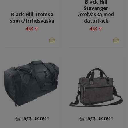
Black Hill
Stavanger
Black Hill Tromsø
Axelväska med
sport/fritidsväska
datorfack
438 kr
438 kr
Lägg i korgen
Lägg i korgen