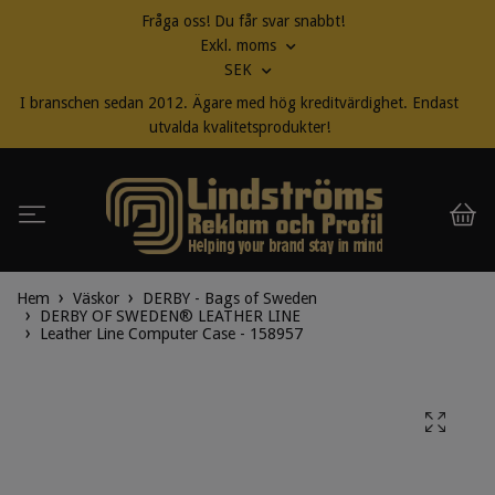
Fråga oss! Du får svar snabbt!
Exkl. moms
SEK
I branschen sedan 2012. Ägare med hög kreditvärdighet. Endast
utvalda kvalitetsprodukter!
Hem
Väskor
DERBY - Bags of Sweden
DERBY OF SWEDEN® LEATHER LINE
Leather Line Computer Case - 158957