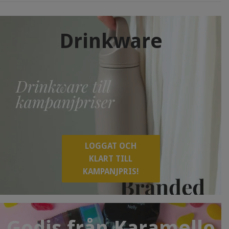
Drinkware
LOGGAT OCH
KLART TILL
KAMPANJPRIS!
Godis från Karamello