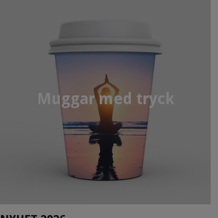
Muggar med tryck