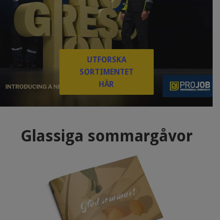
UTFORSKA
SORTIMENTET
HÄR
Glassiga sommargåvor