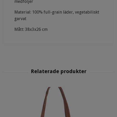
medföljer
Material: 100% full-grain läder, vegetabiliskt
garvat
Mått: 38x3x26 cm