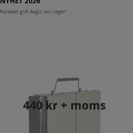
NYHET 2026
Portabel grill Aegir...nu i lager!
440 kr + moms