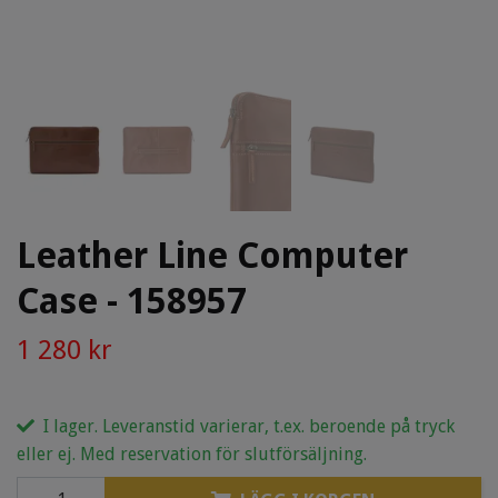
Leather Line Computer
Case - 158957
1 280 kr
I lager. Leveranstid varierar, t.ex. beroende på tryck
eller ej. Med reservation för slutförsäljning.