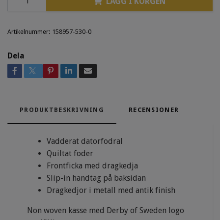
LÄGG I KORGEN
Artikelnummer:
158957-530-0
Dela
PRODUKTBESKRIVNING
RECENSIONER
Vadderat datorfodral
Quiltat foder
Frontficka med dragkedja
Slip-in handtag på baksidan
Dragkedjor i metall med antik finish
Non woven kasse med Derby of Sweden logo