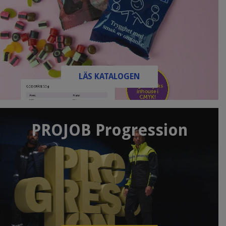
LÄS KATALOGEN
PROJOB Progression