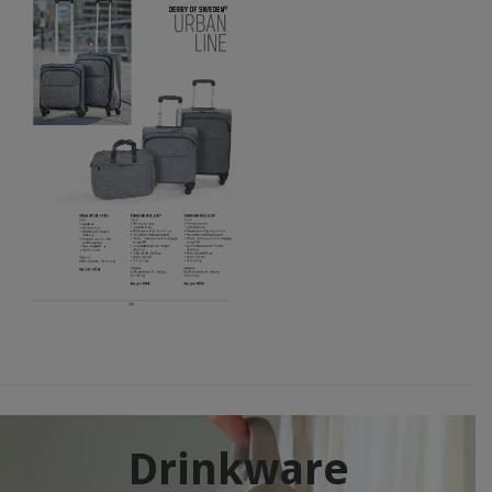
Drinkware