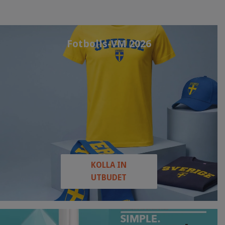
Fotbolls-VM 2026
KOLLA IN
UTBUDET