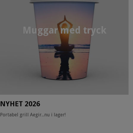
Muggar med tryck
NYHET 2026
Portabel grill Aegir...nu i lager!