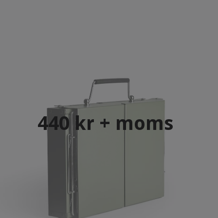
440 kr + moms