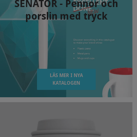
SENATOR - Pennor och
porslin med tryck
LÄS MER I NYA
KATALOGEN