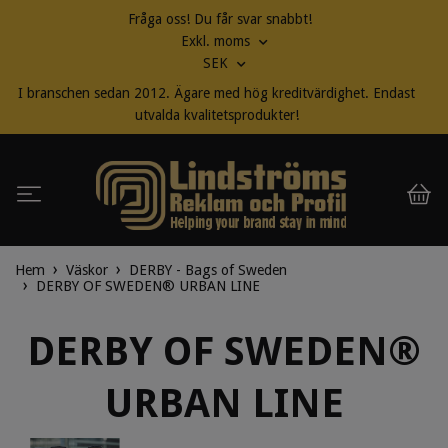
Fråga oss! Du får svar snabbt!
Exkl. moms
SEK
I branschen sedan 2012. Ägare med hög kreditvärdighet. Endast
utvalda kvalitetsprodukter!
Hem
Väskor
DERBY - Bags of Sweden
DERBY OF SWEDEN® URBAN LINE
DERBY OF SWEDEN®
URBAN LINE