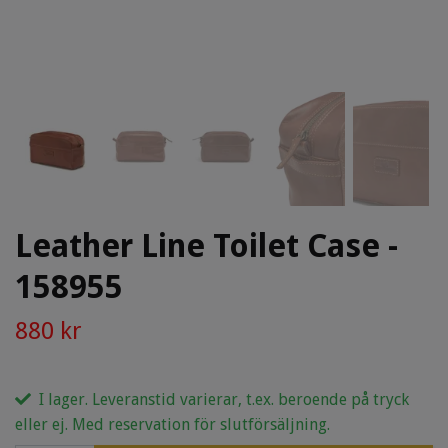
Leather Line Toilet Case -
158955
880 kr
I lager. Leveranstid varierar, t.ex. beroende på tryck
eller ej. Med reservation för slutförsäljning.