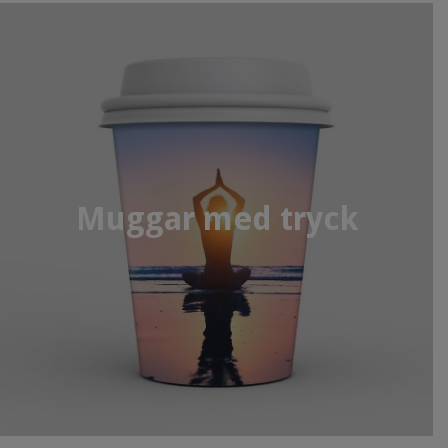
Muggar med tryck