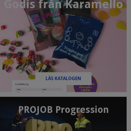
Godis från Karamello
LÄS KATALOGEN
PROJOB Progression