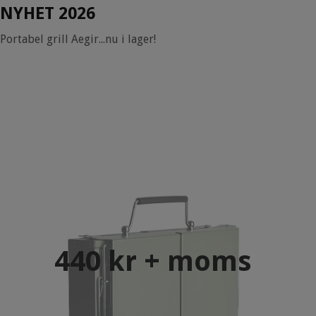
NYHET 2026
Portabel grill Aegir...nu i lager!
440 kr + moms