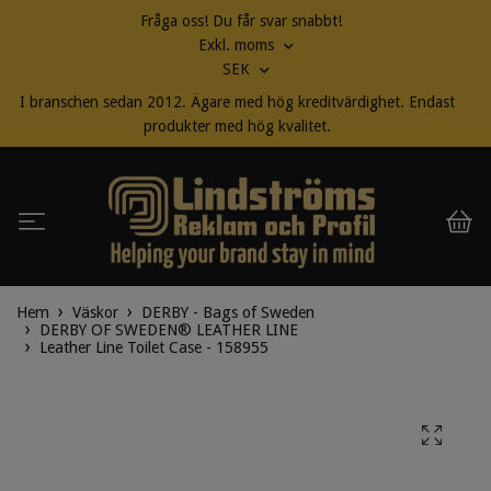
Fråga oss! Du får svar snabbt!
Exkl. moms
SEK
I branschen sedan 2012. Ägare med hög kreditvärdighet. Endast
produkter med hög kvalitet.
Hem
Väskor
DERBY - Bags of Sweden
DERBY OF SWEDEN® LEATHER LINE
Leather Line Toilet Case - 158955