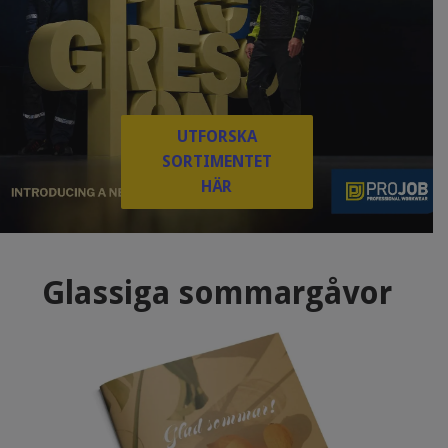
UTFORSKA
SORTIMENTET
HÄR
Glassiga sommargåvor