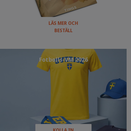
LÄS MER OCH
BESTÄLL
Fotbolls-VM 2026
KOLLA IN