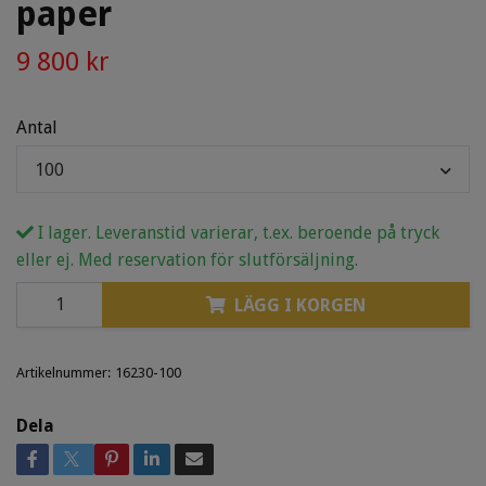
paper
9 800 kr
Antal
100
I lager. Leveranstid varierar, t.ex. beroende på tryck
eller ej. Med reservation för slutförsäljning.
LÄGG I KORGEN
Artikelnummer:
16230-100
Dela