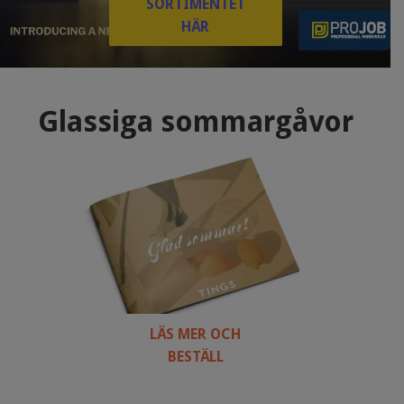
SORTIMENTET
HÄR
Glassiga sommargåvor
LÄS MER OCH
BESTÄLL