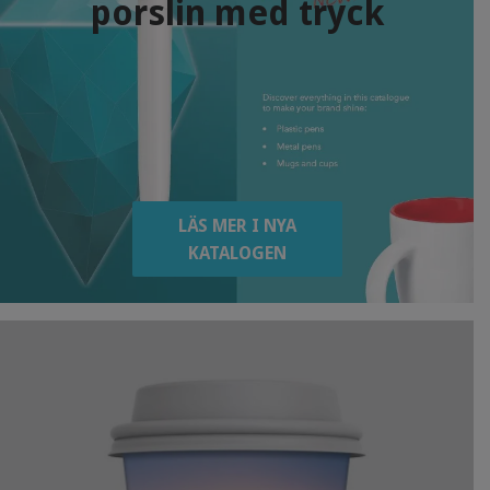
porslin med tryck
LÄS MER I NYA
KATALOGEN