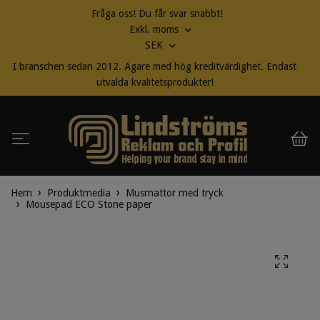
Fråga oss! Du får svar snabbt!
Exkl. moms
SEK
I branschen sedan 2012. Ägare med hög kreditvärdighet. Endast
utvalda kvalitetsprodukter!
Hem
Produktmedia
Musmattor med tryck
Mousepad ECO Stone paper