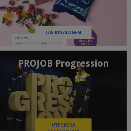
LÄS KATALOGEN
PROJOB Progression
UTFORSKA