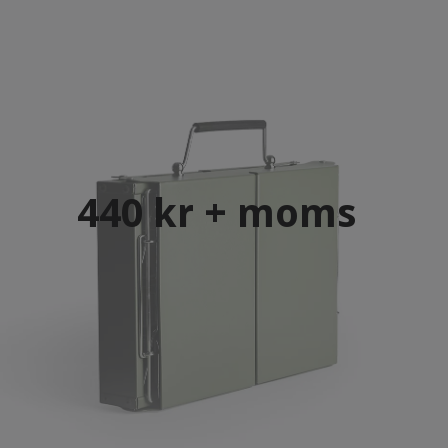
440 kr + moms