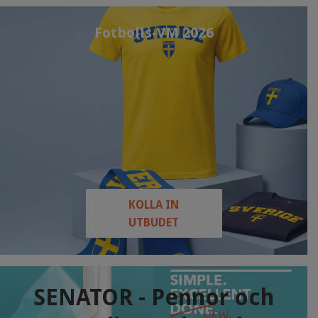
Fotbolls-VM 2026
KOLLA IN
UTBUDET
SENATOR - Pennor och