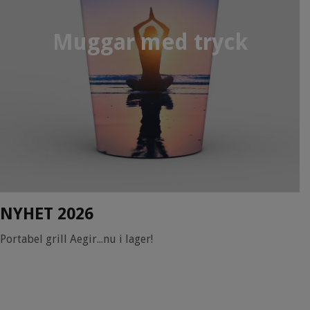
Muggar med tryck
NYHET 2026
Portabel grill Aegir...nu i lager!