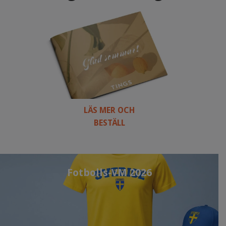
LÄS MER OCH
BESTÄLL
Fotbolls-VM 2026