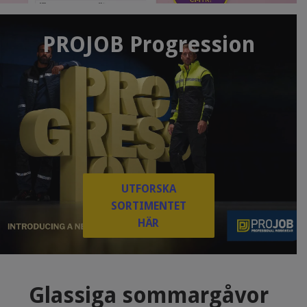
PROJOB Progression
UTFORSKA
SORTIMENTET
HÄR
Glassiga sommargåvor