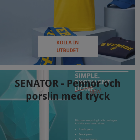
KOLLA IN
UTBUDET
SENATOR - Pennor och
porslin med tryck