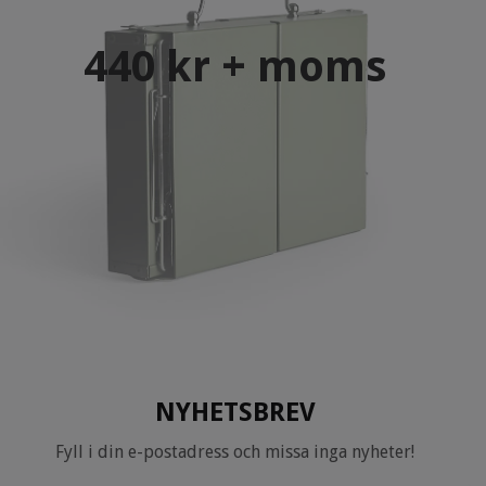
440 kr + moms
NYHETSBREV
Fyll i din e-postadress och missa inga nyheter!