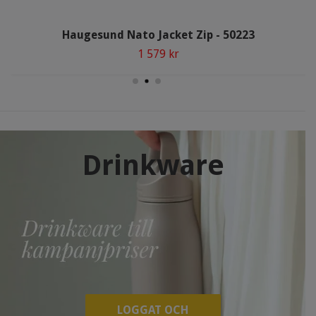
Haugesund Nato Jacket Zip - 50223
1 579 kr
Drinkware
LOGGAT OCH