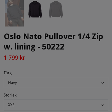
Oslo Nato Pullover 1/4 Zip
w. lining - 50222
1 799 kr
Färg
Navy
Storlek
XXS