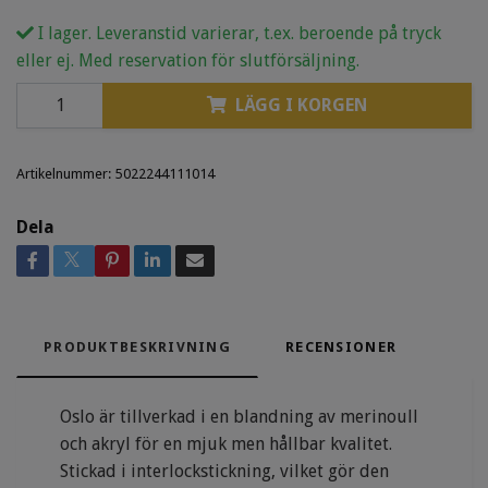
I lager. Leveranstid varierar, t.ex. beroende på tryck
eller ej. Med reservation för slutförsäljning.
LÄGG I KORGEN
Artikelnummer:
5022244111014
Dela
PRODUKTBESKRIVNING
RECENSIONER
Oslo är tillverkad i en blandning av merinoull
och akryl för en mjuk men hållbar kvalitet.
Stickad i interlockstickning, vilket gör den