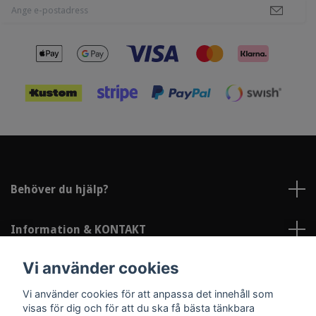
Behöver du hjälp?
Information & KONTAKT
Vi använder cookies
Sociala medier
Vi använder cookies för att anpassa det innehåll som
visas för dig och för att du ska få bästa tänkbara