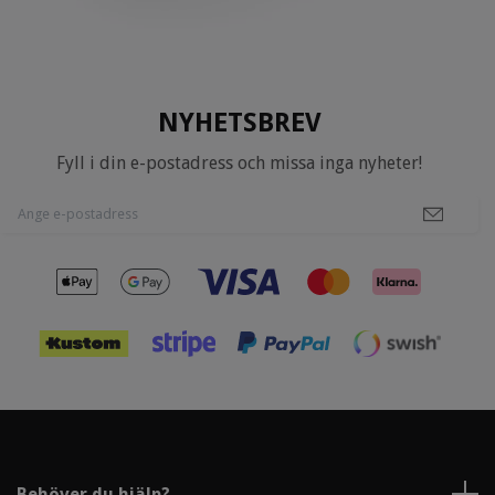
NYHETSBREV
Fyll i din e-postadress och missa inga nyheter!
Behöver du hjälp?