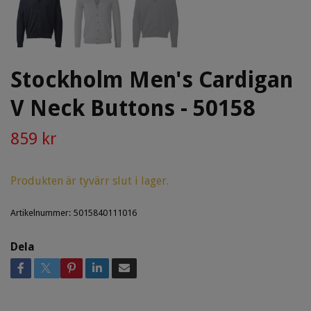
Stockholm Men's Cardigan
V Neck Buttons - 50158
859 kr
Produkten är tyvärr slut i lager.
Artikelnummer:
5015840111016
Dela