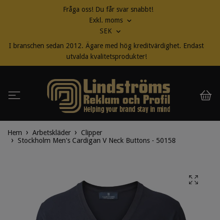
Fråga oss! Du får svar snabbt!
Exkl. moms
SEK
I branschen sedan 2012. Ägare med hög kreditvärdighet. Endast
utvalda kvalitetsprodukter!
Hem
Arbetskläder
Clipper
Stockholm Men's Cardigan V Neck Buttons - 50158