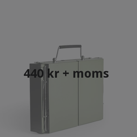
440 kr + moms