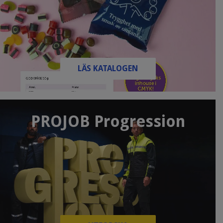
LÄS KATALOGEN
PROJOB Progression