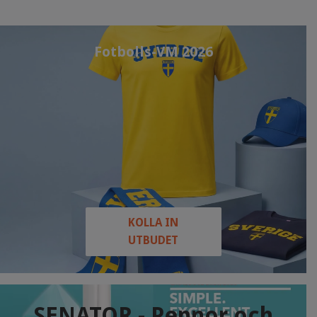
Fotbolls-VM 2026
KOLLA IN
UTBUDET
SENATOR - Pennor och