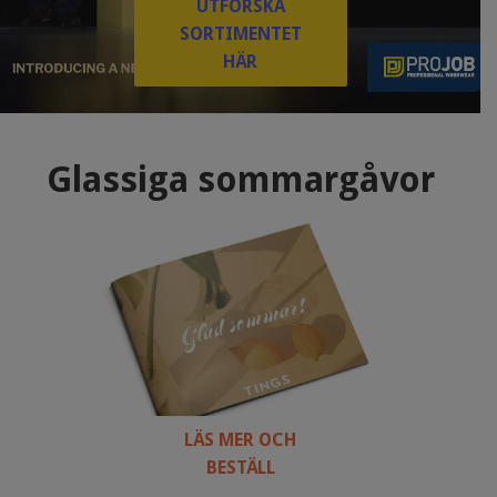
UTFORSKA
SORTIMENTET
HÄR
Glassiga sommargåvor
LÄS MER OCH
BESTÄLL