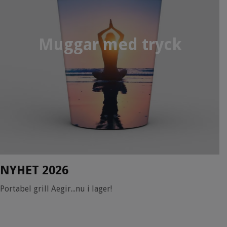
Muggar med tryck
NYHET 2026
Portabel grill Aegir...nu i lager!