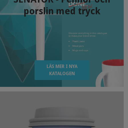
porslin med tryck
LÄS MER I NYA
KATALOGEN