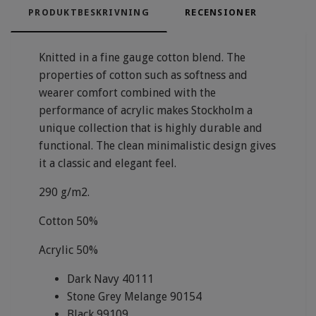
PRODUKTBESKRIVNING
RECENSIONER
Knitted in a fine gauge cotton blend.
The
properties of cotton such as softness and
wearer comfort
combined with the
performance of acrylic makes Stockholm
a
unique collection that is highly durable and
functional.
The clean minimalistic design gives
it a classic and elegant feel.
290 g/m2.
Cotton 50%
Acrylic 50%
Dark Navy 40111
Stone Grey Melange 90154
Black 99109