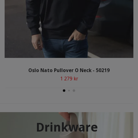
Oslo Nato Pullover O Neck - 50219
1 279 kr
Drinkware