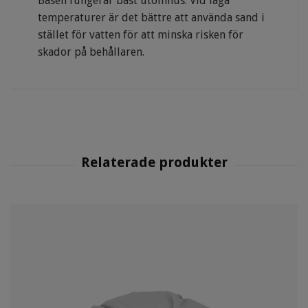
Basen fungerar bäst utomhus. Vid låga
temperaturer är det bättre att använda sand i
stället för vatten för att minska risken för
skador på behållaren.