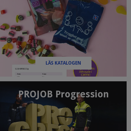
LÄS KATALOGEN
PROJOB Progression