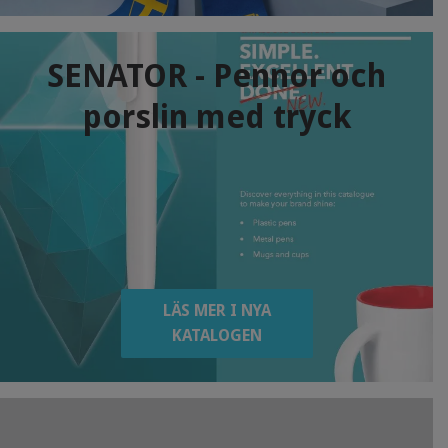
SENATOR - Pennor och
porslin med tryck
LÄS MER I NYA
KATALOGEN