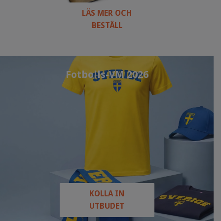
LÄS MER OCH
BESTÄLL
Fotbolls-VM 2026
KOLLA IN
UTBUDET