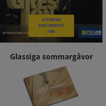
UTFORSKA
SORTIMENTET
HÄR
Glassiga sommargåvor