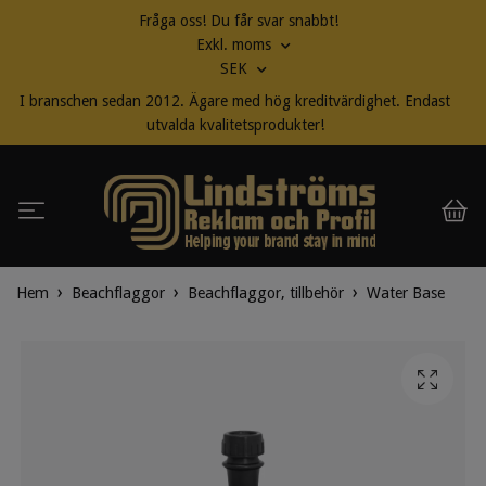
Fråga oss! Du får svar snabbt!
Exkl. moms
SEK
I branschen sedan 2012. Ägare med hög kreditvärdighet. Endast
utvalda kvalitetsprodukter!
Hem
Beachflaggor
Beachflaggor, tillbehör
Water Base