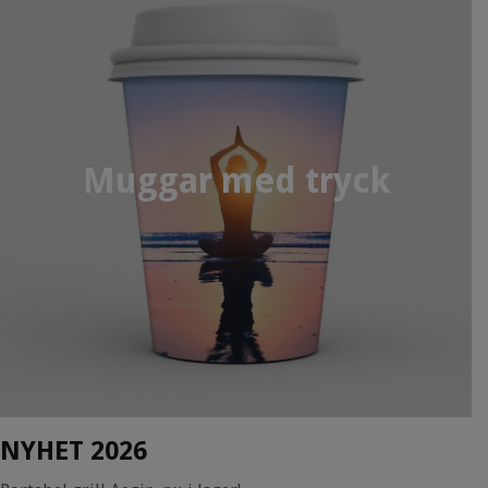
Muggar med tryck
NYHET 2026