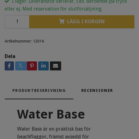
I lager. Leveranstid varierar, t.ex. beroende på tryck
eller ej. Med reservation för slutförsäljning.
LÄGG I KORGEN
Artikelnummer:
12014
Dela
PRODUKTBESKRIVNING
RECENSIONER
Water Base
Water Base är en praktisk bas för
beachflaggor, främst avsedd för