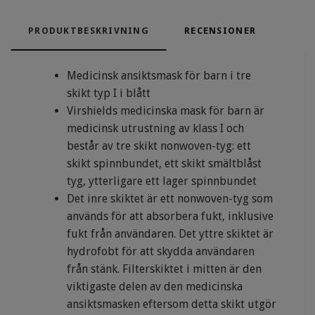
PRODUKTBESKRIVNING
RECENSIONER
Medicinsk ansiktsmask för barn i tre
skikt typ I i blått
Virshields medicinska mask för barn är
medicinsk utrustning av klass I och
består av tre skikt nonwoven-tyg: ett
skikt spinnbundet, ett skikt smältblåst
tyg, ytterligare ett lager spinnbundet
Det inre skiktet är ett nonwoven-tyg som
används för att absorbera fukt, inklusive
fukt från användaren. Det yttre skiktet är
hydrofobt för att skydda användaren
från stänk. Filterskiktet i mitten är den
viktigaste delen av den medicinska
ansiktsmasken eftersom detta skikt utgör