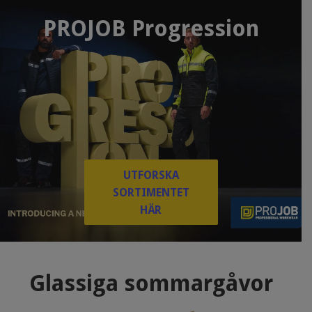
PROJOB Progression
UTFORSKA
SORTIMENTET
HÄR
Glassiga sommargåvor