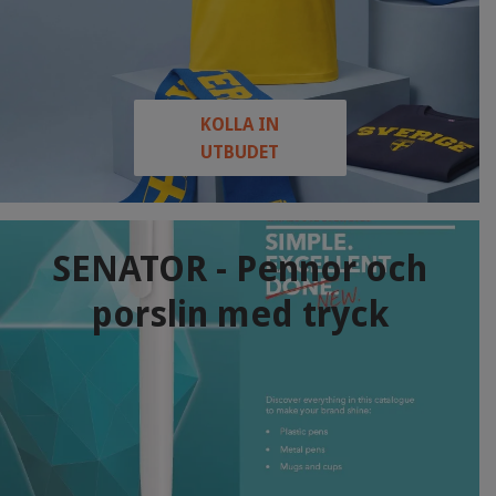
KOLLA IN
UTBUDET
SENATOR - Pennor och
porslin med tryck