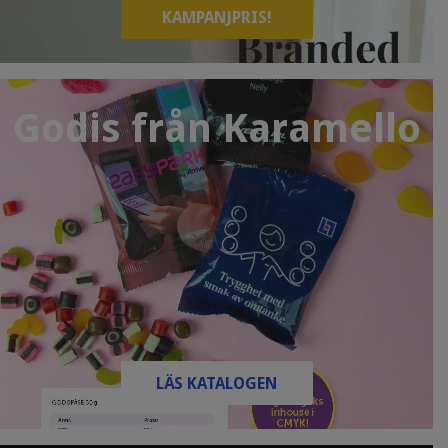
KAMPANJPRIS!
Godis från Karamello
LÄS KATALOGEN