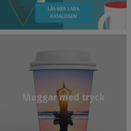
LÄS MER I NYA
KATALOGEN
Muggar med tryck