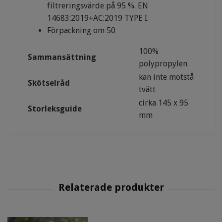
filtreringsvärde på 95 %. EN
14683:2019+AC:2019 TYPE I.
Förpackning om 50
100%
Sammansättning
polypropylen
kan inte motstå
Skötselråd
tvätt
cirka 145 x 95
Storleksguide
mm