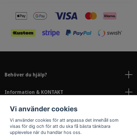
Behöver du hjälp?
Information & KONTAKT
Vi använder cookies
Sociala medier
Vi använder cookies för att anpassa det innehåll som
visas för dig och för att du ska få bästa tänkbara
upplevelse när du handlar hos oss.