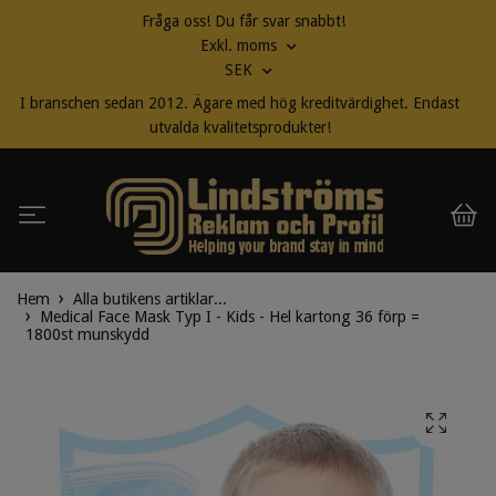
Fråga oss! Du får svar snabbt!
Exkl. moms
SEK
I branschen sedan 2012. Ägare med hög kreditvärdighet. Endast
utvalda kvalitetsprodukter!
Hem
Alla butikens artiklar...
Medical Face Mask Typ I - Kids - Hel kartong 36 förp =
1800st munskydd