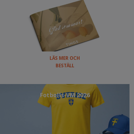
LÄS MER OCH
BESTÄLL
Fotbolls-VM 2026