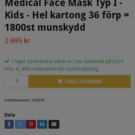
Medical Face Mask Typ I -
Kids - Hel kartong 36 förp =
1800st munskydd
2 695 kr
I lager. Leveranstid varierar, t.ex. beroende på tryck
eller ej. Med reservation för slutförsäljning.
LÄGG I KORGEN
Artikelnummer:
VS001K
Dela