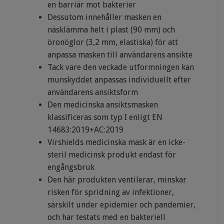
en barriär mot bakterier
Dessutom innehåller masken en
näsklämma helt i plast (90 mm) och
öronöglor (3,2 mm, elastiska) för att
anpassa masken till användarens ansikte
Tack vare den veckade utformningen kan
munskyddet anpassas individuellt efter
användarens ansiktsform
Den medicinska ansiktsmasken
klassificeras som typ I enligt EN
14683:2019+AC:2019
Virshields medicinska mask är en icke-
steril medicinsk produkt endast för
engångsbruk
Den här produkten ventilerar, minskar
risken för spridning av infektioner,
särskilt under epidemier och pandemier,
och har testats med en bakteriell