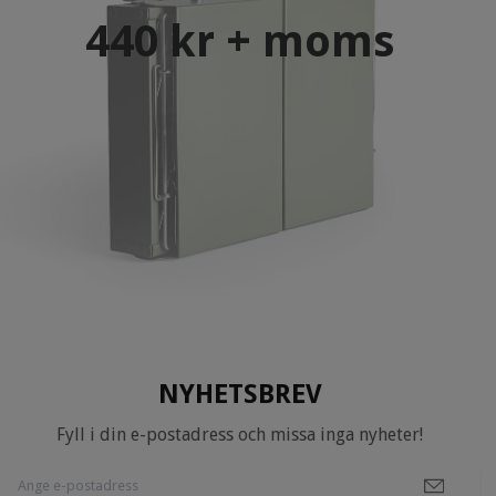
440 kr + moms
NYHETSBREV
Fyll i din e-postadress och missa inga nyheter!