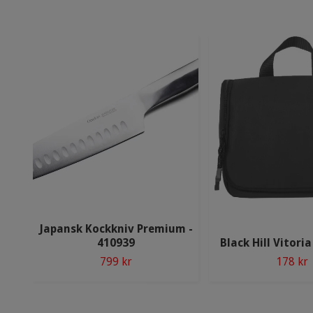
Japansk Kockkniv Premium -
410939
Black Hill Vitori
799 kr
178 kr