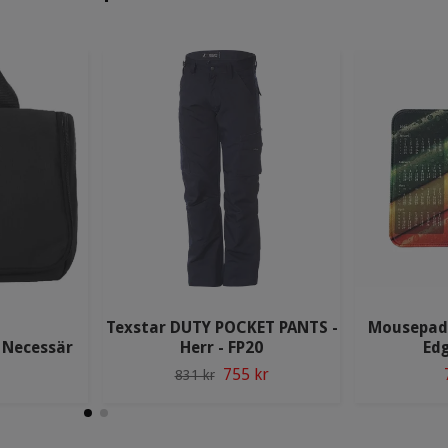
Texstar DUTY POCKET PANTS -
Mousepad
a Necessär
Herr - FP20
Ed
755 kr
831 kr