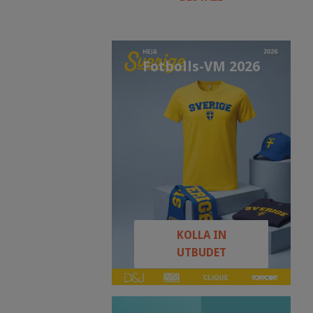
Fotbolls-VM 2026
KOLLA IN
UTBUDET