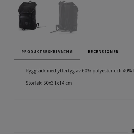
PRODUKTBESKRIVNING
RECENSIONER
Ryggsäck med yttertyg av 60% polyester och 40% b
Storlek: 50x31x14 cm