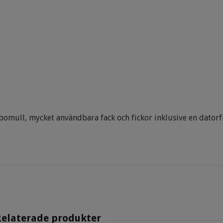
omull, mycket användbara fack och fickor inklusive en datorf