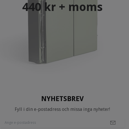
440 kr + moms
NYHETSBREV
Fyll i din e-postadress och missa inga nyheter!