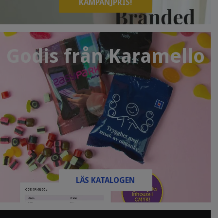
KAMPANJPRIS!
Godis från Karamello
LÄS KATALOGEN