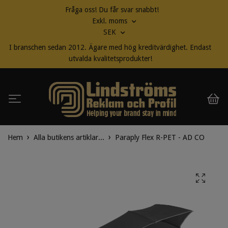
Fråga oss! Du får svar snabbt!
Exkl. moms
SEK
I branschen sedan 2012. Ägare med hög kreditvärdighet. Endast
utvalda kvalitetsprodukter!
Hem
Alla butikens artiklar...
Paraply Flex R-PET - AD CO