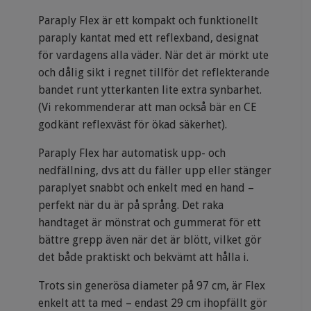
Paraply Flex är ett kompakt och funktionellt
paraply kantat med ett reflexband, designat
för vardagens alla väder. När det är mörkt ute
och dålig sikt i regnet tillför det reflekterande
bandet runt ytterkanten lite extra synbarhet.
(Vi rekommenderar att man också bär en CE
godkänt reflexväst för ökad säkerhet).
Paraply Flex har automatisk upp- och
nedfällning, dvs att du fäller upp eller stänger
paraplyet snabbt och enkelt med en hand –
perfekt när du är på språng. Det raka
handtaget är mönstrat och gummerat för ett
bättre grepp även när det är blött, vilket gör
det både praktiskt och bekvämt att hålla i.
Trots sin generösa diameter på 97 cm, är Flex
enkelt att ta med – endast 29 cm ihopfällt gör