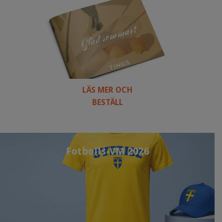
LÄS MER OCH
BESTÄLL
Fotbolls-VM 2026