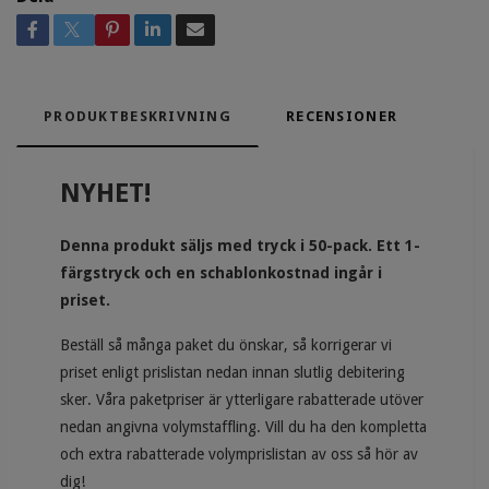
PRODUKTBESKRIVNING
RECENSIONER
NYHET!
Denna produkt säljs med tryck i 50-pack. Ett 1-
färgstryck och en schablonkostnad ingår i
priset.
Beställ så många paket du önskar, så korrigerar vi
priset enligt prislistan nedan innan slutlig debitering
sker. Våra paketpriser är ytterligare rabatterade utöver
nedan angivna volymstaffling. Vill du ha den kompletta
och extra rabatterade volymprislistan av oss så hör av
dig!