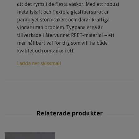
att det ryms i de flesta väskor. Med ett robust
metallskaft och flexibla glasfiberspröt är
paraplyet stormsäkert och klarar kraftiga
vindar utan problem. Tygpanelerna är
tillverkade i återvunnet RPET-material – ett
mer hållbart val för dig som vill ha både
kvalitet och omtanke i ett.
Ladda ner skissmall