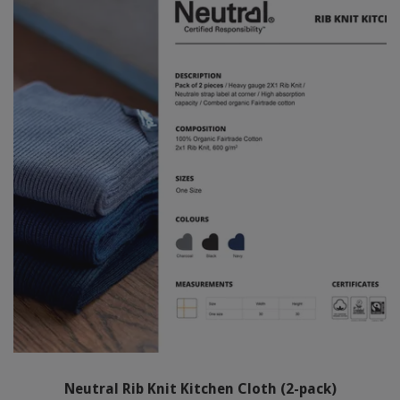
Neutral Rib Knit Kitchen Cloth (2-pack)