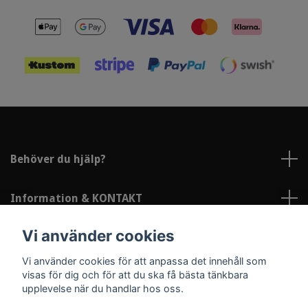
Behöver du hjälp?
Information & KONTAKT
Vi använder cookies
Sociala medier
Vi använder cookies för att anpassa det innehåll som
visas för dig och för att du ska få bästa tänkbara
upplevelse när du handlar hos oss.