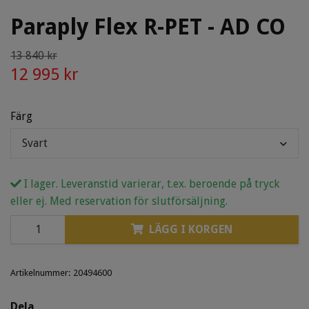
Paraply Flex R-PET - AD CO
13 840 kr
12 995 kr
Färg
Svart
I lager. Leveranstid varierar, t.ex. beroende på tryck
eller ej. Med reservation för slutförsäljning.
LÄGG I KORGEN
Artikelnummer:
20494600
Dela