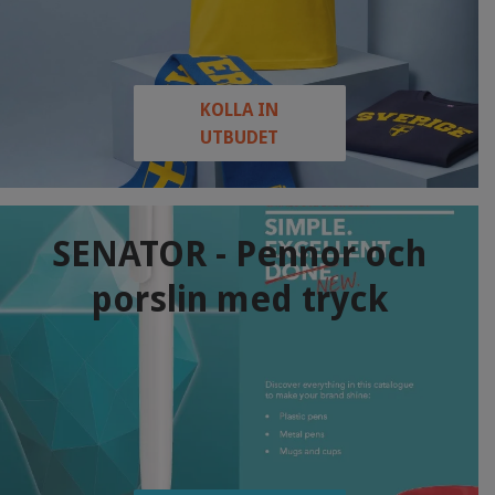
KOLLA IN
UTBUDET
SENATOR - Pennor och
porslin med tryck