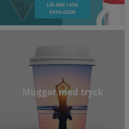
LÄS MER I NYA
KATALOGEN
Muggar med tryck