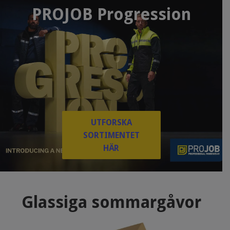
PROJOB Progression
UTFORSKA
SORTIMENTET
HÄR
Glassiga sommargåvor