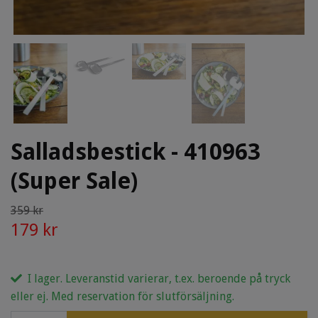
Salladsbestick - 410963
(Super Sale)
359 kr
179 kr
I lager. Leveranstid varierar, t.ex. beroende på tryck
eller ej. Med reservation för slutförsäljning.