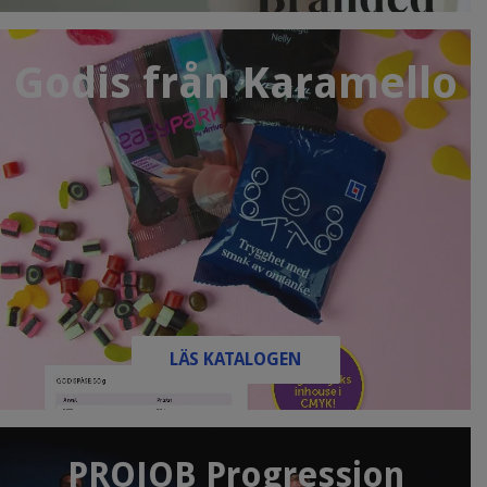
Godis från Karamello
LÄS KATALOGEN
PROJOB Progression