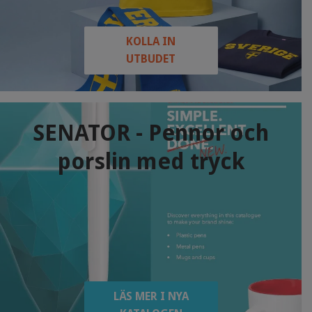
KOLLA IN
UTBUDET
SENATOR - Pennor och
porslin med tryck
LÄS MER I NYA