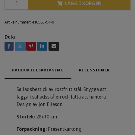
LÄGG I KORGEN
Artikelnummer:
410963-94-0
Dela
PRODUKTBESKRIVNING
RECENSIONER
Salladsbestick av rostfritt stål. Snygga att
lägga i salladsskålen och lätta att hantera.
Design av Jon Eliason.
Storlek:
28x10 cm
Förpackning:
Presentkartong