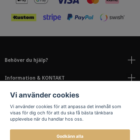
Behöver du hjälp?
Information & KONTAKT
Vi använder cookies
Sociala medier
Vi använder cookies för att anpassa det innehåll som
visas för dig och för att du ska få bästa tänkbara
upplevelse när du handlar hos oss.
Godkänn alla