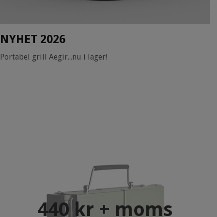
NYHET 2026
Portabel grill Aegir...nu i lager!
440 kr + moms