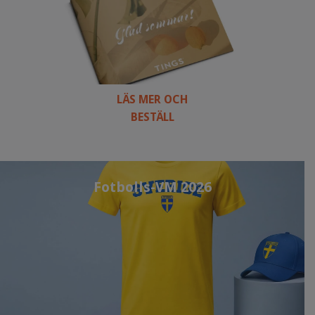
LÄS MER OCH
BESTÄLL
Fotbolls-VM 2026