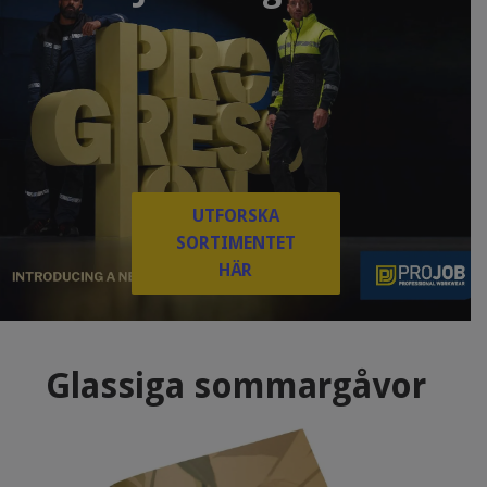
UTFORSKA
SORTIMENTET
HÄR
Glassiga sommargåvor