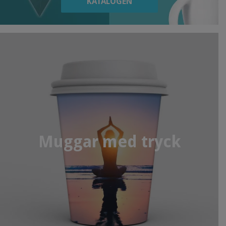
KATALOGEN
Muggar med tryck