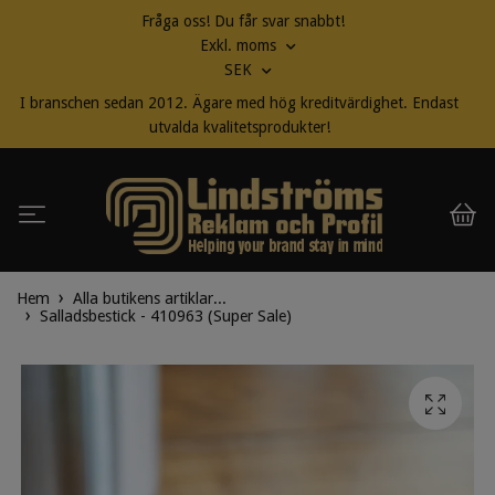
Fråga oss! Du får svar snabbt!
Exkl. moms
SEK
I branschen sedan 2012. Ägare med hög kreditvärdighet. Endast
utvalda kvalitetsprodukter!
Hem
Alla butikens artiklar...
Salladsbestick - 410963 (Super Sale)