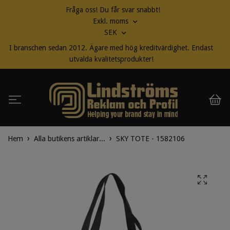
Fråga oss! Du får svar snabbt!
Exkl. moms
SEK
I branschen sedan 2012. Ägare med hög kreditvärdighet. Endast
utvalda kvalitetsprodukter!
Hem
Alla butikens artiklar...
SKY TOTE - 1582106