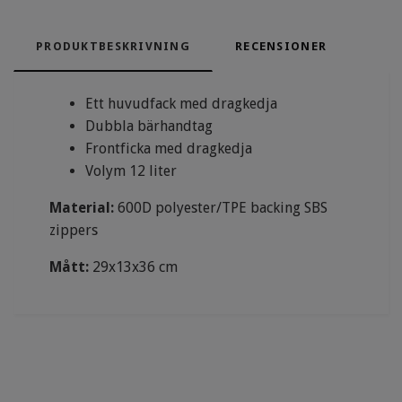
PRODUKTBESKRIVNING
RECENSIONER
Ett huvudfack med dragkedja
Dubbla bärhandtag
Frontficka med dragkedja
Volym 12 liter
Material:
600D polyester/TPE backing SBS
zippers
Mått:
29x13x36 cm