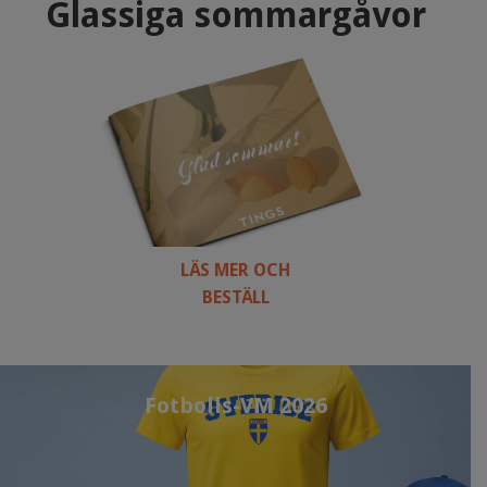
Glassiga sommargåvor
LÄS MER OCH
BESTÄLL
Fotbolls-VM 2026