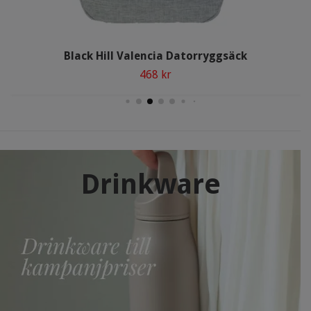
Black Hill Valencia Datorryggsäck
468 kr
Drinkware