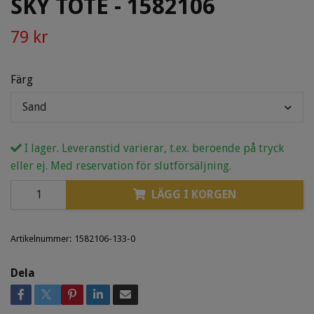
SKY TOTE - 1582106
79 kr
Färg
Sand
I lager. Leveranstid varierar, t.ex. beroende på tryck
eller ej. Med reservation för slutförsäljning.
LÄGG I KORGEN
Artikelnummer:
1582106-133-0
Dela