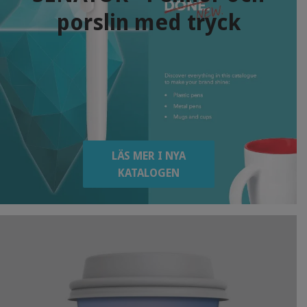
porslin med tryck
LÄS MER I NYA
KATALOGEN