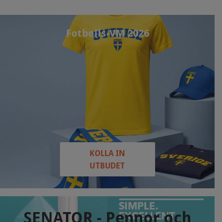
Fotbolls-VM 2026
KOLLA IN
UTBUDET
SENATOR - Pennor och