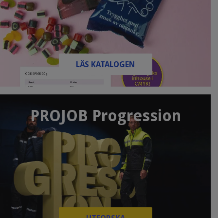
LÄS KATALOGEN
PROJOB Progression