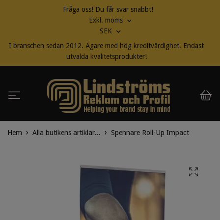
Fråga oss! Du får svar snabbt!
Exkl. moms
SEK
I branschen sedan 2012. Ägare med hög kreditvärdighet. Endast
utvalda kvalitetsprodukter!
Hem
Alla butikens artiklar...
Spennare Roll-Up Impact