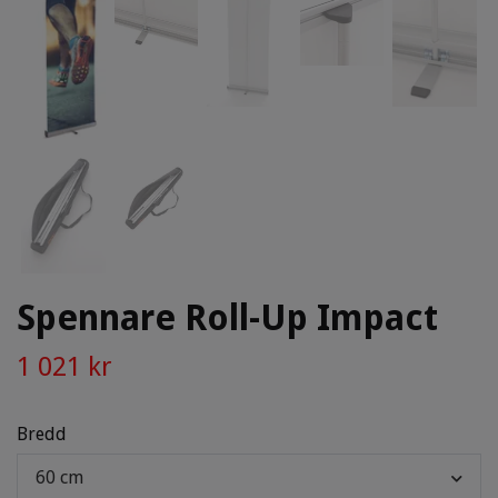
Spennare Roll-Up Impact
1 021 kr
Bredd
60 cm