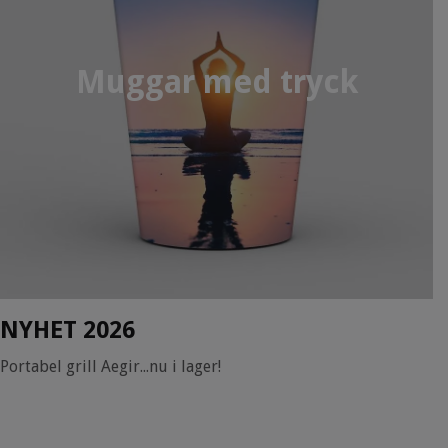
Muggar med tryck
NYHET 2026
Portabel grill Aegir...nu i lager!