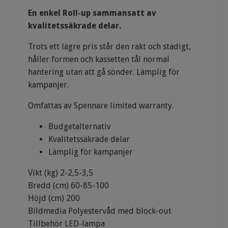
En enkel Roll-up sammansatt av
kvalitetssäkrade delar.
Trots ett lägre pris står den rakt och stadigt,
håller formen och kassetten tål normal
hantering utan att gå sönder. Lämplig för
kampanjer.
Omfattas av Spennare limited warranty.
Budgetalternativ
Kvalitetssäkrade delar
Lämplig för kampanjer
Vikt (kg) 2-2,5-3,5
Bredd (cm) 60-85-100
Höjd (cm) 200
Bildmedia Polyestervåd med block-out
Tillbehör LED-lampa