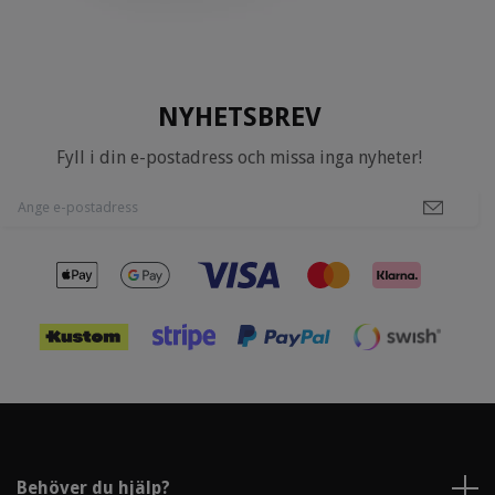
NYHETSBREV
Fyll i din e-postadress och missa inga nyheter!
Behöver du hjälp?