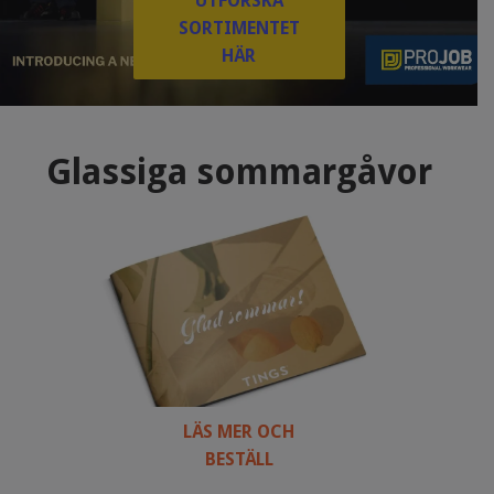
UTFORSKA
SORTIMENTET
HÄR
Glassiga sommargåvor
LÄS MER OCH
BESTÄLL