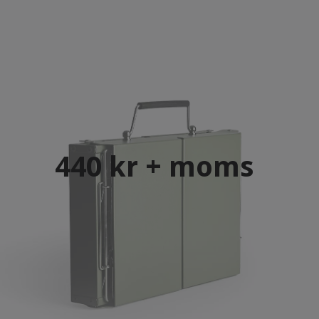
440 kr + moms