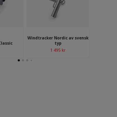
Windtracker Nordic av svensk
lassic
typ
1 495 kr