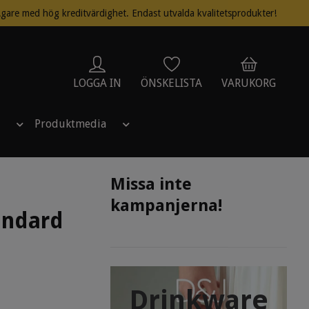
gare med hög kreditvärdighet. Endast utvalda kvalitetsprodukter!
LOGGA IN
ÖNSKELISTA
VARUKORG
Produktmedia
Missa inte
kampanjerna!
andard
Drinkware