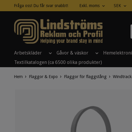
Fråga oss! Du får svar snabbt!
Exkl. moms
SEK
Arbetskläder
Gåvor & väskor
Hemelektron
Textilkatalogen (ca 6500 olika produkter)
Hem
Flaggor & Expo
Flaggor för flaggstång
Windtracke