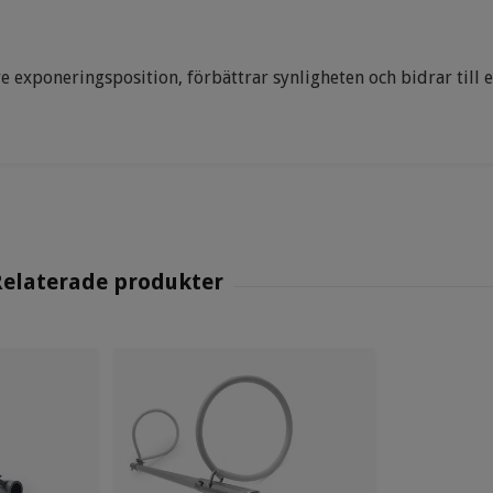
tre exponeringsposition, förbättrar synligheten och bidrar till 