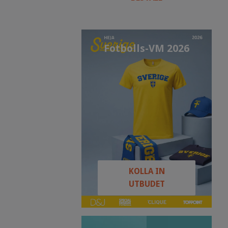
Fotbolls-VM 2026
KOLLA IN
UTBUDET