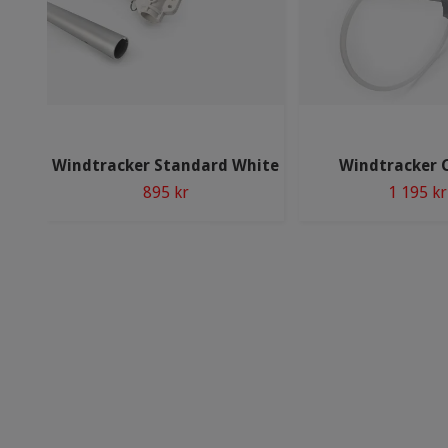
Windtracker Standard White
Windtracker C
895 kr
1 195 kr