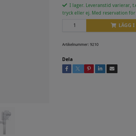
I lager. Leveranstid varierar, t
tryck eller ej. Med reservation för
LÄGG I
Artikelnummer:
9210
Dela