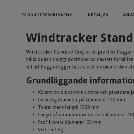
PRODUKTBESKRIVNING
DETALJER
ANV
Windtracker Stand
Windtracker Standard Grey är en praktisk flaggarm
hålla duken snyggt positionerad oavsett förhållan
till att flaggan ligger bättre och minskar risken at
Grundläggande informatio
Konstruktion: aluminiumrör och plastdetaljer
Invändig diameter på klämman: 130 mm
Tvärarmens längd: 1560 mm
Längd på aluminiumröret med klämmor: 1
Profilrörets diameter: 25 mm
Vikt: ca 1 kg