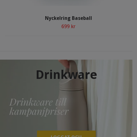
Nyckelring Baseball
699 kr
Drinkware