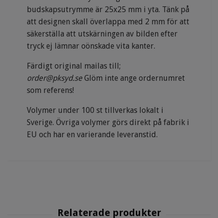
budskapsutrymme är 25x25 mm i yta. Tänk på
att designen skall överlappa med 2 mm för att
säkerställa att utskärningen av bilden efter
tryck ej lämnar oönskade vita kanter.
Färdigt original mailas till;
order@pksyd.se
Glöm inte ange ordernumret
som referens!
Volymer under 100 st tillverkas lokalt i
Sverige. Övriga volymer görs direkt på fabrik i
EU och har en varierande leveranstid.