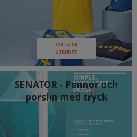
KOLLA IN
UTBUDET
SENATOR - Pennor och
porslin med tryck