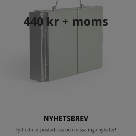
440 kr + moms
NYHETSBREV
Fyll i din e-postadress och missa inga nyheter!