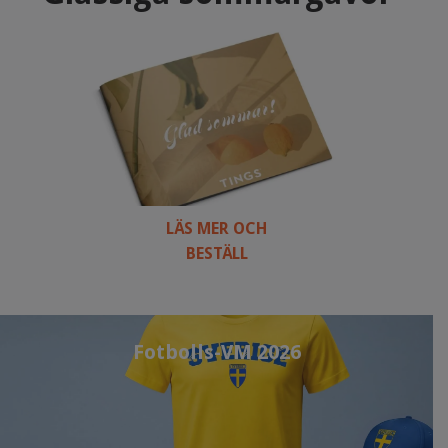
LÄS MER OCH
BESTÄLL
Fotbolls-VM 2026