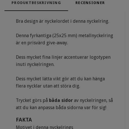
PRODUKTBESKRIVNING
RECENSIONER
Bra design är nyckelordet i denna nyckelring.
Denna fyrkantiga
(25x25 mm)
metallnyckelring
är en prisvärd give-away.
Dess mycket fina linjer accentuerar logotypen
inuti nyckelringen.
Dess mycket lätta vikt gör att du kan hänga
flera nycklar utan att störa dig.
Trycket görs på
båda sidor
av nyckelringen, så
att du kan anpassa båda sidorna var för sig!
FAKTA
Motivet i denna nyckelrings