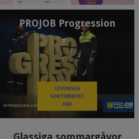
PROJOB Progression
UTFORSKA
SORTIMENTET
HÄR
Glassiga sommargåvor