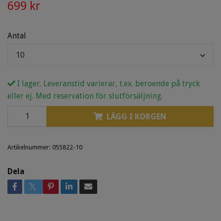
699 kr
Antal
10
I lager. Leveranstid varierar, t.ex. beroende på tryck
eller ej. Med reservation för slutförsäljning.
LÄGG I KORGEN
Artikelnummer:
055822-10
Dela