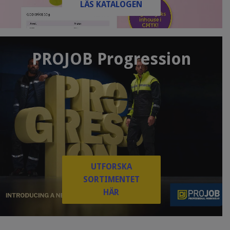
LÄS KATALOGEN
PROJOB Progression
UTFORSKA
SORTIMENTET
HÄR