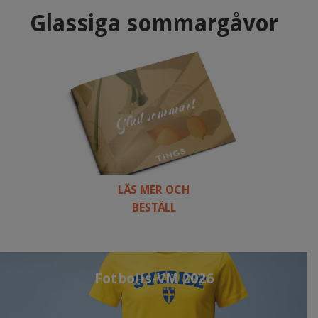
Glassiga sommargåvor
LÄS MER OCH
BESTÄLL
Fotbolls-VM 2026