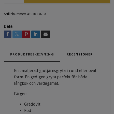
Artikelnummer:
410763-02-0
Dela
PRODUKTBESKRIVNING
RECENSIONER
En emaljerad gjutjärnsgryta i rund eller oval
form. En gedigen gryta perfekt för både
långkok och vardagsmat.
Färger:
Gräddvit
Röd