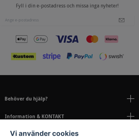
Fyll i din e-postadress och missa inga nyheter!
Behöver du hjälp?
Information & KONTAKT
Vi använder cookies
Sociala medier