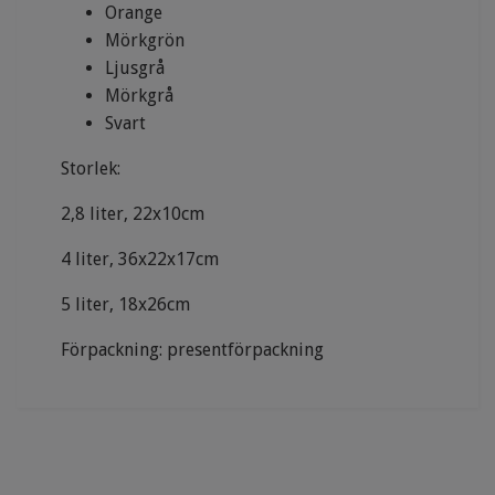
Orange
Mörkgrön
Ljusgrå
Mörkgrå
Svart
Storlek:
2,8 liter, 22x10cm
4 liter, 36x22x17cm
5 liter, 18x26cm
Förpackning: presentförpackning