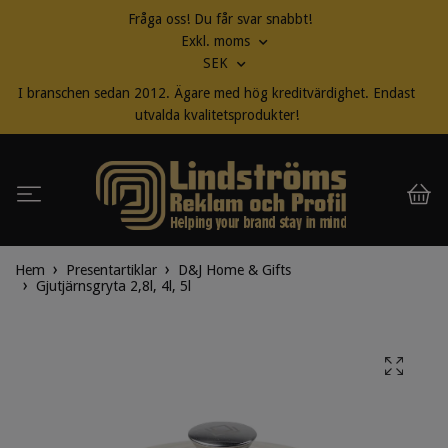
Fråga oss! Du får svar snabbt!
Exkl. moms
SEK
I branschen sedan 2012. Ägare med hög kreditvärdighet. Endast
utvalda kvalitetsprodukter!
Hem
Presentartiklar
D&J Home & Gifts
Gjutjärnsgryta 2,8l, 4l, 5l