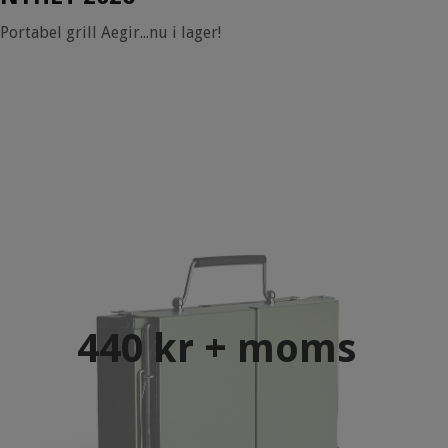
Portabel grill Aegir...nu i lager!
440 kr + moms