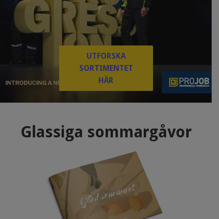
UTFORSKA
SORTIMENTET
HÄR
Glassiga sommargåvor