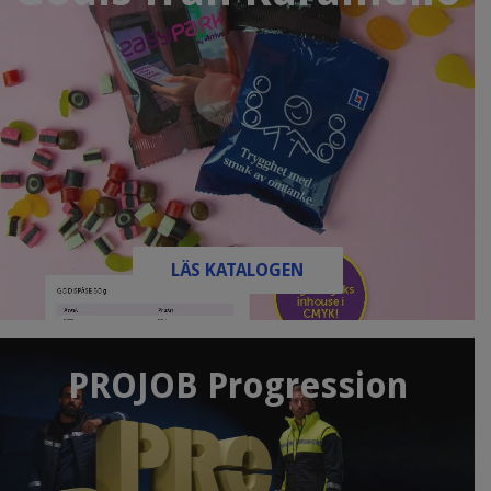
LÄS KATALOGEN
PROJOB Progression