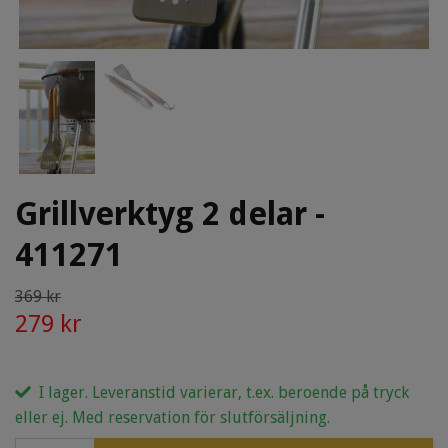
Grillverktyg 2 delar -
411271
369 kr
279 kr
I lager. Leveranstid varierar, t.ex. beroende på tryck
eller ej. Med reservation för slutförsäljning.