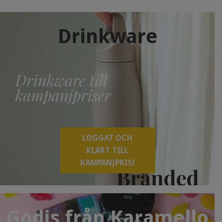
Drinkware
LOGGAT OCH
KLART TILL
KAMPANJPRIS!
Godis från Karamello