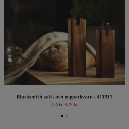
Blacksmith salt- och pepparkvarn - 411311
379 kr
440 kr