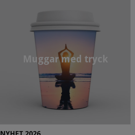
Muggar med tryck
NYHET 2026