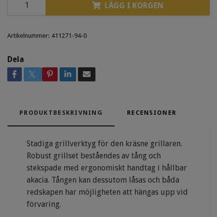
LÄGG I KORGEN
Artikelnummer:
411271-94-0
Dela
PRODUKTBESKRIVNING
RECENSIONER
Stadiga grillverktyg för den kräsne grillaren.
Robust grillset beståendes av tång och
stekspade med ergonomiskt handtag i hållbar
akacia. Tången kan dessutom låsas och båda
redskapen har möjligheten att hängas upp vid
förvaring.