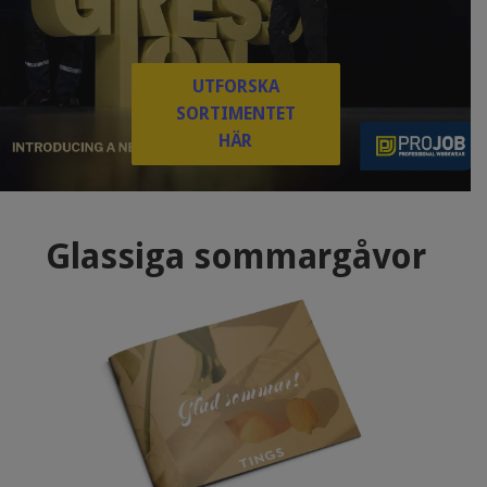
UTFORSKA
SORTIMENTET
HÄR
Glassiga sommargåvor