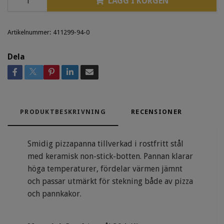
LÄGG I KORGEN
Artikelnummer:
411299-94-0
Dela
PRODUKTBESKRIVNING
RECENSIONER
Smidig pizzapanna tillverkad i rostfritt stål
med keramisk non-stick-botten. Pannan klarar
höga temperaturer, fördelar värmen jämnt
och passar utmärkt för stekning både av pizza
och pannkakor.