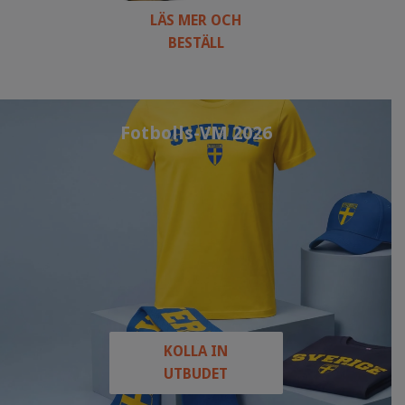
LÄS MER OCH
BESTÄLL
Fotbolls-VM 2026
KOLLA IN
UTBUDET