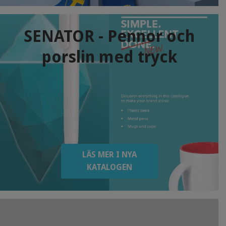
SENATOR - Pennor och
porslin med tryck
LÄS MER I NYA
KATALOGEN