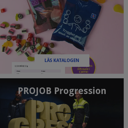
LÄS KATALOGEN
PROJOB Progression