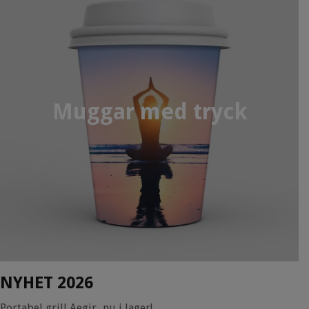
Muggar med tryck
NYHET 2026
Portabel grill Aegir...nu i lager!