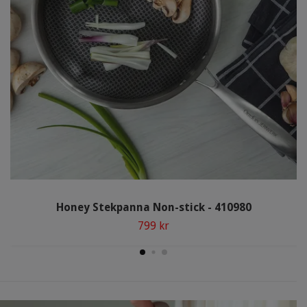
Honey Stekpanna Non-stick - 410980
799 kr