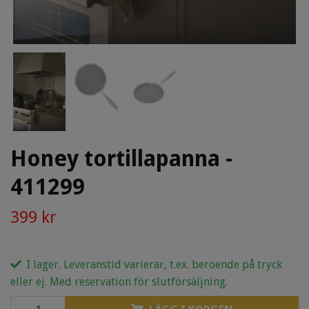
Honey tortillapanna -
411299
399 kr
I lager. Leveranstid varierar, t.ex. beroende på tryck
eller ej. Med reservation för slutförsäljning.