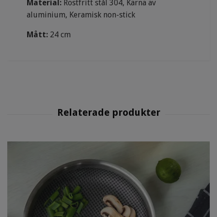
Material:
Rostfritt stål 304, Kärna av
aluminium, Keramisk non-stick
Mått:
24 cm