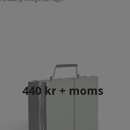
440 kr + moms