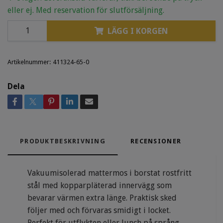
eller ej. Med reservation för slutförsäljning.
LÄGG I KORGEN
Artikelnummer:
411324-65-0
Dela
PRODUKTBESKRIVNING
RECENSIONER
Vakuumisolerad mattermos i borstat rostfritt
stål med kopparpläterad innervägg som
bevarar värmen extra länge. Praktisk sked
följer med och förvaras smidigt i locket.
Perfekt för utflykten eller lunch på språng.