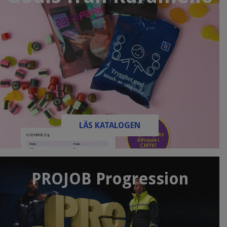
LÄS KATALOGEN
PROJOB Progression