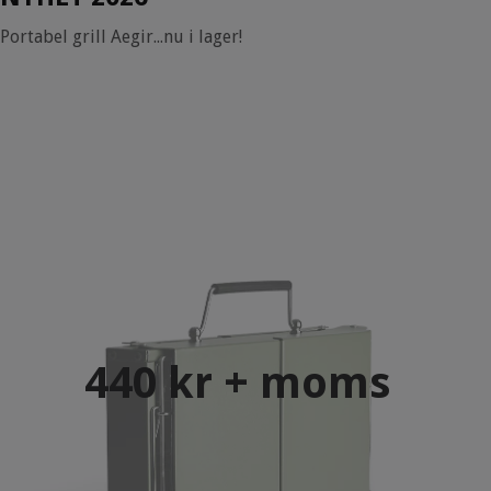
Portabel grill Aegir...nu i lager!
440 kr + moms