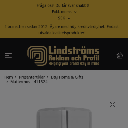
Fråga oss! Du får svar snabbt!
Exkl. moms
SEK
I branschen sedan 2012. Ägare med hög kreditvärdighet. Endast
utvalda kvalitetsprodukter!
Hem
Presentartiklar
D&J Home & Gifts
Mattermos - 411324