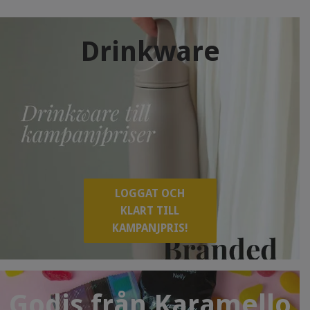
Drinkware
LOGGAT OCH
KLART TILL
KAMPANJPRIS!
Godis från Karamello