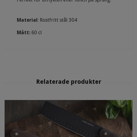
Material
: Rostfritt stål 304
Mått:
60 cl