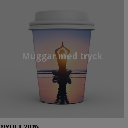
Muggar med tryck
NYHET 2026