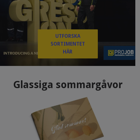
UTFORSKA
SORTIMENTET
HÄR
Glassiga sommargåvor