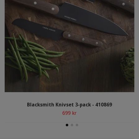
Blacksmith Knivset 3-pack - 410869
699 kr