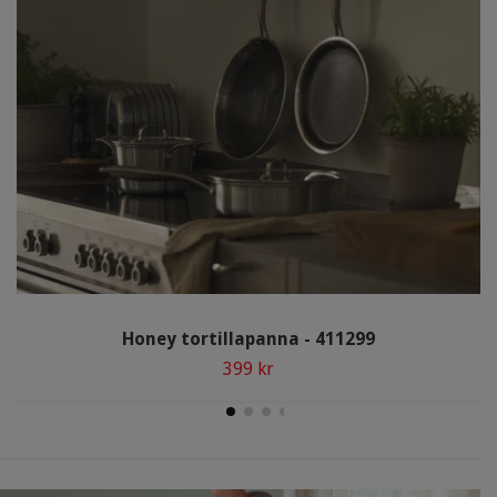
Honey tortillapanna - 411299
399 kr