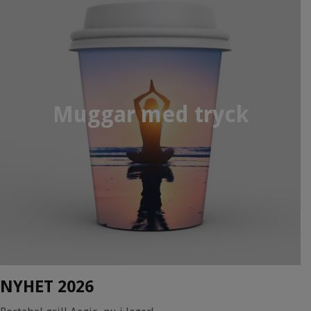
Muggar med tryck
NYHET 2026