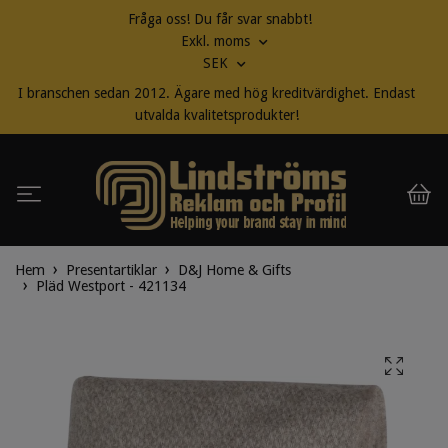
Fråga oss! Du får svar snabbt!
Exkl. moms
SEK
I branschen sedan 2012. Ägare med hög kreditvärdighet. Endast
utvalda kvalitetsprodukter!
Hem
Presentartiklar
D&J Home & Gifts
Pläd Westport - 421134