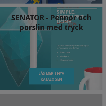
SENATOR - Pennor och
porslin med tryck
LÄS MER I NYA
KATALOGEN