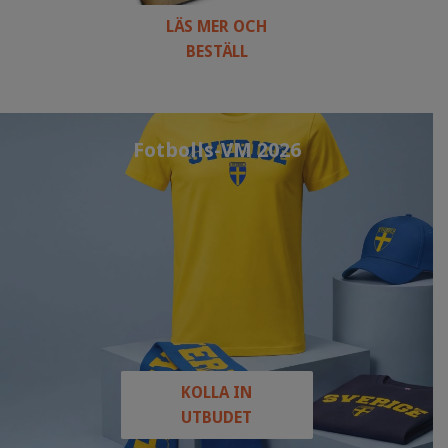
LÄS MER OCH
BESTÄLL
Fotbolls-VM 2026
KOLLA IN
UTBUDET