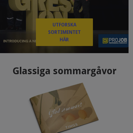
UTFORSKA
SORTIMENTET
HÄR
Glassiga sommargåvor