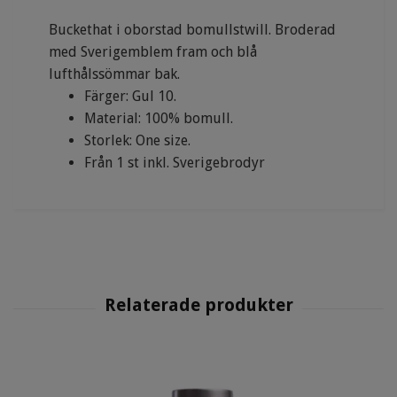
Buckethat i oborstad bomullstwill. Broderad
med Sverigemblem fram och blå
lufthålssömmar bak.
Färger: Gul 10.
Material: 100% bomull.
Storlek: One size.
Från 1 st inkl. Sverigebrodyr