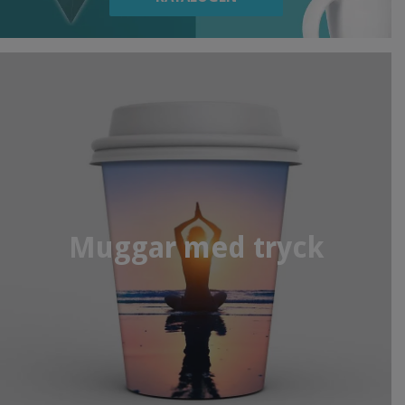
Muggar med tryck