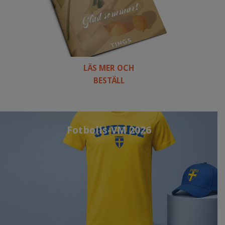
LÄS MER OCH
BESTÄLL
Fotbolls-VM 2026