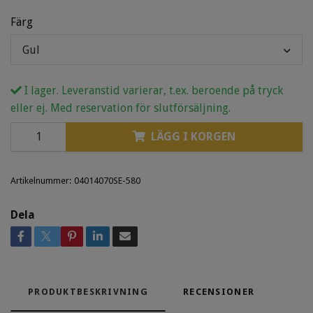
Färg
Gul
I lager. Leveranstid varierar, t.ex. beroende på tryck
eller ej. Med reservation för slutförsäljning.
LÄGG I KORGEN
Artikelnummer:
04014070SE-580
Dela
PRODUKTBESKRIVNING
RECENSIONER