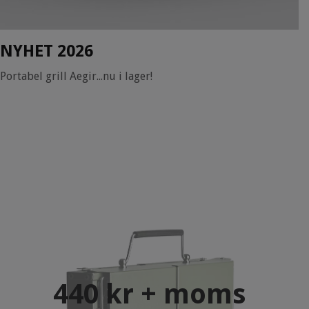
NYHET 2026
Portabel grill Aegir...nu i lager!
440 kr + moms