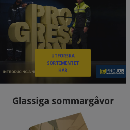
UTFORSKA
SORTIMENTET
HÄR
Glassiga sommargåvor