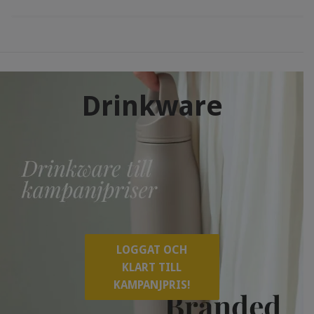
Drinkware
LOGGAT OCH
KLART TILL
KAMPANJPRIS!