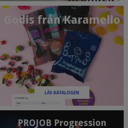
Godis från Karamello
LÄS KATALOGEN
PROJOB Progression