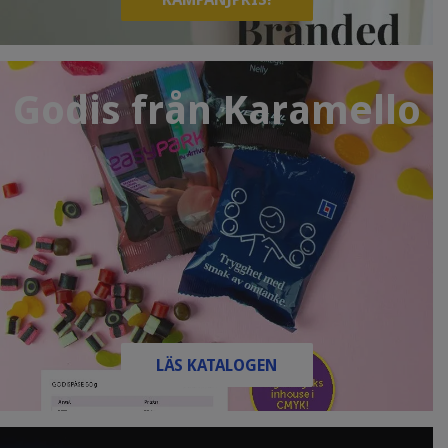
Godis från Karamello
LÄS KATALOGEN