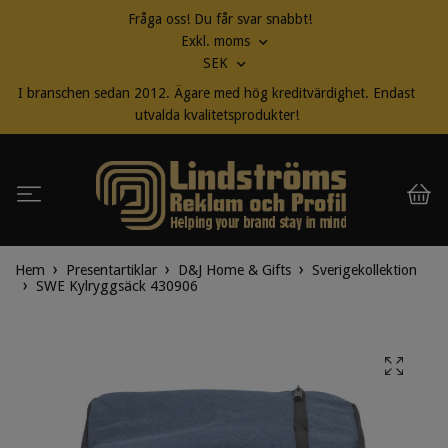
Fråga oss! Du får svar snabbt!
Exkl. moms
SEK
I branschen sedan 2012. Ägare med hög kreditvärdighet. Endast
utvalda kvalitetsprodukter!
Hem
Presentartiklar
D&J Home & Gifts
Sverigekollektion
SWE Kylryggsäck 430906