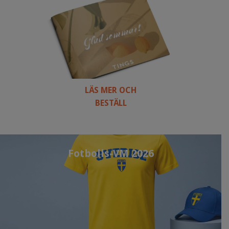
LÄS MER OCH
BESTÄLL
Fotbolls-VM 2026