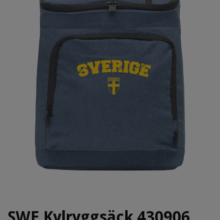
SWE Kylryggsäck 430906