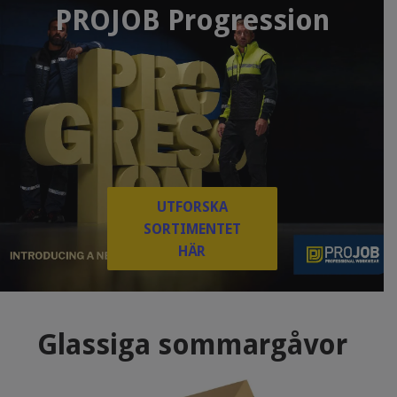
PROJOB Progression
UTFORSKA
SORTIMENTET
HÄR
Glassiga sommargåvor