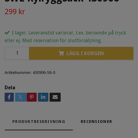
299 kr
I lager. Leveranstid varierar, t.ex. beroende på tryck
eller ej. Med reservation för slutförsäljning.
LÄGG I KORGEN
Artikelnummer:
430906-58-0
Dela
PRODUKTBESKRIVNING
RECENSIONER