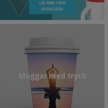
LÄS MER I NYA
KATALOGEN
Muggar med tryck