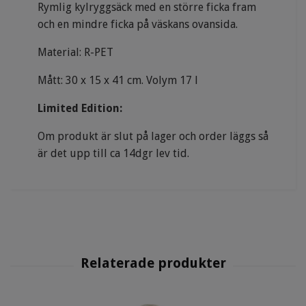
Rymlig kylryggsäck med en större ficka fram
och en mindre ficka på väskans ovansida.
Material: R-PET
Mått: 30 x 15 x 41 cm. Volym 17 l
Limited Edition:
Om produkt är slut på lager och order läggs så
är det upp till ca 14dgr lev tid.