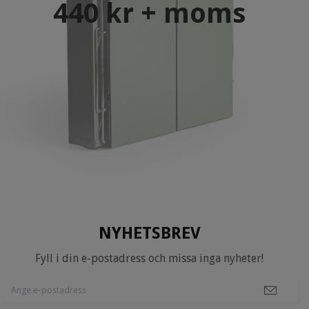
440 kr + moms
NYHETSBREV
Fyll i din e-postadress och missa inga nyheter!