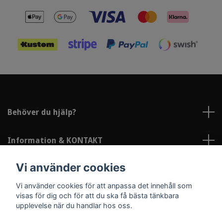
Behöver du hjälp?
Information & KONTAKT
Vi använder cookies
Sociala medier
Vi använder cookies för att anpassa det innehåll som
visas för dig och för att du ska få bästa tänkbara
upplevelse när du handlar hos oss.