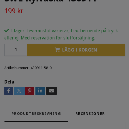
199 kr
I lager. Leveranstid varierar, t.ex. beroende på tryck
eller ej. Med reservation för slutförsäljning.
LÄGG I KORGEN
Artikelnummer:
430911-58-0
Dela
PRODUKTBESKRIVNING
RECENSIONER