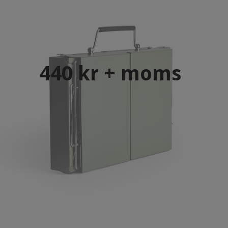
440 kr + moms