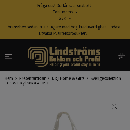
Fråga oss! Du får svar snabbt!
Exkl. moms
SEK
I branschen sedan 2012. Ägare med hög kreditvärdighet. Endast
utvalda kvalitetsprodukter!
Hem
Presentartiklar
D&J Home & Gifts
Sverigekollektion
SWE Kylväska 430911