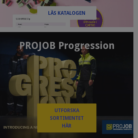
LÄS KATALOGEN
PROJOB Progression
UTFORSKA
SORTIMENTET
HÄR