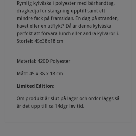
Rymlig kylväska i polyester med bärhandtag,
dragkedja för stängning upptill samt ett
mindre fack på framsidan. En dag på stranden,
havet eller en utflykt? Då är denna kylväska
perfekt att förvara lunch eller andra kylvaror i.
Storlek: 45x38x18 cm
Material: 420D Polyester
Mått: 45 x 38 x 18 cm
Limited Edition:
Om produkt är slut på lager och order läggs så
är det upp till ca 14dgr lev tid.