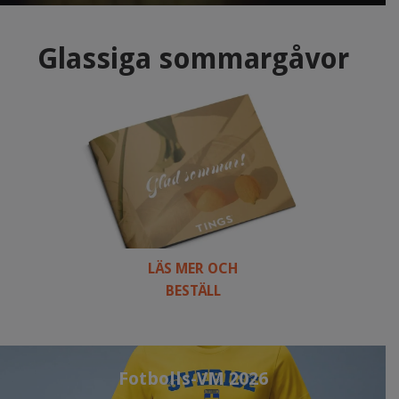
Glassiga sommargåvor
LÄS MER OCH
BESTÄLL
Fotbolls-VM 2026