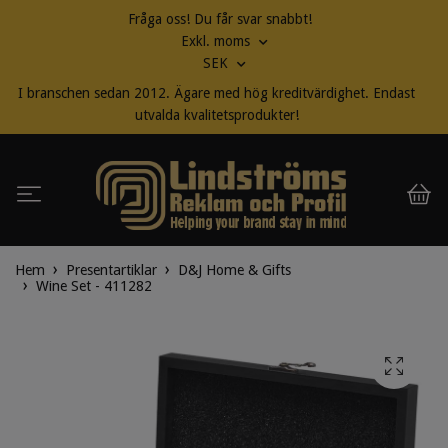
Fråga oss! Du får svar snabbt!
Exkl. moms
SEK
I branschen sedan 2012. Ägare med hög kreditvärdighet. Endast
utvalda kvalitetsprodukter!
Hem
Presentartiklar
D&J Home & Gifts
Wine Set - 411282