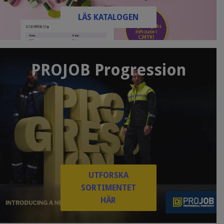
LÄS KATALOGEN
PROJOB Progression
UTFORSKA
SORTIMENTET
HÄR