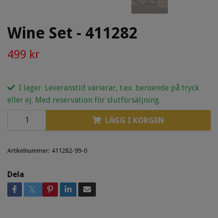
Wine Set - 411282
499 kr
I lager. Leveranstid varierar, t.ex. beroende på tryck
eller ej. Med reservation för slutförsäljning.
LÄGG I KORGEN
Artikelnummer:
411282-99-0
Dela