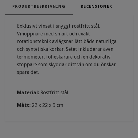
PRODUKTBESKRIVNING
RECENSIONER
Exklusivt vinset i snyggt rostfritt stål.
Vinöppnare med smart och exakt
rotationsteknik avlägsnar lätt både naturliga
och syntetiska korkar. Setet inkluderar även
termometer, folieskärare och en dekorativ
stoppare som skyddar ditt vin om du önskar
spara det.
Material:
Rostfritt stål
Mått:
22 x 22 x 9 cm