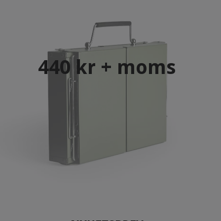
440 kr + moms