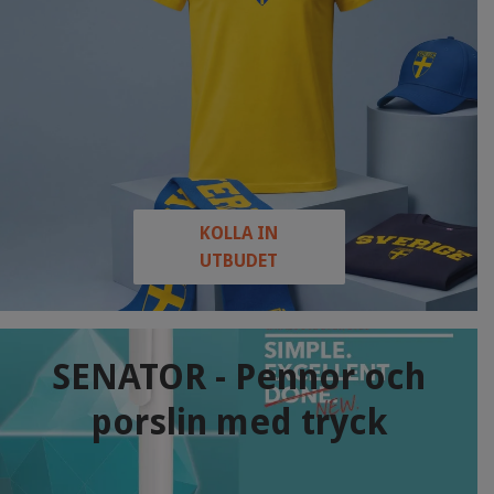
KOLLA IN
UTBUDET
SENATOR - Pennor och
porslin med tryck