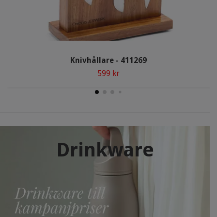
Knivhållare - 411269
599 kr
Drinkware