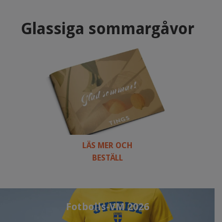
Glassiga sommargåvor
LÄS MER OCH
BESTÄLL
Fotbolls-VM 2026