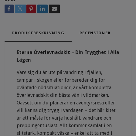
PRODUKTBESKRIVNING
RECENSIONER
Eterna Överlevnadskit – Din Trygghet i Alla
Lägen
Vare sig du är ute på vandring i fjällen,
campar i skogen eller förbereder dig för
oväntade nödsituationer, är vårt kompletta
överlevnadskit din bästa vän i vildmarken.
Oavsett om du planerar en äventyrsresa eller
vill känna dig trygg i vardagen – det här kitet
är ett måste för varje hushåll, vandrare och
preppingentusiast. Allt kommer samlat i en
slitstark, kompakt väska – enkel att ta med i