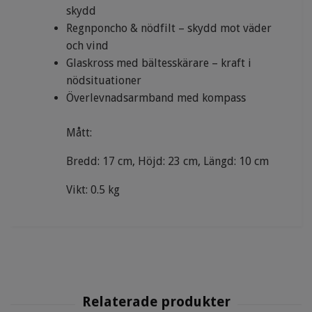
skydd
Regnponcho & nödfilt – skydd mot väder
och vind
Glaskross med bältesskärare – kraft i
nödsituationer
Överlevnadsarmband med kompass
Mått:
Bredd: 17 cm,
Höjd: 23 cm,
Längd: 10 cm
Vikt:
0.5 kg