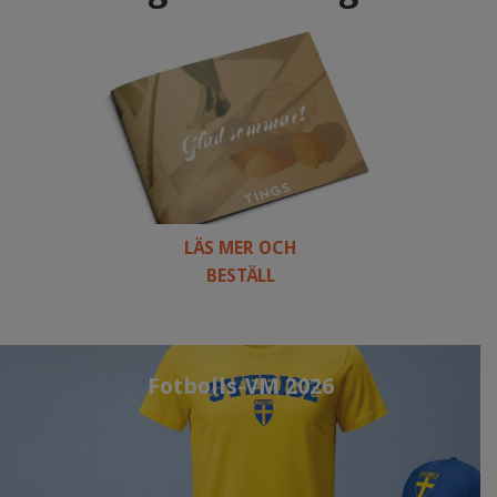
LÄS MER OCH
BESTÄLL
Fotbolls-VM 2026