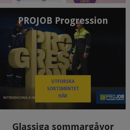
PROJOB Progression
UTFORSKA
SORTIMENTET
HÄR
Glassiga sommargåvor