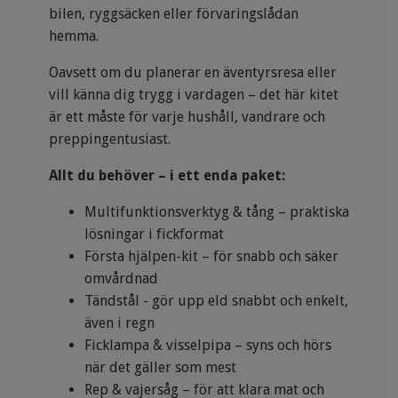
bilen, ryggsäcken eller förvaringslådan
hemma.
Oavsett om du planerar en äventyrsresa eller
vill känna dig trygg i vardagen – det här kitet
är ett måste för varje hushåll, vandrare och
preppingentusiast.
Allt du behöver – i ett enda paket:
Multifunktionsverktyg & tång – praktiska
lösningar i fickformat
Första hjälpen-kit – för snabb och säker
omvårdnad
Tändstål - gör upp eld snabbt och enkelt,
även i regn
Ficklampa & visselpipa – syns och hörs
när det gäller som mest
Rep & vajersåg – för att klara mat och