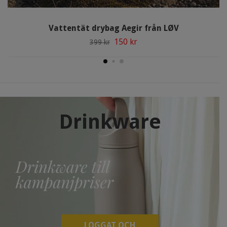
Vattentät drybag Aegir från LØV
150 kr
399 kr
Drinkware
LOGGAT OCH