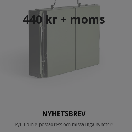
440 kr + moms
NYHETSBREV
Fyll i din e-postadress och missa inga nyheter!