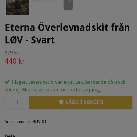
Eterna Överlevnadskit från
LØV - Svart
879 kr
440 kr
I lager. Leveranstid varierar, t.ex. beroende på tryck
eller ej. Med reservation för slutförsäljning.
LÄGG I KORGEN
Artikelnummer:
HLIV-01
Dela