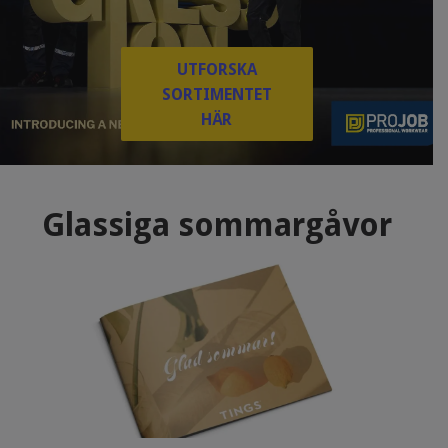
UTFORSKA
SORTIMENTET
HÄR
Glassiga sommargåvor