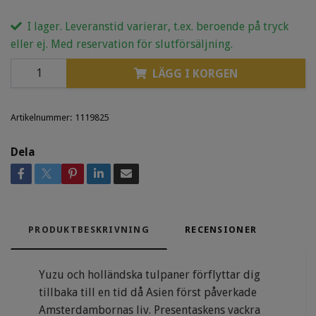
I lager. Leveranstid varierar, t.ex. beroende på tryck
eller ej. Med reservation för slutförsäljning.
LÄGG I KORGEN
Artikelnummer:
1119825
Dela
PRODUKTBESKRIVNING
RECENSIONER
Yuzu och holländska tulpaner förflyttar dig
tillbaka till en tid då Asien först påverkade
Amsterdambornas liv. Presentaskens vackra