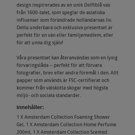
design inspirerades av en unik Delftblå vas
från 1600-talet, som speglar de asiatiska
influenser som förändrade holländarnas liv.
Detta underbara och exklusiva presentset är
perfekt för en vän eller familjemedlem, eller
för att unna dig själv!
Våra presentset kan återanvändas som en lyxig
förvaringslåda – perfekt för att förvara
fotografier, brev eller andra föremål i den. Allt
papper som används är FSC-certifierat och
kommer från välskötta skogar med högsta
miljö- och sociala standarder.
Innehåller:
1 X Amsterdam Collection Foaming Shower
Gel, 1 X Amsterdam Collection Home Perfume
200ml, 1 X Amsterdam Collection Scented