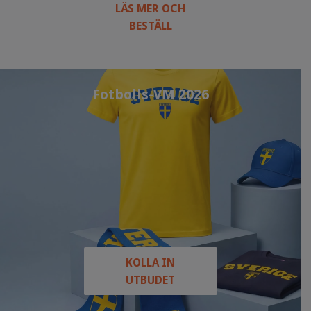
LÄS MER OCH
BESTÄLL
Fotbolls-VM 2026
KOLLA IN
UTBUDET