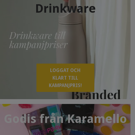
Drinkware
LOGGAT OCH
KLART TILL
KAMPANJPRIS!
Godis från Karamello