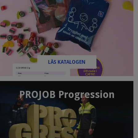
LÄS KATALOGEN
PROJOB Progression