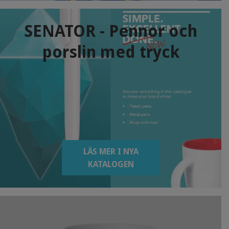
SENATOR - Pennor och
porslin med tryck
LÄS MER I NYA
KATALOGEN