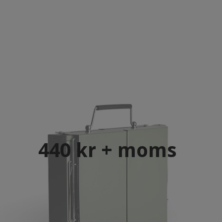
440 kr + moms