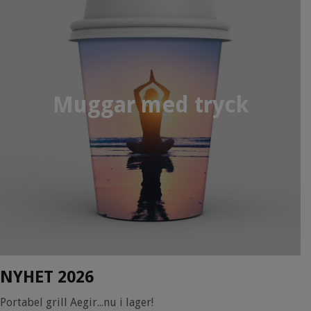
Muggar med tryck
NYHET 2026
Portabel grill Aegir...nu i lager!