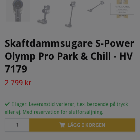
Skaftdammsugare S-Power
Olymp Pro Park & Chill - HV
7179
2 799 kr
I lager. Leveranstid varierar, t.ex. beroende på tryck
eller ej. Med reservation för slutförsäljning.
LÄGG I KORGEN