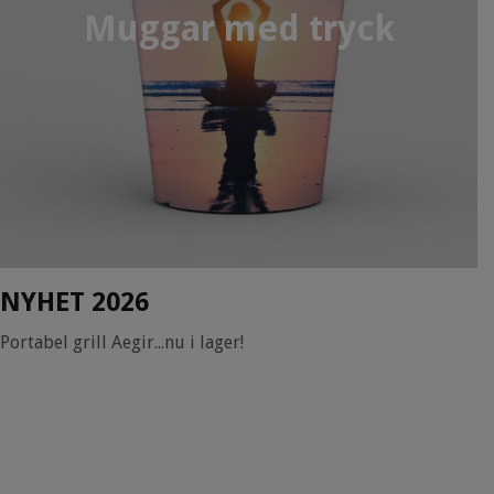
Muggar med tryck
NYHET 2026
Portabel grill Aegir...nu i lager!