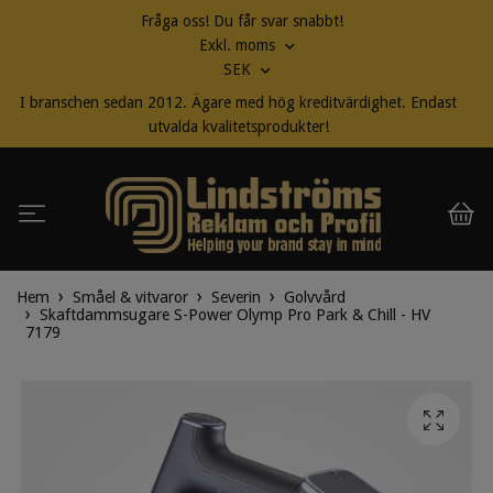
Fråga oss! Du får svar snabbt!
Exkl. moms
SEK
I branschen sedan 2012. Ägare med hög kreditvärdighet. Endast
utvalda kvalitetsprodukter!
Hem
Småel & vitvaror
Severin
Golvvård
Skaftdammsugare S-Power Olymp Pro Park & Chill - HV
7179