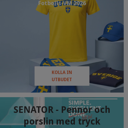
Fotbolls-VM 2026
KOLLA IN
UTBUDET
SENATOR - Pennor och
porslin med tryck