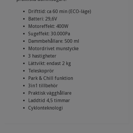
Drifttid: ca 60 min (ECO-läge)
Batteri: 29,6V
Motoreffekt: 400W
Sugeffekt: 30.000Pa
Dammbehållare: 500 ml
Motordrivet munstycke
3 hastigheter
Lättvikt: endast 2 kg
Teleskoprör
Park & Chill funktion
3in1 tillbehör
Praktisk vägghållare
Laddtid 4,5 timmar
Cyklonteknologi