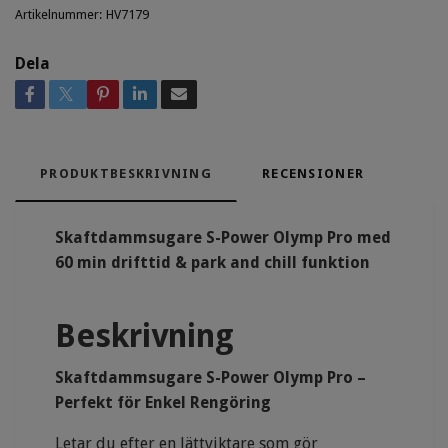
Artikelnummer:
HV7179
Dela
PRODUKTBESKRIVNING
RECENSIONER
Skaftdammsugare S-Power Olymp Pro med
60 min drifttid & park and chill funktion
Beskrivning
Skaftdammsugare S-Power Olymp Pro –
Perfekt för Enkel Rengöring
Letar du efter en lättviktare som gör