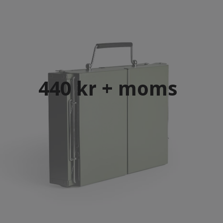
440 kr + moms