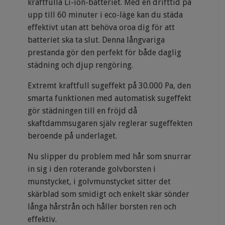
kraftfulla Li-ion-batteriet. Med en drifttid på
upp till 60 minuter i eco-läge kan du städa
effektivt utan att behöva oroa dig för att
batteriet ska ta slut. Denna långvariga
prestanda gör den perfekt för både daglig
städning och djup rengöring.
Extremt kraftfull sugeffekt på 30.000 Pa, den
smarta funktionen med automatisk sugeffekt
gör städningen till en fröjd då
skaftdammsugaren själv reglerar sugeffekten
beroende på underlaget.
Nu slipper du problem med hår som snurrar
in sig i den roterande golvborsten i
munstycket, i golvmunstycket sitter det
skärblad som smidigt och enkelt skär sönder
långa hårstrån och håller borsten ren och
effektiv.