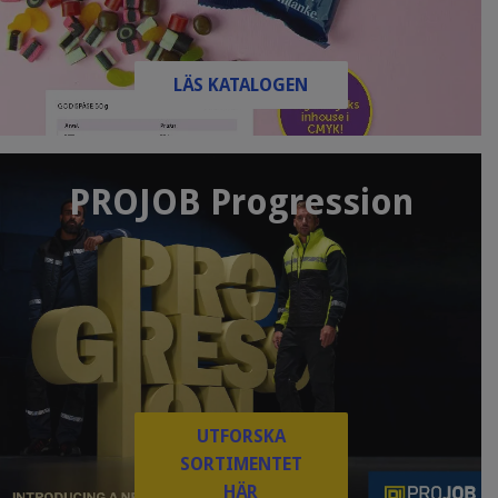
LÄS KATALOGEN
PROJOB Progression
UTFORSKA
SORTIMENTET
HÄR