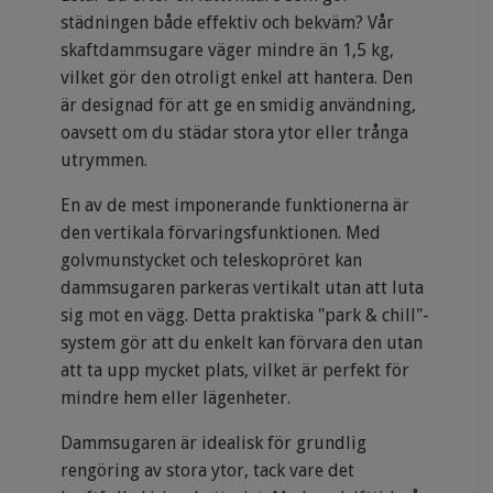
städningen både effektiv och bekväm? Vår
skaftdammsugare väger mindre än 1,5 kg,
vilket gör den otroligt enkel att hantera. Den
är designad för att ge en smidig användning,
oavsett om du städar stora ytor eller trånga
utrymmen.
En av de mest imponerande funktionerna är
den vertikala förvaringsfunktionen. Med
golvmunstycket och teleskopröret kan
dammsugaren parkeras vertikalt utan att luta
sig mot en vägg. Detta praktiska "park & chill"-
system gör att du enkelt kan förvara den utan
att ta upp mycket plats, vilket är perfekt för
mindre hem eller lägenheter.
Dammsugaren är idealisk för grundlig
rengöring av stora ytor, tack vare det