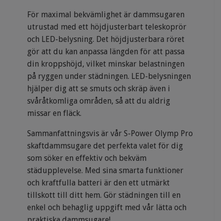
För maximal bekvämlighet är dammsugaren
utrustad med ett höjdjusterbart teleskoprör
och LED-belysning. Det höjdjusterbara röret
gör att du kan anpassa längden för att passa
din kroppshöjd, vilket minskar belastningen
på ryggen under städningen. LED-belysningen
hjälper dig att se smuts och skräp även i
svåråtkomliga områden, så att du aldrig
missar en fläck.
Sammanfattningsvis är vår S-Power Olymp Pro
skaftdammsugare det perfekta valet för dig
som söker en effektiv och bekväm
städupplevelse. Med sina smarta funktioner
och kraftfulla batteri är den ett utmärkt
tillskott till ditt hem. Gör städningen till en
enkel och behaglig uppgift med vår lätta och
praktiska dammsugare!