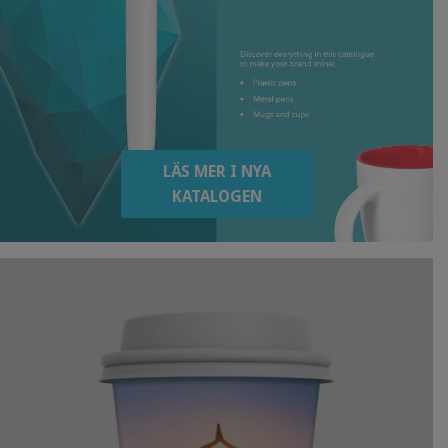
LÄS MER I NYA
KATALOGEN