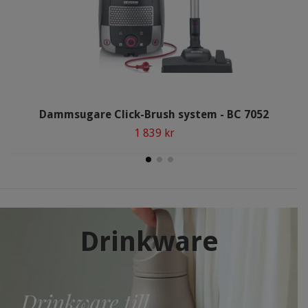
Dammsugare Click-Brush system - BC 7052
1 839 kr
Drinkware