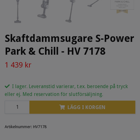
Skaftdammsugare S-Power
Park & Chill - HV 7178
1 439 kr
I lager. Leveranstid varierar, t.ex. beroende på tryck
eller ej. Med reservation för slutförsäljning.
LÄGG I KORGEN
Artikelnummer:
HV7178