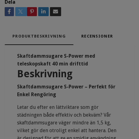
Dela
PRODUKTBESKRIVNING
RECENSIONER
Skaftdammsugare S-Power med
teleskopskaft 40 min drifttid
Beskrivning
Skaftdammsugare S-Power – Perfekt för
Enkel Rengöring
Letar du efter en lättviktare som gör
städningen både effektiv och bekväm? Vår
skaftdammsugare väger mindre än 1,5 kg,
vilket gör den otroligt enkel att hantera. Den
är designad för att ge en smidig användning,