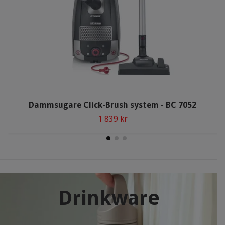
Dammsugare Click-Brush system - BC 7052
1 839 kr
Drinkware