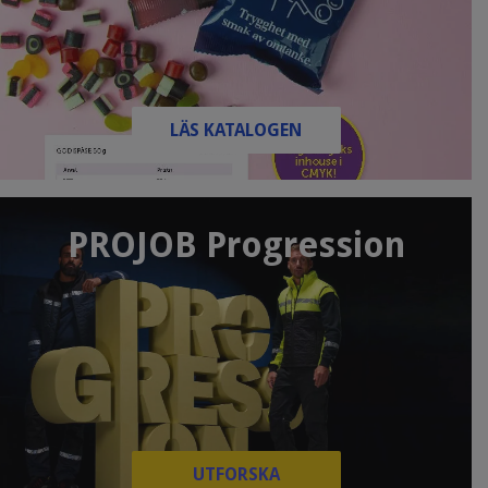
LÄS KATALOGEN
PROJOB Progression
UTFORSKA