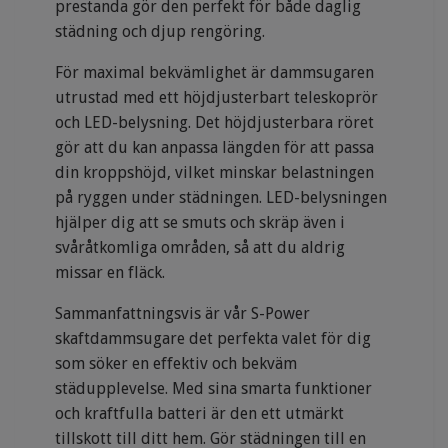
prestanda gör den perfekt för både daglig
städning och djup rengöring.
För maximal bekvämlighet är dammsugaren
utrustad med ett höjdjusterbart teleskoprör
och LED-belysning. Det höjdjusterbara röret
gör att du kan anpassa längden för att passa
din kroppshöjd, vilket minskar belastningen
på ryggen under städningen. LED-belysningen
hjälper dig att se smuts och skräp även i
svåråtkomliga områden, så att du aldrig
missar en fläck.
Sammanfattningsvis är vår S-Power
skaftdammsugare det perfekta valet för dig
som söker en effektiv och bekväm
städupplevelse. Med sina smarta funktioner
och kraftfulla batteri är den ett utmärkt
tillskott till ditt hem. Gör städningen till en