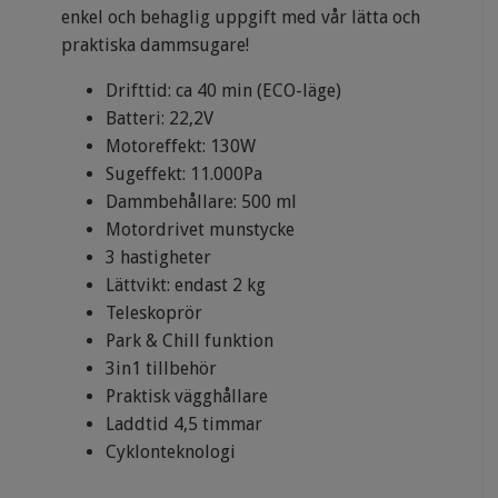
enkel och behaglig uppgift med vår lätta och
praktiska dammsugare!
Drifttid: ca 40 min (ECO-läge)
Batteri: 22,2V
Motoreffekt: 130W
Sugeffekt: 11.000Pa
Dammbehållare: 500 ml
Motordrivet munstycke
3 hastigheter
Lättvikt: endast 2 kg
Teleskoprör
Park & Chill funktion
3in1 tillbehör
Praktisk vägghållare
Laddtid 4,5 timmar
Cyklonteknologi