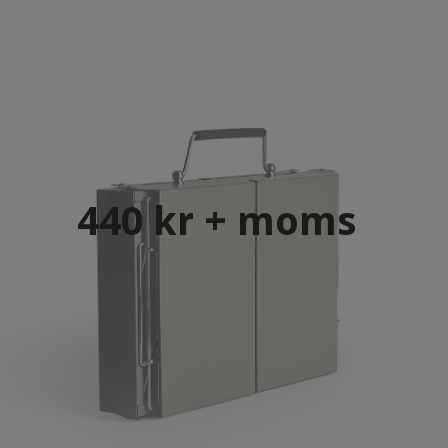
440 kr + moms