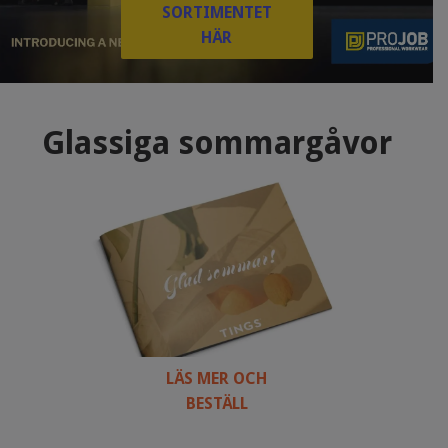
SORTIMENTET
HÄR
Glassiga sommargåvor
LÄS MER OCH
BESTÄLL