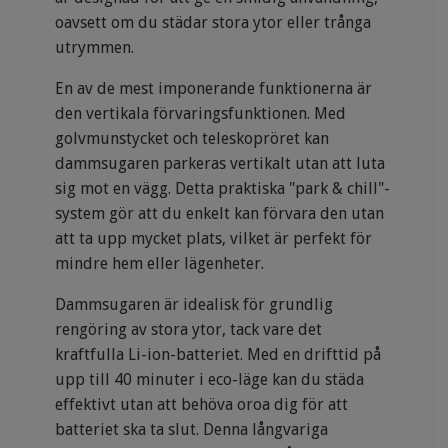
oavsett om du städar stora ytor eller trånga
utrymmen.
En av de mest imponerande funktionerna är
den vertikala förvaringsfunktionen. Med
golvmunstycket och teleskopröret kan
dammsugaren parkeras vertikalt utan att luta
sig mot en vägg. Detta praktiska "park & chill"-
system gör att du enkelt kan förvara den utan
att ta upp mycket plats, vilket är perfekt för
mindre hem eller lägenheter.
Dammsugaren är idealisk för grundlig
rengöring av stora ytor, tack vare det
kraftfulla Li-ion-batteriet. Med en drifttid på
upp till 40 minuter i eco-läge kan du städa
effektivt utan att behöva oroa dig för att
batteriet ska ta slut. Denna långvariga