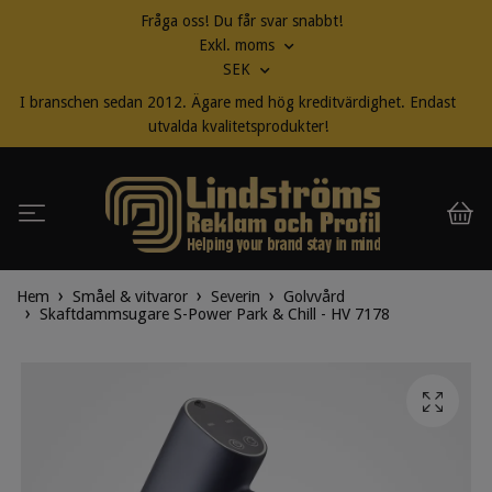
Fråga oss! Du får svar snabbt!
Exkl. moms
SEK
I branschen sedan 2012. Ägare med hög kreditvärdighet. Endast
utvalda kvalitetsprodukter!
Hem
Småel & vitvaror
Severin
Golvvård
Skaftdammsugare S-Power Park & Chill - HV 7178