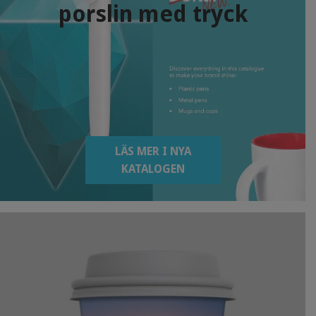
porslin med tryck
LÄS MER I NYA
KATALOGEN