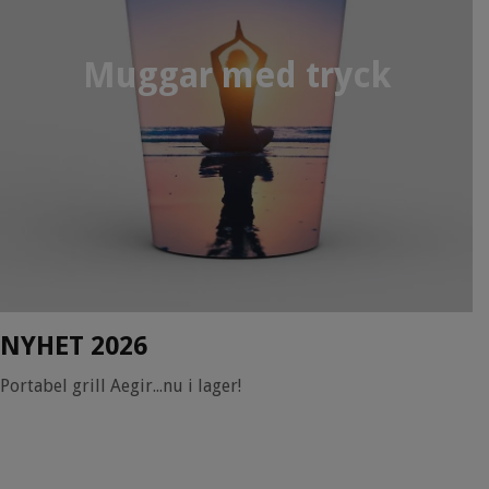
Muggar med tryck
NYHET 2026
Portabel grill Aegir...nu i lager!