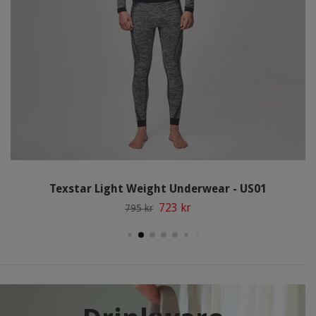
Texstar Light Weight Underwear - US01
723 kr
795 kr