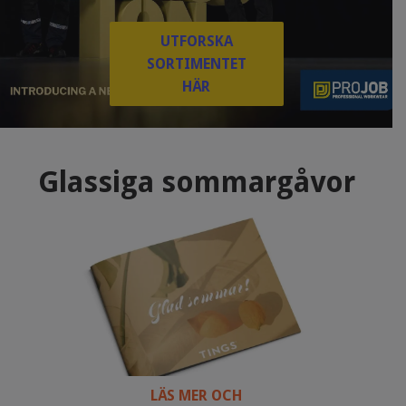
UTFORSKA
SORTIMENTET
HÄR
Glassiga sommargåvor
LÄS MER OCH