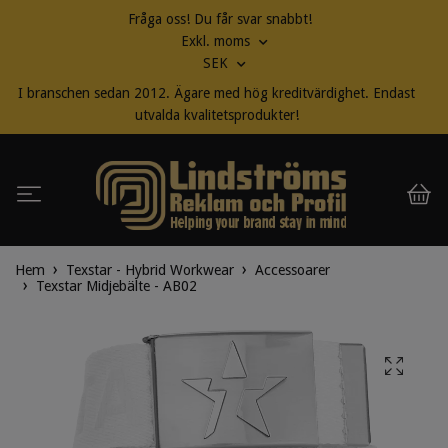
Fråga oss! Du får svar snabbt!
Exkl. moms
SEK
I branschen sedan 2012. Ägare med hög kreditvärdighet. Endast
utvalda kvalitetsprodukter!
Hem
Texstar - Hybrid Workwear
Accessoarer
Texstar Midjebälte - AB02