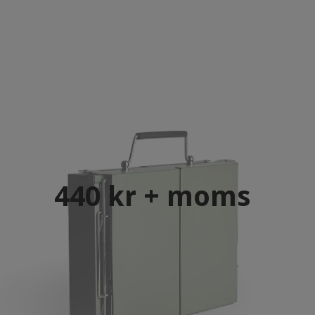
440 kr + moms