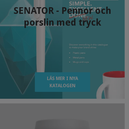
SENATOR - Pennor och
porslin med tryck
LÄS MER I NYA
KATALOGEN