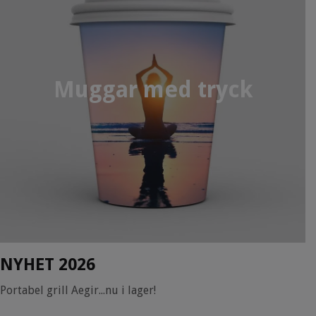
Muggar med tryck
NYHET 2026
Portabel grill Aegir...nu i lager!