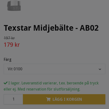
Texstar Midjebälte - AB02
197 kr
179 kr
Färg
Vit 0100
I lager. Leveranstid varierar, t.ex. beroende på tryck
eller ej. Med reservation för slutförsäljning.
LÄGG I KORGEN