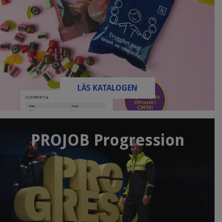
LÄS KATALOGEN
PROJOB Progression