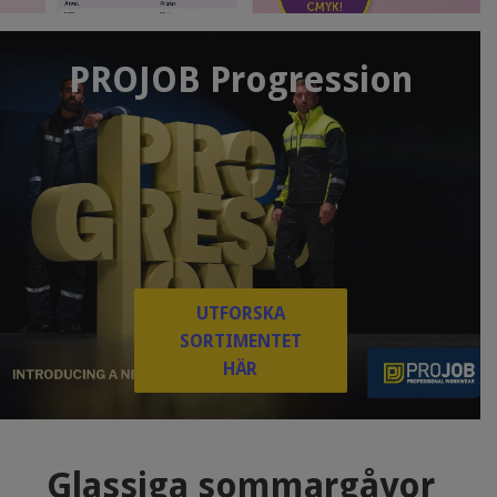
PROJOB Progression
UTFORSKA
SORTIMENTET
HÄR
Glassiga sommargåvor