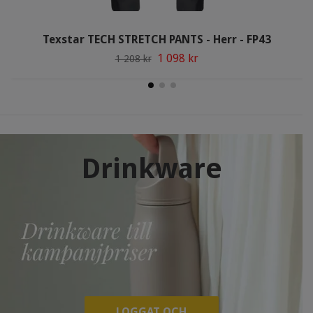
Texstar TECH STRETCH PANTS - Herr - FP43
1 098 kr
1 208 kr
Drinkware
LOGGAT OCH