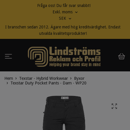
Fråga oss! Du får svar snabbt!
Exkl. moms
SEK
I branschen sedan 2012. Ägare med hög kreditvärdighet. Endast
utvalda kvalitetsprodukter!
Hem
Texstar - Hybrid Workwear
Byxor
Texstar Duty Pocket Pants - Dam - WP20