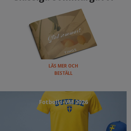
LÄS MER OCH
BESTÄLL
Fotbolls-VM 2026