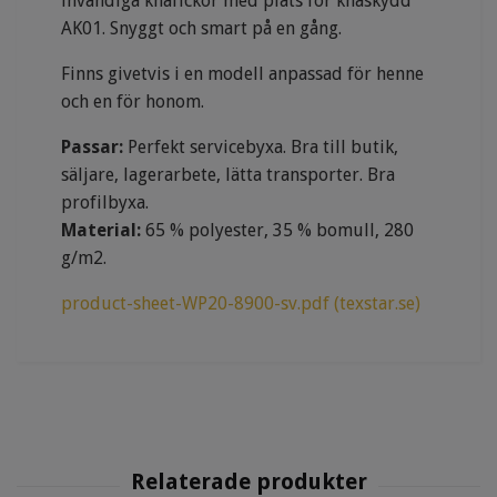
invändiga knäfickor med plats för knäskydd
AK01. Snyggt och smart på en gång.
Finns givetvis i en modell anpassad för henne
och en för honom.
Passar:
Perfekt servicebyxa. Bra till butik,
säljare, lagerarbete, lätta transporter. Bra
profilbyxa.
Material:
65 % polyester, 35 % bomull, 280
g/m2.
product-sheet-WP20-8900-sv.pdf (texstar.se)