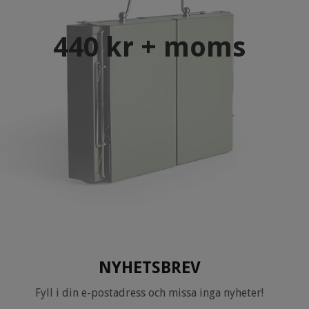
440 kr + moms
NYHETSBREV
Fyll i din e-postadress och missa inga nyheter!