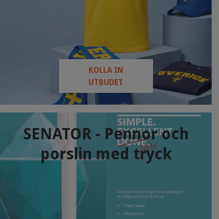
KOLLA IN
UTBUDET
SENATOR - Pennor och
porslin med tryck