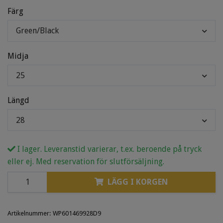
Färg
Green/Black
Midja
25
Längd
28
I lager. Leveranstid varierar, t.ex. beroende på tryck
eller ej. Med reservation för slutförsäljning.
LÄGG I KORGEN
Artikelnummer:
WP601469928D9