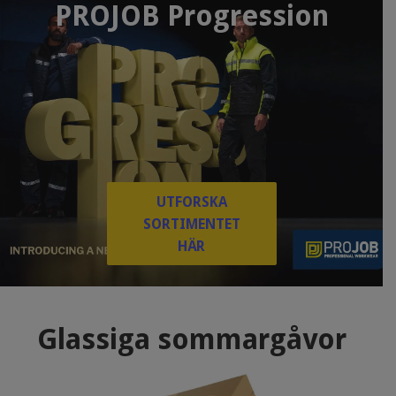
PROJOB Progression
UTFORSKA
SORTIMENTET
HÄR
Glassiga sommargåvor