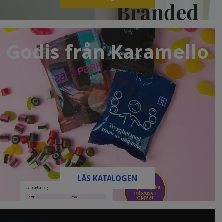
Godis från Karamello
LÄS KATALOGEN