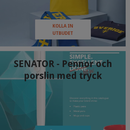
KOLLA IN
UTBUDET
SENATOR - Pennor och
porslin med tryck