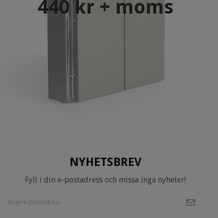
440 kr + moms
NYHETSBREV
Fyll i din e-postadress och missa inga nyheter!