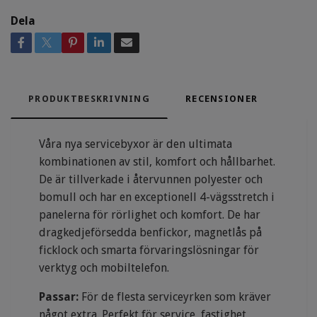
Dela
PRODUKTBESKRIVNING
RECENSIONER
Våra nya servicebyxor är den ultimata
kombinationen av stil, komfort och hållbarhet.
De är tillverkade i återvunnen polyester och
bomull och har en exceptionell 4-vägsstretch i
panelerna för rörlighet och komfort. De har
dragkedjeförsedda benfickor, magnetlås på
ficklock och smarta förvaringslösningar för
verktyg och mobiltelefon.
Passar:
För de flesta serviceyrken som kräver
något extra. Perfekt för service, fastighet,