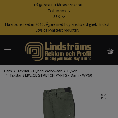
Fråga oss! Du får svar snabbt!
Exkl. moms
SEK
I branschen sedan 2012. Ägare med hög kreditvärdighet. Endast
utvalda kvalitetsprodukter!
Hem
Texstar - Hybrid Workwear
Byxor
Texstar SERVICE STRETCH PANTS - Dam - WP60