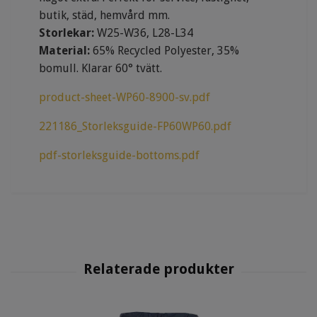
butik, städ, hemvård mm.
Storlekar:
W25-W36, L28-L34
Material:
65% Recycled Polyester, 35%
bomull. Klarar 60° tvätt.
product-sheet-WP60-8900-sv.pdf
221186_Storleksguide-FP60WP60.pdf
pdf-storleksguide-bottoms.pdf