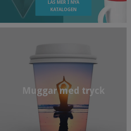
LÄS MER I NYA
KATALOGEN
Muggar med tryck