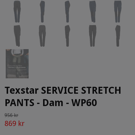
Texstar SERVICE STRETCH
PANTS - Dam - WP60
956 kr
869 kr