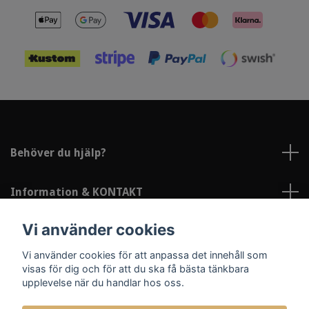
Behöver du hjälp?
Information & KONTAKT
Vi använder cookies
Sociala medier
Vi använder cookies för att anpassa det innehåll som
visas för dig och för att du ska få bästa tänkbara
upplevelse när du handlar hos oss.