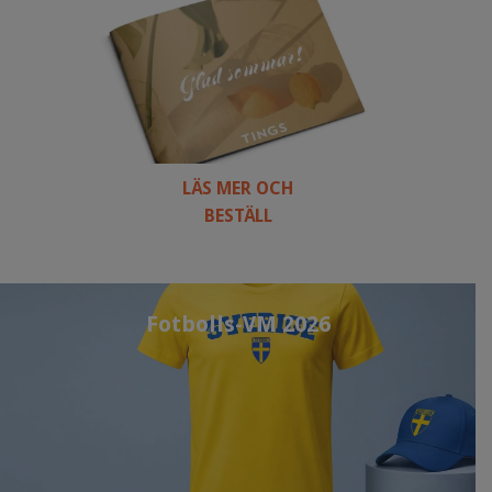
LÄS MER OCH
BESTÄLL
Fotbolls-VM 2026