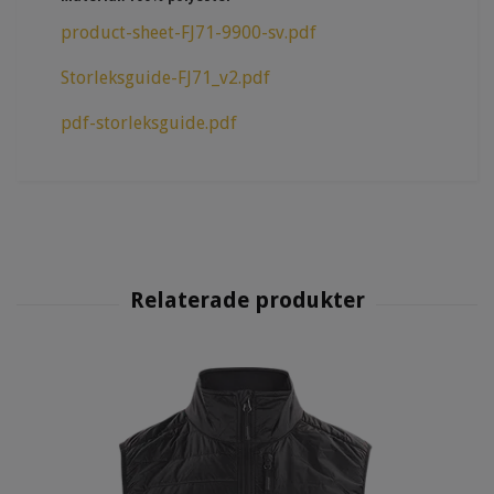
product-sheet-FJ71-9900-sv.pdf
Storleksguide-FJ71_v2.pdf
pdf-storleksguide.pdf