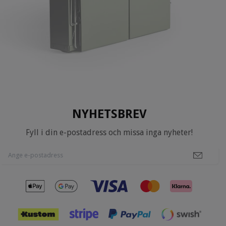
NYHETSBREV
Fyll i din e-postadress och missa inga nyheter!