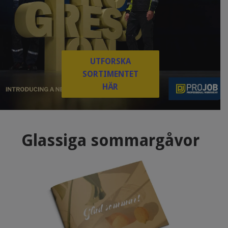
UTFORSKA
SORTIMENTET
HÄR
Glassiga sommargåvor