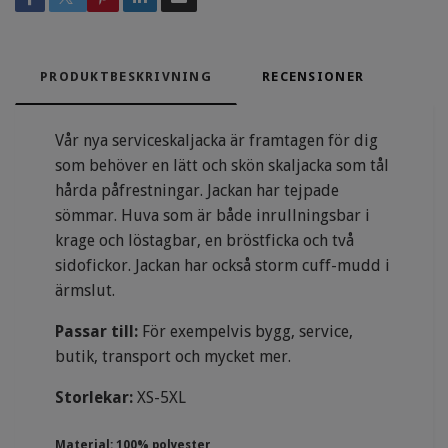
PRODUKTBESKRIVNING
RECENSIONER
Vår nya serviceskaljacka är framtagen för dig
som behöver en lätt och skön skaljacka som tål
hårda påfrestningar. Jackan har tejpade
sömmar. Huva som är både inrullningsbar i
krage och löstagbar, en bröstficka och två
sidofickor. Jackan har också storm cuff-mudd i
ärmslut.
Passar till:
För exempelvis bygg, service,
butik, transport och mycket mer.
Storlekar:
XS-5XL
Material
:
100% polyester