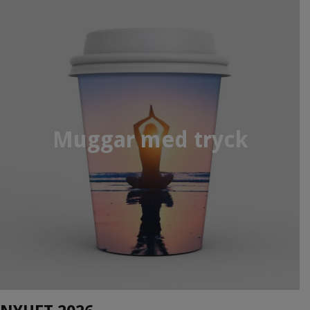
Muggar med tryck