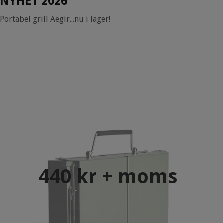
NYHET 2026
Portabel grill Aegir...nu i lager!
440 kr + moms