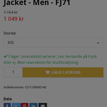
Jacket - Men - FJ71
1 154 kr
1 049 kr
Storlek
XXS
I lager. Leveranstid varierar, t.ex. beroende på tryck
eller ej. Med reservation för slutförsäljning.
LÄGG I KORGEN
Artikelnummer:
FJ71199000140
Dela