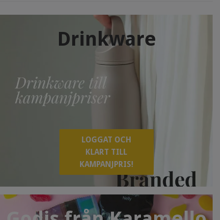
Drinkware
LOGGAT OCH
KLART TILL
KAMPANJPRIS!
Godis från Karamello