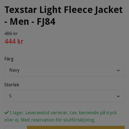
Texstar Light Fleece Jacket
- Men - FJ84
488 kr
444 kr
Färg
Navy
Storlek
S
I lager. Leveranstid varierar, t.ex. beroende på tryck
eller ej. Med reservation för slutförsäljning.