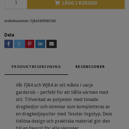
LÄGG I KORGEN
Artikelnummer:
FJ84189990160
Dela
PRODUKTBESKRIVNING
RECENSIONER
Vår FJ84 och WJ84 är ett måste i varje
garderob – perfekt för att hålla värmen med
stil. Tillverkad av polyester med tonade
dragkedjor och sömmar som kompletteras av
en dragkedjepuller med Texstar-logotyp. Dess
tidlösa design och praktiska material gör den
till en favorit för alla säsonger.