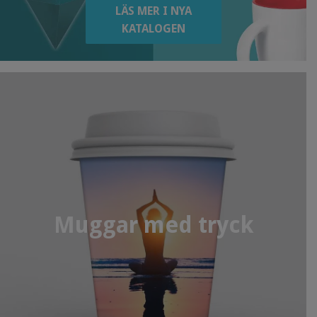
LÄS MER I NYA
KATALOGEN
Muggar med tryck