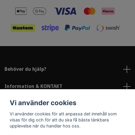
Behöver du hjälp?
Information & KONTAKT
Vi använder cookies
Sociala medier
Vi använder cookies för att anpassa det innehåll som
visas för dig och för att du ska få bästa tänkbara
upplevelse när du handlar hos oss.