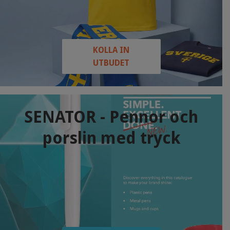
KOLLA IN
UTBUDET
SENATOR - Pennor och
porslin med tryck