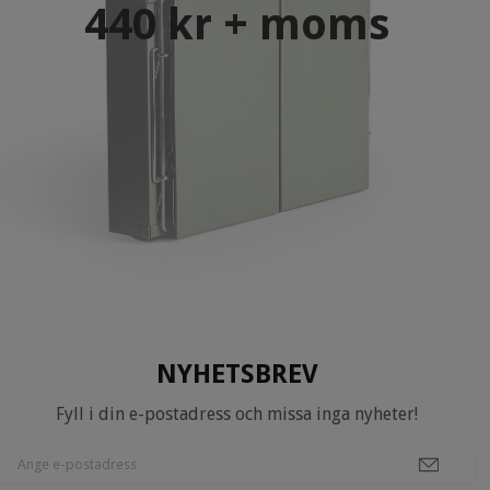
440 kr + moms
NYHETSBREV
Fyll i din e-postadress och missa inga nyheter!