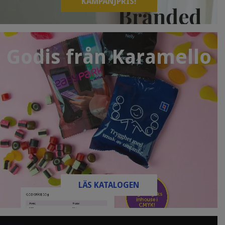
KAMPANJPRIS!
Godis från Karamello
LÄS KATALOGEN