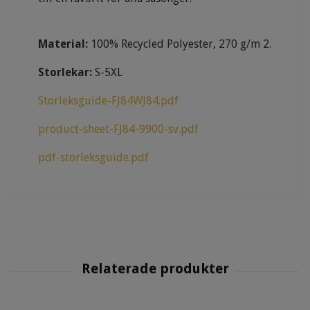
Material:
100% Recycled Polyester, 270 g/m 2.
Storlekar:
S-5XL
Storleksguide-FJ84WJ84.pdf
product-sheet-FJ84-9900-sv.pdf
pdf-storleksguide.pdf