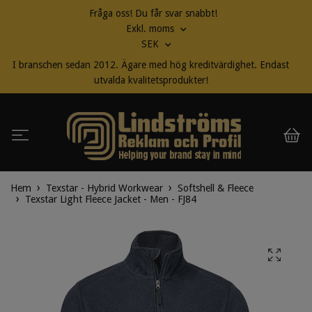
Fråga oss! Du får svar snabbt!
Exkl. moms
SEK
I branschen sedan 2012. Ägare med hög kreditvärdighet. Endast
utvalda kvalitetsprodukter!
Hem
Texstar - Hybrid Workwear
Softshell & Fleece
Texstar Light Fleece Jacket - Men - FJ84