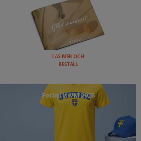
LÄS MER OCH
BESTÄLL
Fotbolls-VM 2026