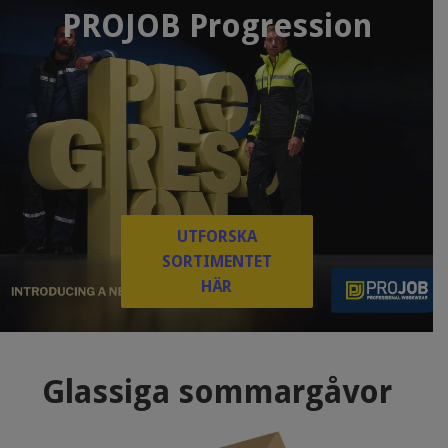
PROJOB Progression
UTFORSKA
SORTIMENTET
HÄR
Glassiga sommargåvor