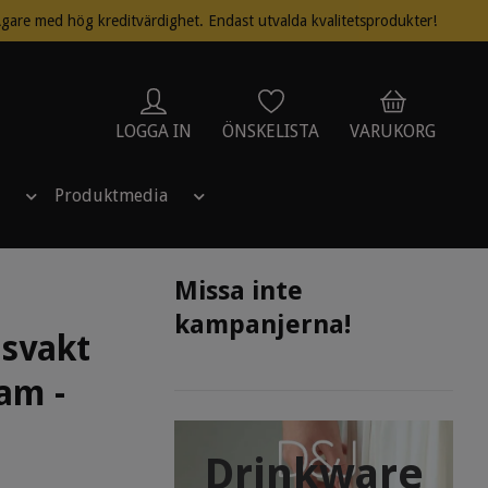
gare med hög kreditvärdighet. Endast utvalda kvalitetsprodukter!
LOGGA IN
ÖNSKELISTA
VARUKORG
Produktmedia
Missa inte
kampanjerna!
gsvakt
am -
Drinkware