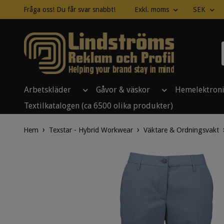
Fråga oss! Du får svar snabbt!
Exkl. moms
SEK
Arbetskläder
Gåvor & väskor
Hemelektron
Textilkatalogen (ca 6500 olika produkter)
Hem
Texstar - Hybrid Workwear
Väktare & Ordningsvakt