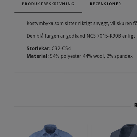
PRODUKTBESKRIVNING
RECENSIONER
Kostymbyxa som sitter riktigt snyggt, välskuren 
Den blå färgen är godkänd NCS 7015-R90B enligt 
Storlekar:
C32-C54
Material:
54% polyester 44% wool, 2% spandex