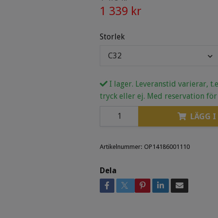
1 339 kr
Storlek
C32
I lager. Leveranstid varierar, t
tryck eller ej. Med reservation för
LÄGG I
Artikelnummer:
OP14186001110
Dela