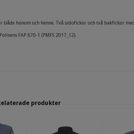
för både honom och henne. Två sidofickor och två bakfickor m
Polisens FAP 670-1 (PMFS 2017_12).