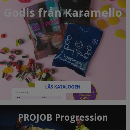
Godis från Karamello
LÄS KATALOGEN
PROJOB Progression