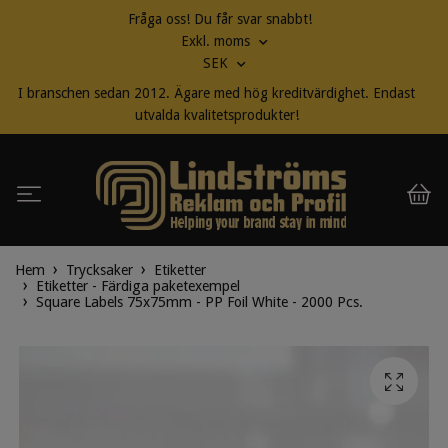
Fråga oss! Du får svar snabbt!
Exkl. moms
SEK
I branschen sedan 2012. Ägare med hög kreditvärdighet. Endast
utvalda kvalitetsprodukter!
Hem
Trycksaker
Etiketter
Etiketter - Färdiga paketexempel
Square Labels 75x75mm - PP Foil White - 2000 Pcs.