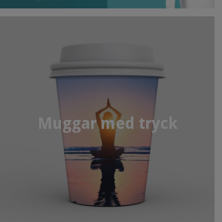
Muggar med tryck