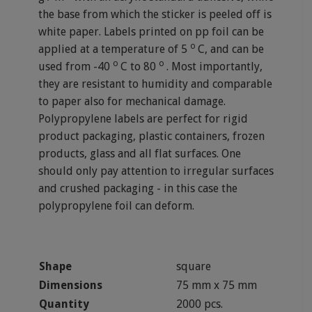
the base from which the sticker is peeled off is
white paper. Labels printed on pp foil can be
o
applied at a temperature of 5
C, and can be
o
o
used from -40
C to 80
. Most importantly,
they are resistant to humidity and comparable
to paper also for mechanical damage.
Polypropylene labels are perfect for rigid
product packaging, plastic containers, frozen
products, glass and all flat surfaces. One
should only pay attention to irregular surfaces
and crushed packaging - in this case the
polypropylene foil can deform.
Shape
square
Dimensions
75 mm x 75 mm
Quantity
2000 pcs.