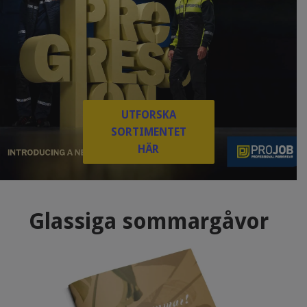
UTFORSKA
SORTIMENTET
HÄR
Glassiga sommargåvor