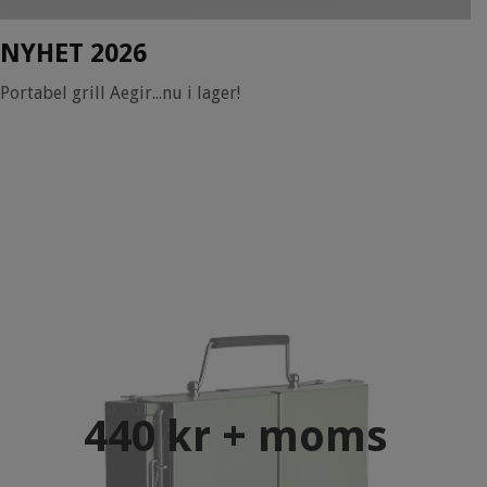
NYHET 2026
Portabel grill Aegir...nu i lager!
440 kr + moms