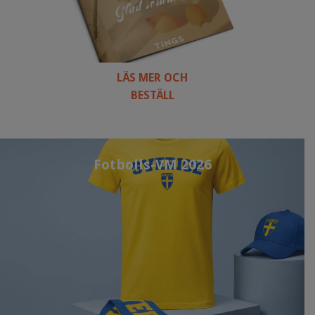
LÄS MER OCH
BESTÄLL
Fotbolls-VM 2026