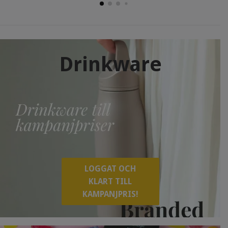
Drinkware
LOGGAT OCH
KLART TILL
KAMPANJPRIS!