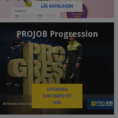
LÄS KATALOGEN
PROJOB Progression
UTFORSKA
SORTIMENTET
HÄR