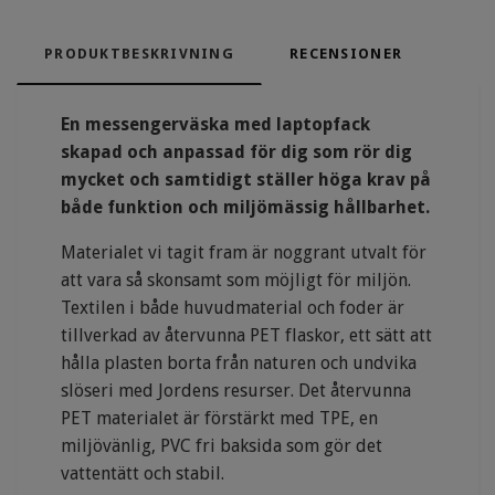
PRODUKTBESKRIVNING
RECENSIONER
En messengerväska med laptopfack
skapad och anpassad för dig som rör dig
mycket och samtidigt ställer höga krav på
både funktion och miljömässig hållbarhet.
Materialet vi tagit fram är noggrant utvalt för
att vara så skonsamt som möjligt för miljön.
Textilen i både huvudmaterial och foder är
tillverkad av återvunna PET flaskor, ett sätt att
hålla plasten borta från naturen och undvika
slöseri med Jordens resurser. Det återvunna
PET materialet är förstärkt med TPE, en
miljövänlig, PVC fri baksida som gör det
vattentätt och stabil.