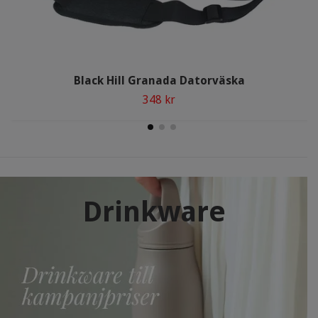
Black Hill Granada Datorväska
348 kr
Drinkware