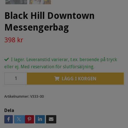
Black Hill Downtown
Messengerbag
398 kr
I lager. Leveranstid varierar, t.ex. beroende på tryck
eller ej. Med reservation för slutförsäljning.
LÄGG I KORGEN
Artikelnummer:
V333-00
Dela