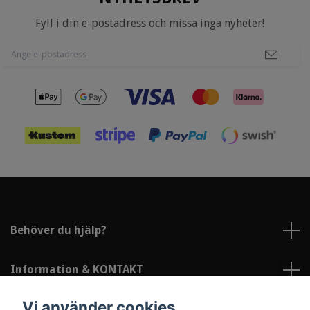
Fyll i din e-postadress och missa inga nyheter!
Behöver du hjälp?
Information & KONTAKT
Vi använder cookies
Sociala medier