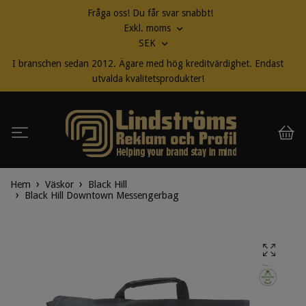
Fråga oss! Du får svar snabbt!
Exkl. moms
SEK
I branschen sedan 2012. Ägare med hög kreditvärdighet. Endast
utvalda kvalitetsprodukter!
Hem
Väskor
Black Hill
Black Hill Downtown Messengerbag