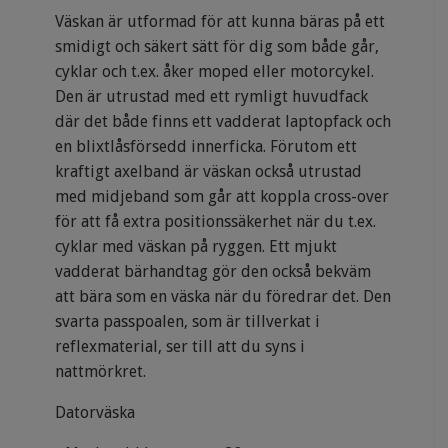
Väskan är utformad för att kunna bäras på ett
smidigt och säkert sätt för dig som både går,
cyklar och t.ex. åker moped eller motorcykel.
Den är utrustad med ett rymligt huvudfack
där det både finns ett vadderat laptopfack och
en blixtlåsförsedd innerficka. Förutom ett
kraftigt axelband är väskan också utrustad
med midjeband som går att koppla cross-over
för att få extra positionssäkerhet när du t.ex.
cyklar med väskan på ryggen. Ett mjukt
vadderat bärhandtag gör den också bekväm
att bära som en väska när du föredrar det. Den
svarta passpoalen, som är tillverkat i
reflexmaterial, ser till att du syns i
nattmörkret.
Datorväska