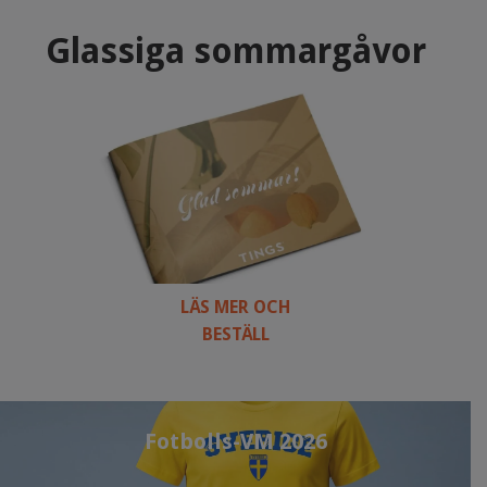
Glassiga sommargåvor
LÄS MER OCH
BESTÄLL
Fotbolls-VM 2026