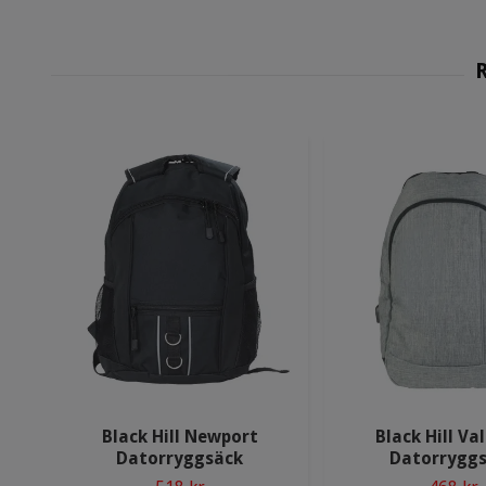
Black Hill Newport
Black Hill Va
Datorryggsäck
Datorrygg