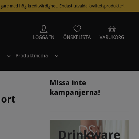
gare med hög kreditvärdighet. Endast utvalda kvalitetsprodukter!
LOGGA IN
ÖNSKELISTA
VARUKORG
Produktmedia
Missa inte
kampanjerna!
port
Drinkware