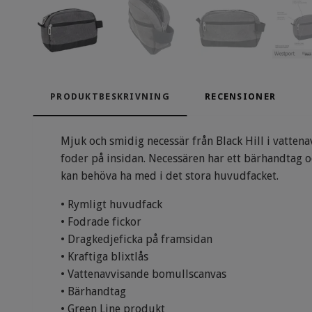
PRODUKTBESKRIVNING
RECENSIONER
Mjuk och smidig necessär från Black Hill i vatte
foder på insidan. Necessären har ett bärhandtag oc
kan behöva ha med i det stora huvudfacket.
• Rymligt huvudfack
• Fodrade fickor
• Dragkedjeficka på framsidan
• Kraftiga blixtlås
• Vattenavvisande bomullscanvas
• Bärhandtag
• Green Line produkt