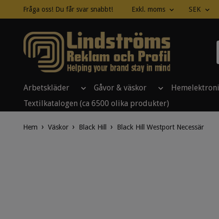
Fråga oss! Du får svar snabbt!
Exkl. moms
SEK
Arbetskläder
Gåvor & väskor
Hemelektron
Textilkatalogen (ca 6500 olika produkter)
Hem
Väskor
Black Hill
Black Hill Westport Necessär