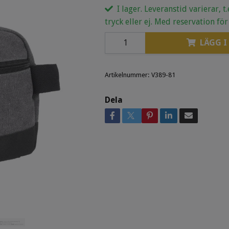
I lager. Leveranstid varierar, t
tryck eller ej. Med reservation för
LÄGG I
Artikelnummer:
V389-81
Dela