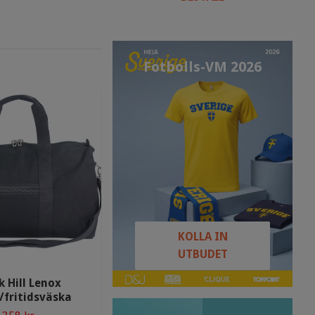
Fotbolls-VM 2026
KOLLA IN
UTBUDET
k Hill Lenox
/fritidsväska
Black Hill Hjälmmössa Alve