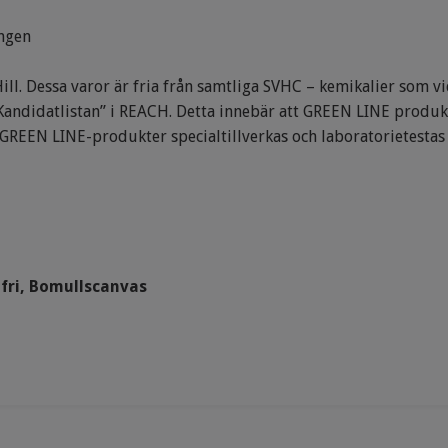
ngen
l. Dessa varor är fria från samtliga SVHC – kemikalier som v
 ”Kandidatlistan” i REACH. Detta innebär att GREEN LINE produk
 GREEN LINE-produkter specialtillverkas och laboratorietestas
fri, Bomullscanvas