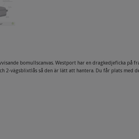
navvisande bomullscanvas. Westport har en dragkedjeficka på f
h 2-vägsblixtlås så den är lätt att hantera. Du får plats med 