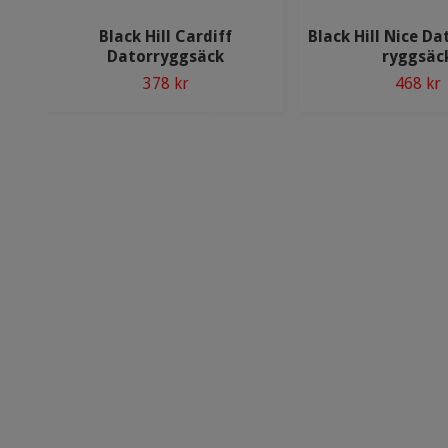
Black Hill Cardiff
Black Hill Nice D
Datorryggsäck
ryggsäc
378 kr
468 kr