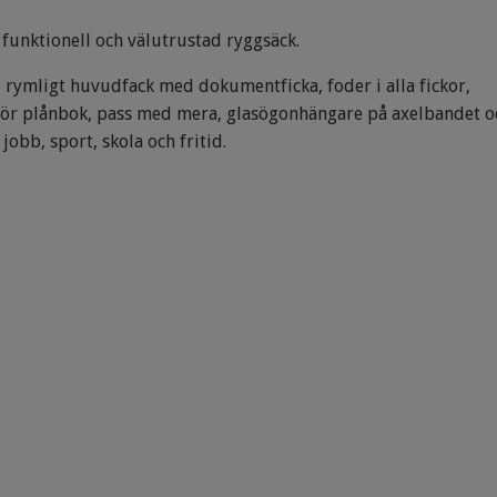
 funktionell och välutrustad ryggsäck.
 rymligt huvudfack med dokumentficka, foder i alla fickor,
 för plånbok, pass med mera, glasögonhängare på axelbandet o
jobb, sport, skola och fritid.