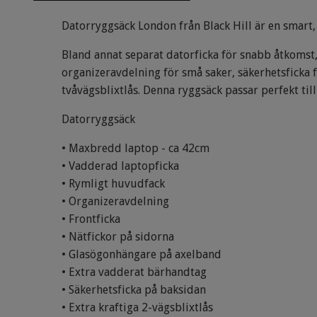
Datorryggsäck London från Black Hill är en smart,
Bland annat separat datorficka för snabb åtkomst,
organizeravdelning för små saker, säkerhetsficka
tvåvägsblixtlås. Denna ryggsäck passar perfekt till 
Datorryggsäck
• Maxbredd laptop - ca 42cm
• Vadderad laptopficka
• Rymligt huvudfack
• Organizeravdelning
• Frontficka
• Nätfickor på sidorna
• Glasögonhängare på axelband
• Extra vadderat bärhandtag
• Säkerhetsficka på baksidan
• Extra kraftiga 2-vägsblixtlås