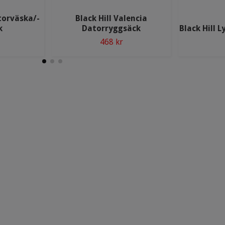
atorväska/-
Black Hill Valencia
k
Datorryggsäck
Black Hill 
468 kr