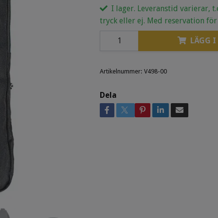
I lager. Leveranstid varierar, t
tryck eller ej. Med reservation för
LÄGG I
Artikelnummer:
V498-00
Dela