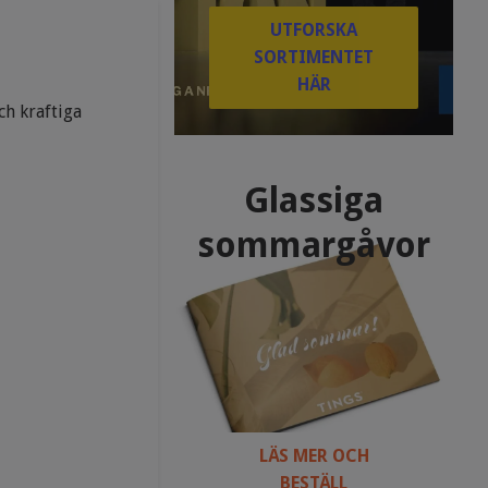
UTFORSKA
SORTIMENTET
HÄR
ch kraftiga
Glassiga
sommargåvor
LÄS MER OCH
BESTÄLL