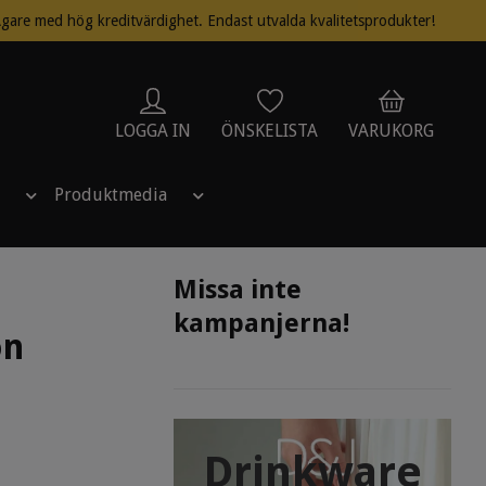
gare med hög kreditvärdighet. Endast utvalda kvalitetsprodukter!
LOGGA IN
ÖNSKELISTA
VARUKORG
Produktmedia
Missa inte
kampanjerna!
on
Drinkware