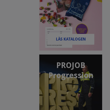
LÄS KATALOGEN
PROJOB
Progression