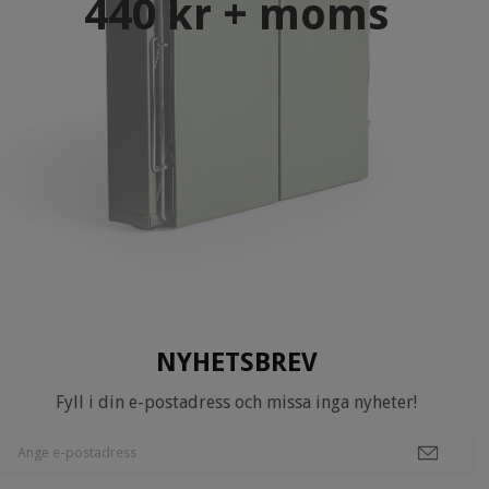
440 kr + moms
NYHETSBREV
Fyll i din e-postadress och missa inga nyheter!