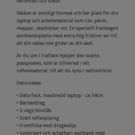
vattentätt och stabil.
Väskan är smidigt formad och har plats för din
laptop och arbetsmaterial som t.ex. pärm,
mappar, skolböcker etc. En speciellt framtagen
axelbandsplatta med extra hög friktion ser till
att din väska inte glider av din axel.
Är du ute i trafiken hjälper den svarta
passpoalen, som är tillverkat i ett
reflexmaterial, till att du syns i nattmörkret.
Datorväska
• Datorfack, maxbredd laptop - ca 34cm
• Bärhandtag
• 2-vägs blixtlås
• Svart reflexpiping
• Frontficka med dragkedja
• Justerbart och avtagbart axelband med