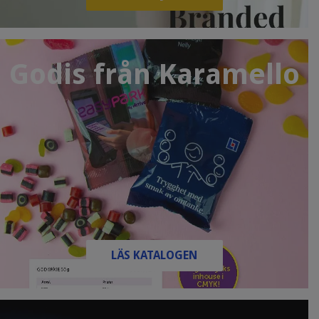
Godis från Karamello
LÄS KATALOGEN