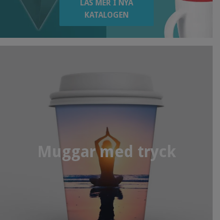
LÄS MER I NYA
KATALOGEN
Muggar med tryck