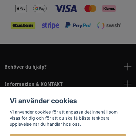
Behöver du hjälp?
Information & KONTAKT
Vi använder cookies
Sociala medier
Vi använder cookies för att anpassa det innehåll som
visas för dig och för att du ska få bästa tänkbara
upplevelse när du handlar hos oss.