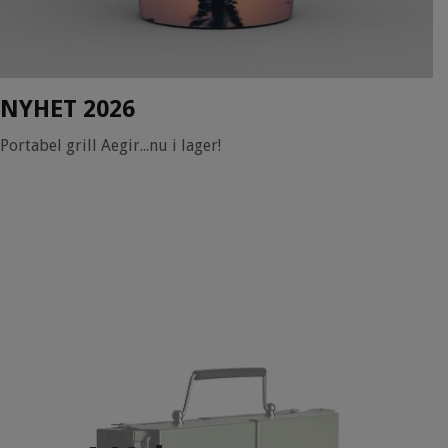
NYHET 2026
Portabel grill Aegir...nu i lager!