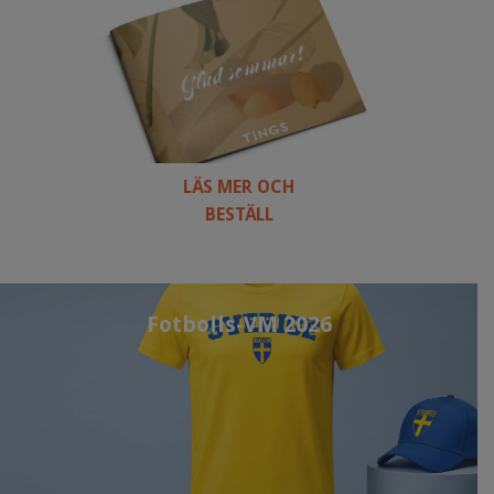
LÄS MER OCH
BESTÄLL
Fotbolls-VM 2026