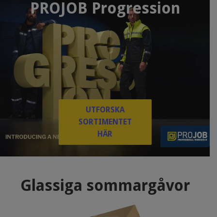
PROJOB Progression
UTFORSKA
SORTIMENTET
HÄR
Glassiga sommargåvor