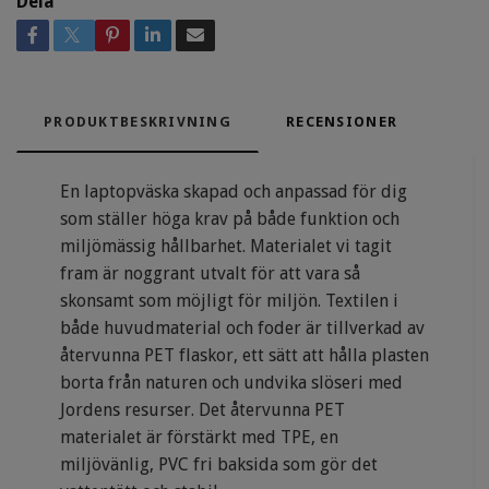
Dela
PRODUKTBESKRIVNING
RECENSIONER
En laptopväska skapad och anpassad för dig
som ställer höga krav på både funktion och
miljömässig hållbarhet. Materialet vi tagit
fram är noggrant utvalt för att vara så
skonsamt som möjligt för miljön. Textilen i
både huvudmaterial och foder är tillverkad av
återvunna PET flaskor, ett sätt att hålla plasten
borta från naturen och undvika slöseri med
Jordens resurser. Det återvunna PET
materialet är förstärkt med TPE, en
miljövänlig, PVC fri baksida som gör det