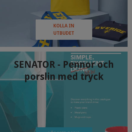
KOLLA IN
UTBUDET
SENATOR - Pennor och
porslin med tryck