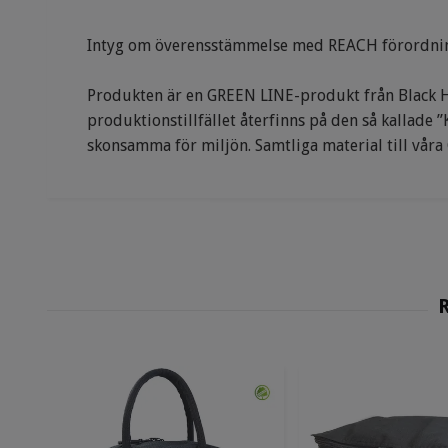
Intyg om överensstämmelse med REACH förordni
Produkten är en GREEN LINE-produkt från Black Hil
produktionstillfället återfinns på den så kallade
skonsamma för miljön. Samtliga material till våra