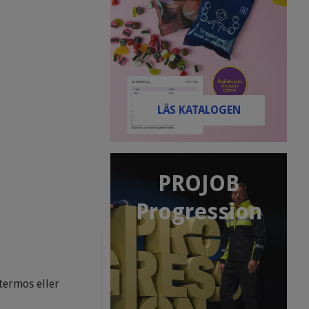
LÄS KATALOGEN
PROJOB
Progression
termos eller