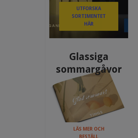
UTFORSKA
SORTIMENTET
HÄR
Glassiga
sommargåvor
LÄS MER OCH
BESTÄLL