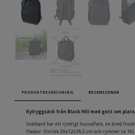
PRODUKTBESKRIVNING
RECENSIONER
Kylryggsäck från Black Hill med gott om plat
Svalbard har ett rymligt huvudfack, en bred frontf
flaskor. Storlek 30x12x38,5 cm och rymmer ca 16l.