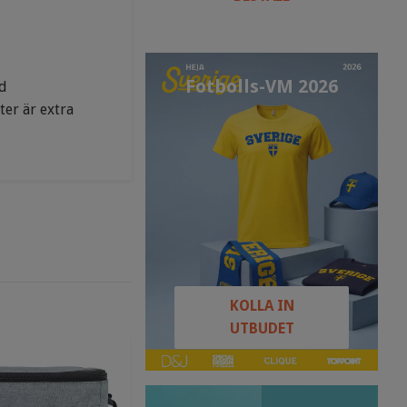
Fotbolls-VM 2026
id
ter är extra
KOLLA IN
UTBUDET