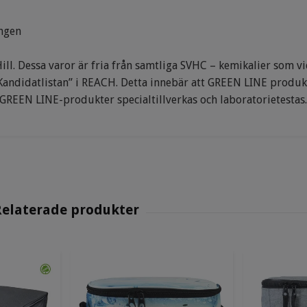
ngen
l. Dessa varor är fria från samtliga SVHC – kemikalier som v
 ”Kandidatlistan” i REACH. Detta innebär att GREEN LINE produk
 GREEN LINE-produkter specialtillverkas och laboratorietestas.