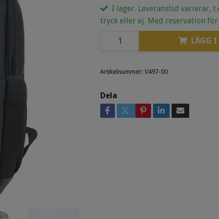
I lager. Leveranstid varierar, t
tryck eller ej. Med reservation för
LÄGG I
Artikelnummer:
V497-00
Dela