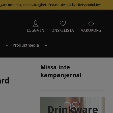
gare med hög kreditvärdighet. Endast utvalda kvalitetsprodukter!
LOGGA IN
ÖNSKELISTA
VARUKORG
Produktmedia
Missa inte
kampanjerna!
ard
Drinkware