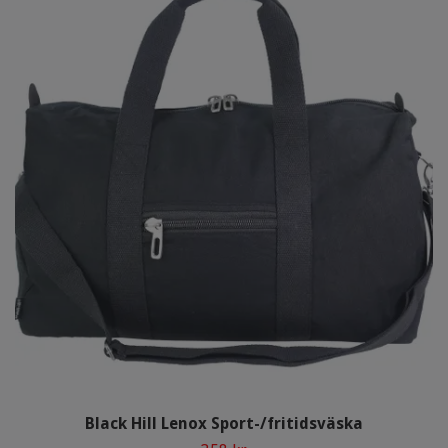
Black Hill Lenox Sport-/fritidsväska