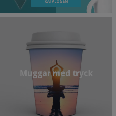
KATALOGEN
Muggar med tryck