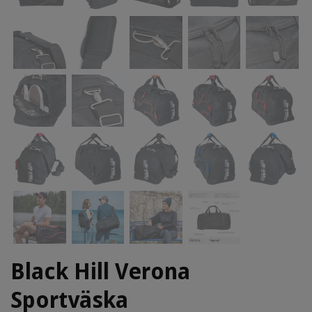
Black Hill Verona
Sportväska