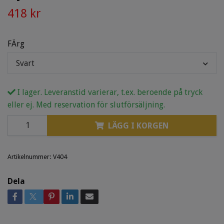
418 kr
FÄrg
Svart
I lager. Leveranstid varierar, t.ex. beroende på tryck
eller ej. Med reservation för slutförsäljning.
LÄGG I KORGEN
Artikelnummer:
V404
Dela