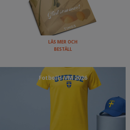
LÄS MER OCH
BESTÄLL
Fotbolls-VM 2026