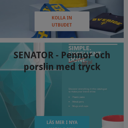
KOLLA IN
UTBUDET
SENATOR - Pennor och
porslin med tryck
LÄS MER I NYA