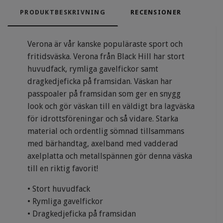
PRODUKTBESKRIVNING
RECENSIONER
Verona är vår kanske populäraste sport och
fritidsväska. Verona från Black Hill har stort
huvudfack, rymliga gavelfickor samt
dragkedjeficka på framsidan. Väskan har
passpoaler på framsidan som ger en snygg
look och gör väskan till en väldigt bra lagväska
för idrottsföreningar och så vidare. Starka
material och ordentlig sömnad tillsammans
med bärhandtag, axelband med vadderad
axelplatta och metallspännen gör denna väska
till en riktig favorit!
• Stort huvudfack
• Rymliga gavelfickor
• Dragkedjeficka på framsidan