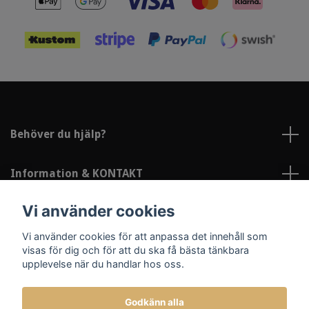
Behöver du hjälp?
Information & KONTAKT
Vi använder cookies
Sociala medier
Vi använder cookies för att anpassa det innehåll som
visas för dig och för att du ska få bästa tänkbara
upplevelse när du handlar hos oss.
Godkänn alla