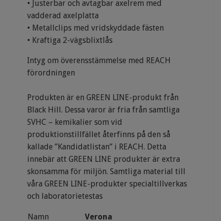
• Justerbar och avtagbar axelrem med
vadderad axelplatta
• Metallclips med vridskyddade fästen
• Kraftiga 2-vägsblixtlås
Intyg om överensstämmelse med REACH
förordningen
Produkten är en GREEN LINE-produkt från
Black Hill. Dessa varor är fria från samtliga
SVHC – kemikalier som vid
produktionstillfället återfinns på den så
kallade ”Kandidatlistan” i REACH. Detta
innebär att GREEN LINE produkter är extra
skonsamma för miljön. Samtliga material till
våra GREEN LINE-produkter specialtillverkas
och laboratorietestas
Namn
Verona