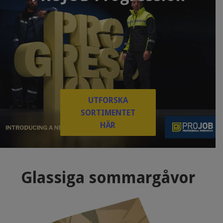
UTFORSKA
SORTIMENTET
HÄR
Glassiga sommargåvor