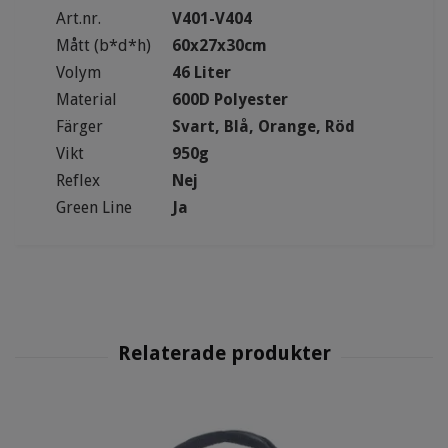
Art.nr.
V401-V404
Mått (b*d*h)
60x27x30cm
Volym
46 Liter
Material
600D Polyester
Färger
Svart, Blå, Orange, Röd
Vikt
950g
Reflex
Nej
Green Line
Ja