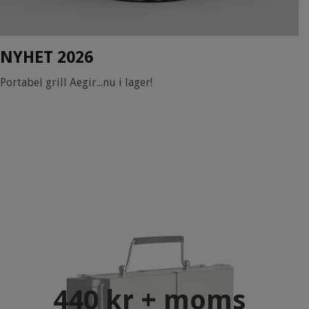
NYHET 2026
Portabel grill Aegir...nu i lager!
440 kr + moms