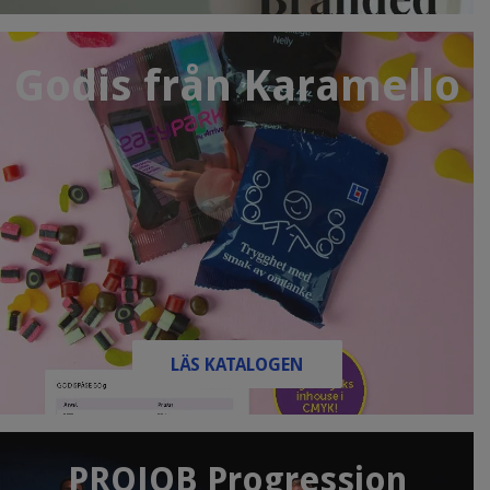
Godis från Karamello
LÄS KATALOGEN
PROJOB Progression