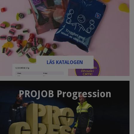
LÄS KATALOGEN
PROJOB Progression