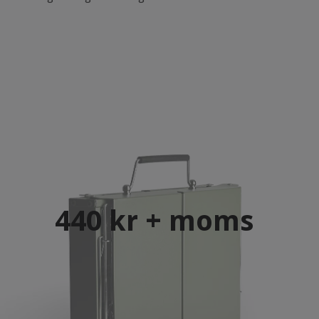
440 kr + moms