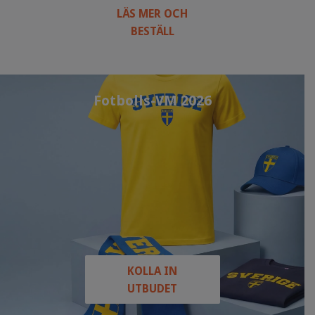
LÄS MER OCH
BESTÄLL
Fotbolls-VM 2026
KOLLA IN
UTBUDET