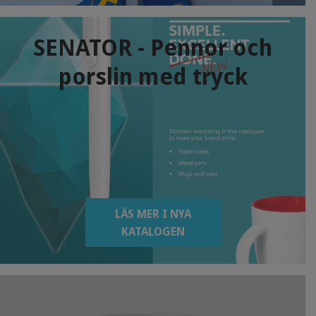
SENATOR - Pennor och
porslin med tryck
LÄS MER I NYA
KATALOGEN