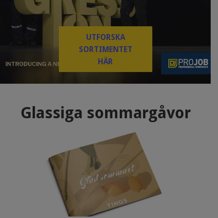
UTFORSKA
SORTIMENTET
HÄR
Glassiga sommargåvor