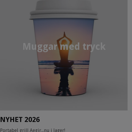
Muggar med tryck
NYHET 2026
Portabel grill Aegir...nu i lager!