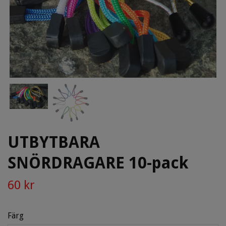
UTBYTBARA
SNÖRDRAGARE 10-pack
60 kr
Färg