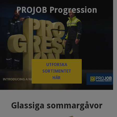
PROJOB Progression
UTFORSKA
SORTIMENTET
HÄR
Glassiga sommargåvor