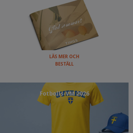
LÄS MER OCH
BESTÄLL
Fotbolls-VM 2026