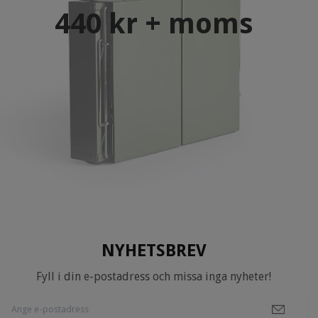
440 kr + moms
NYHETSBREV
Fyll i din e-postadress och missa inga nyheter!