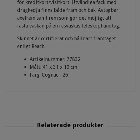
för kreditkort/visitkort. Utvändiga fack med
dragkedja finns både fram och bak. Avtagbar
axelrem samt rem som gör det möjligt att
fästa väskan på en resväskas teleskophandtag.
Skinnet är certifierat och hållbart framtaget
enligt Reach.
Artikelnummer: 77832
Mått: 41 x 31 x 10 cm
Färg: Cognac - 26