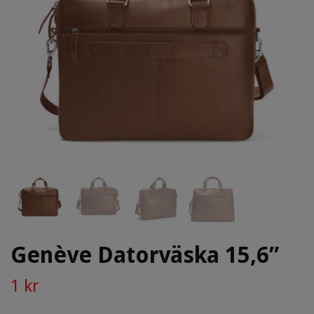
Genève Datorväska 15,6”
1 kr