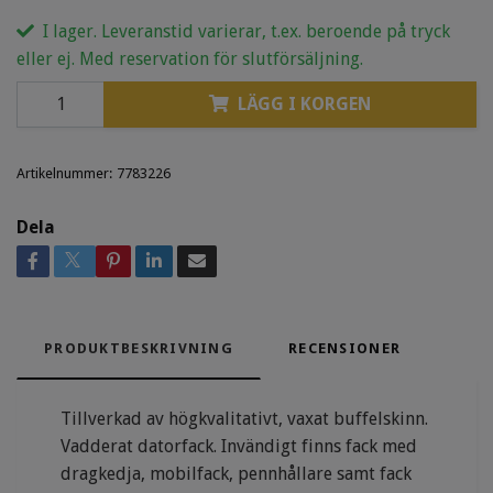
I lager. Leveranstid varierar, t.ex. beroende på tryck
eller ej. Med reservation för slutförsäljning.
LÄGG I KORGEN
Artikelnummer:
7783226
Dela
PRODUKTBESKRIVNING
RECENSIONER
Tillverkad av högkvalitativt, vaxat buffelskinn.
Vadderat datorfack. Invändigt finns fack med
dragkedja, mobilfack, pennhållare samt fack