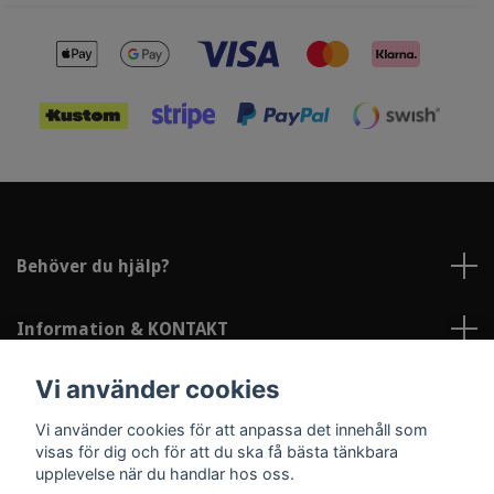
Behöver du hjälp?
Information & KONTAKT
Vi använder cookies
Sociala medier
Vi använder cookies för att anpassa det innehåll som
visas för dig och för att du ska få bästa tänkbara
upplevelse när du handlar hos oss.