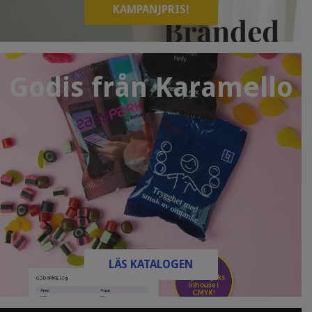
KAMPANJPRIS!
Godis från Karamello
LÄS KATALOGEN