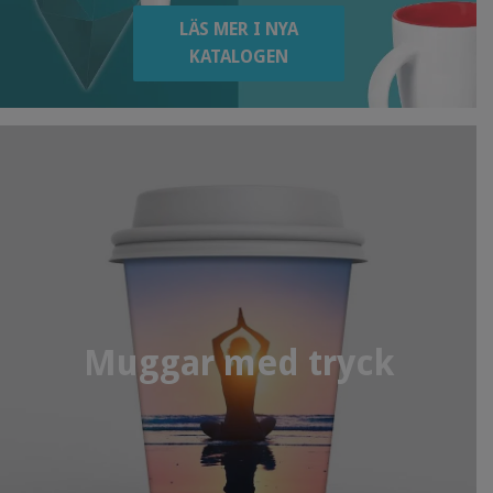
LÄS MER I NYA
KATALOGEN
Muggar med tryck