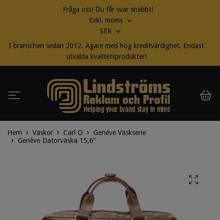
Fråga oss! Du får svar snabbt!
Exkl. moms
SEK
I branschen sedan 2012. Ägare med hög kreditvärdighet. Endast
utvalda kvalitetsprodukter!
Hem
Väskor
Carl O
Genéve Väskserie
Genève Datorväska 15,6”