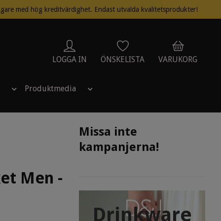
gare med hög kreditvärdighet. Endast utvalda kvalitetsprodukter!
LOGGA IN
ÖNSKELISTA
VARUKORG
Produktmedia
Missa inte
kampanjerna!
et Men -
Drinkware