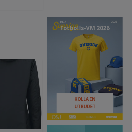
Fotbolls-VM 2026
KOLLA IN
UTBUDET