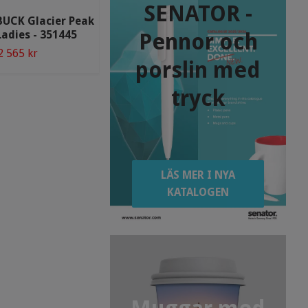
SENATOR -
UCK Glacier Peak
CUTTER & BUCK Whittier
Ladies - 351445
Jacket Men - 351456
Pennor och
2 565 kr
1 099 kr
porslin med
tryck
LÄS MER I NYA
KATALOGEN