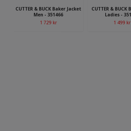
CUTTER & BUCK Baker Jacket
CUTTER & BUCK B
Men - 351466
Ladies - 35
1 729 kr
1 499 kr