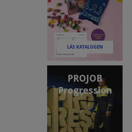
LÄS KATALOGEN
PROJOB
Progression