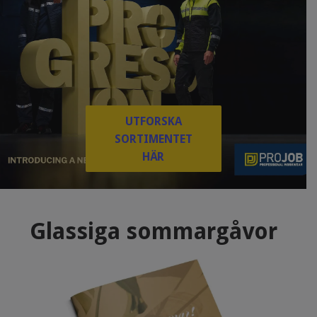
UTFORSKA
SORTIMENTET
HÄR
Glassiga sommargåvor