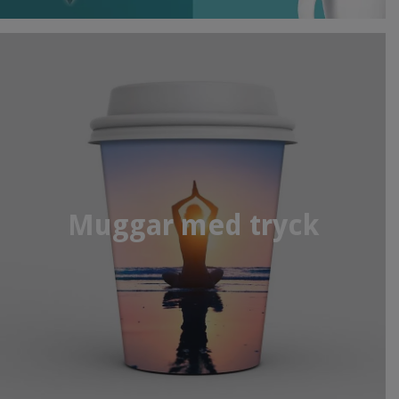
Muggar med tryck