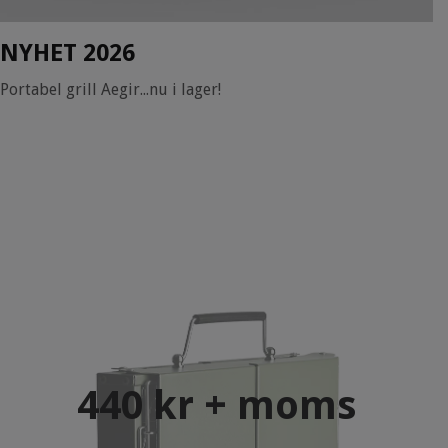
NYHET 2026
Portabel grill Aegir...nu i lager!
440 kr + moms