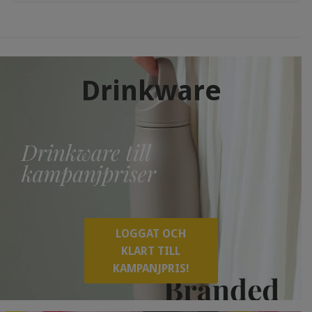
Drinkware
LOGGAT OCH
KLART TILL
KAMPANJPRIS!