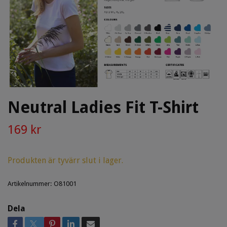
Neutral Ladies Fit T-Shirt
169 kr
Produkten är tyvärr slut i lager.
Artikelnummer:
O81001
Dela