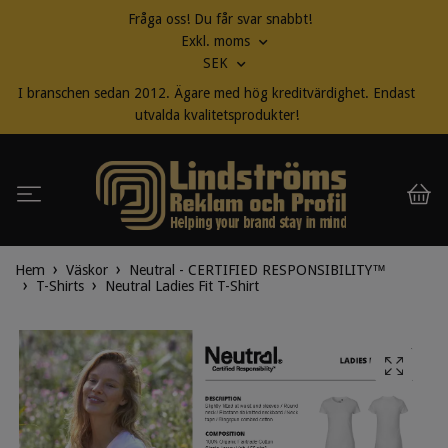
Fråga oss! Du får svar snabbt!
Exkl. moms
SEK
I branschen sedan 2012. Ägare med hög kreditvärdighet. Endast
utvalda kvalitetsprodukter!
Hem
Väskor
Neutral - CERTIFIED RESPONSIBILITY™
T-Shirts
Neutral Ladies Fit T-Shirt