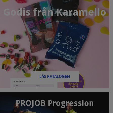
Godis från Karamello
LÄS KATALOGEN
PROJOB Progression