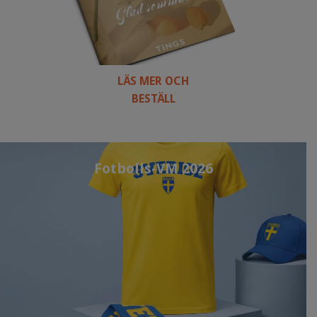
LÄS MER OCH
BESTÄLL
Fotbolls-VM 2026